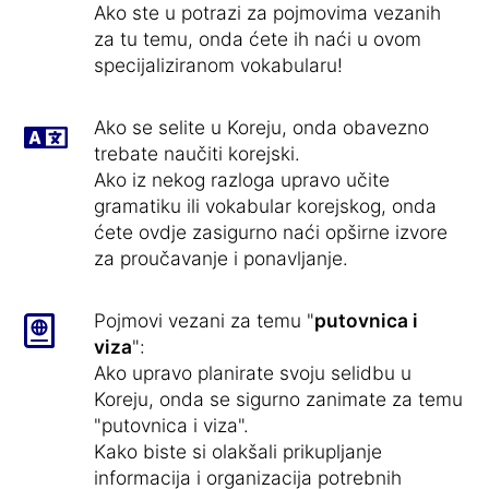
Ako ste u potrazi za pojmovima vezanih
za tu temu, onda ćete ih naći u ovom
specijaliziranom vokabularu!
Ako se selite u Koreju, onda obavezno
trebate naučiti korejski.
Ako iz nekog razloga upravo učite
gramatiku ili vokabular korejskog, onda
ćete ovdje zasigurno naći opširne izvore
za proučavanje i ponavljanje.
Pojmovi vezani za temu "
putovnica i
viza
":
Ako upravo planirate svoju selidbu u
Koreju, onda se sigurno zanimate za temu
"putovnica i viza".
Kako biste si olakšali prikupljanje
informacija i organizacija potrebnih