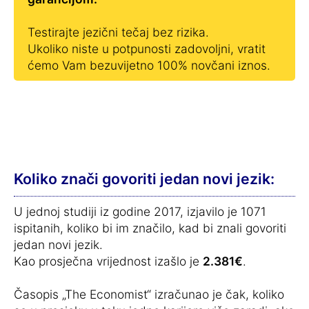
Testirajte jezični tečaj bez rizika.
Ukoliko niste u potpunosti zadovoljni, vratit
ćemo Vam bezuvijetno 100% novčani iznos.
Koliko znači govoriti jedan novi jezik:
U jednoj studiji iz godine 2017, izjavilo je 1071
ispitanih, koliko bi im značilo, kad bi znali govoriti
jedan novi jezik.
Kao prosječna vrijednost izašlo je
2.381€
.
Časopis „The Economist“ izračunao je čak, koliko