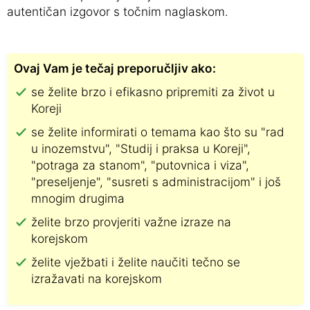
autentičan izgovor s točnim naglaskom.
Ovaj Vam je tečaj preporučljiv ako:
se želite brzo i efikasno pripremiti za život u
Koreji
se želite informirati o temama kao što su "rad
u inozemstvu", "Studij i praksa u Koreji",
"potraga za stanom", "putovnica i viza",
"preseljenje", "susreti s administracijom" i još
mnogim drugima
želite brzo provjeriti važne izraze na
korejskom
želite vježbati i želite naučiti tečno se
izražavati na korejskom