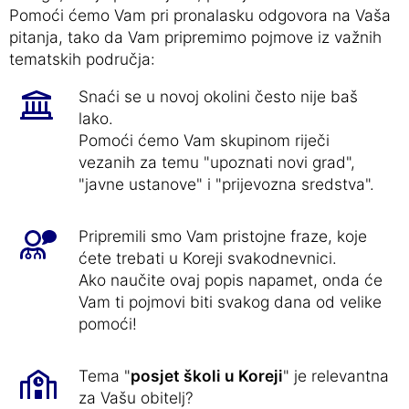
Pomoći ćemo Vam pri pronalasku odgovora na Vaša
pitanja, tako da Vam pripremimo pojmove iz važnih
tematskih područja:
Snaći se u novoj okolini često nije baš
lako.
Pomoći ćemo Vam skupinom riječi
vezanih za temu "upoznati novi grad",
"javne ustanove" i "prijevozna sredstva".
Pripremili smo Vam pristojne fraze, koje
ćete trebati u Koreji svakodnevnici.
Ako naučite ovaj popis napamet, onda će
Vam ti pojmovi biti svakog dana od velike
pomoći!
Tema "
posjet školi u Koreji
" je relevantna
za Vašu obitelj?