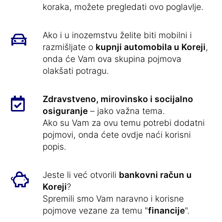
koraka, možete pregledati ovo poglavlje.
Ako i u inozemstvu želite biti mobilni i
razmišljate o
kupnji automobila u Koreji
,
onda će Vam ova skupina pojmova
olakšati potragu.
Zdravstveno, mirovinsko i socijalno
osiguranje
– jako važna tema.
Ako su Vam za ovu temu potrebi dodatni
pojmovi, onda ćete ovdje naći korisni
popis.
Jeste li već otvorili
bankovni račun u
Koreji
?
Spremili smo Vam naravno i korisne
pojmove vezane za temu "
financije
".