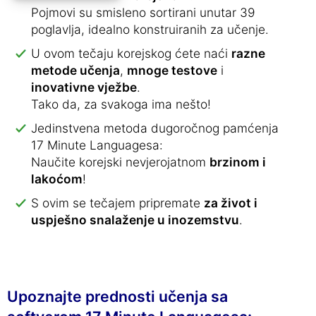
Pojmovi su smisleno sortirani unutar 39
poglavlja, idealno konstruiranih za učenje.
U ovom tečaju korejskog ćete naći
razne
metode učenja
,
mnoge testove
i
inovativne vježbe
.
Tako da, za svakoga ima nešto!
Jedinstvena metoda dugoročnog pamćenja
17 Minute Languagesa:
Naučite korejski nevjerojatnom
brzinom i
lakoćom
!
S ovim se tečajem pripremate
za život i
uspješno snalaženje u inozemstvu
.
Upoznajte prednosti učenja sa