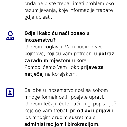
onda ne biste trebali imati problem oko
razumijevanja, koje informacije trebate
gdje upisati.
Gdje i kako ću naći posao u
inozemstvu?
U ovom poglavlju Vam nudimo sve
pojmove, koji su Vam potrebni u
potrazi
za radnim mjestom
u Koreji.
Pomoći ćemo Vam i oko
prijave za
natječaj
na korejskom.
Selidba u inozemstvo nosi sa sobom
mnoge formalnosti i posjete upravi.
U ovom tečaju ćete naći dugi popis riječi,
koje će Vam trebati pri
odjavi i prijavi
i
još mnogim drugim susretima s
administracijom i birokracijom
.