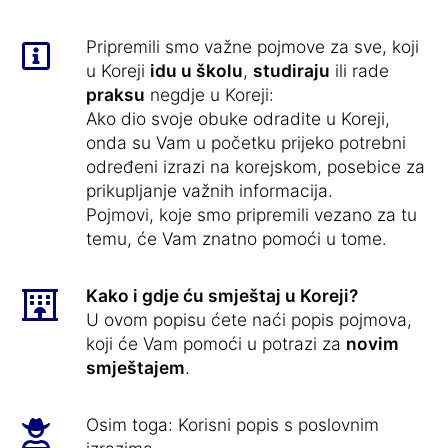
Pripremili smo važne pojmove za sve, koji
u Koreji
idu u školu
,
studiraju
ili rade
praksu
negdje u Koreji:
Ako dio svoje obuke odradite u Koreji,
onda su Vam u početku prijeko potrebni
određeni izrazi na korejskom, posebice za
prikupljanje važnih informacija.
Pojmovi, koje smo pripremili vezano za tu
temu, će Vam znatno pomoći u tome.
Kako i gdje ću smještaj u Koreji?
U ovom popisu ćete naći popis pojmova,
koji će Vam pomoći u potrazi za
novim
smještajem
.
Osim toga: Korisni popis s poslovnim