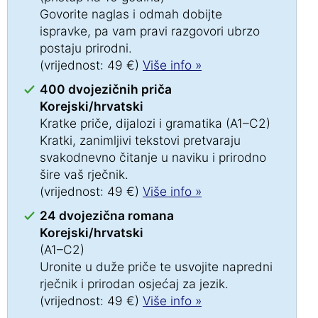
Govorite naglas i odmah dobijte
ispravke, pa vam pravi razgovori ubrzo
postaju prirodni.
(vrijednost: 49 €)
Više info »
400 dvojezičnih priča
Korejski/hrvatski
Kratke priče, dijalozi i gramatika (A1–C2)
Kratki, zanimljivi tekstovi pretvaraju
svakodnevno čitanje u naviku i prirodno
šire vaš rječnik.
(vrijednost: 49 €)
Više info »
24 dvojezična romana
Korejski/hrvatski
(A1–C2)
Uronite u duže priče te usvojite napredni
rječnik i prirodan osjećaj za jezik.
(vrijednost: 49 €)
Više info »