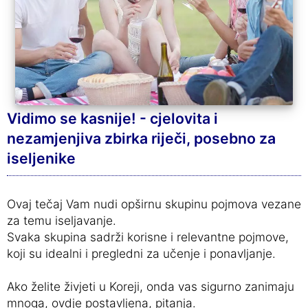
Vidimo se kasnije! - cjelovita i
nezamjenjiva zbirka riječi, posebno za
iseljenike
Ovaj tečaj Vam nudi opširnu skupinu pojmova vezane
za temu iseljavanje.
Svaka skupina sadrži korisne i relevantne pojmove,
koji su idealni i pregledni za učenje i ponavljanje.
Ako želite živjeti u Koreji, onda vas sigurno zanimaju
mnoga, ovdje postavljena, pitanja.