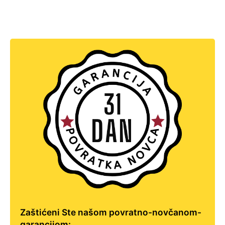
Zaštićeni Ste našom povratno-novčanom-
garancijom: