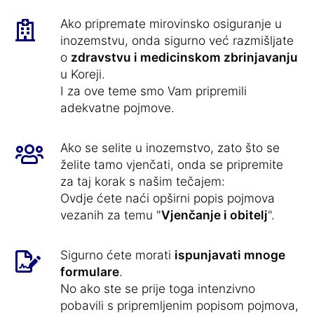
Ako pripremate mirovinsko osiguranje u
inozemstvu, onda sigurno već razmišljate
o
zdravstvu i medicinskom zbrinjavanju
u Koreji.
I za ove teme smo Vam pripremili
adekvatne pojmove.
Ako se selite u inozemstvo, zato što se
želite tamo vjenčati, onda se pripremite
za taj korak s našim tečajem:
Ovdje ćete naći opširni popis pojmova
vezanih za temu "
Vjenčanje i obitelj
".
Sigurno ćete morati
ispunjavati mnoge
formulare
.
No ako ste se prije toga intenzivno
pobavili s pripremljenim popisom pojmova,