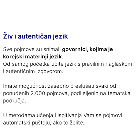
Živ i autentičan jezik
Sve pojmove su snimali
govornici, kojima je
korejski materinji jezik
.
Od samog početka učite jezik s pravilnim naglaskom
i autentičnim izgovorom.
Imate mogućnost zasebno preslušati svaki od
ponuđenih 2.000 pojmova, podijeljenih na tematska
područja.
U metodama učenja i ispitivanja Vam se pojmovi
automatski puštaju, ako to želite.