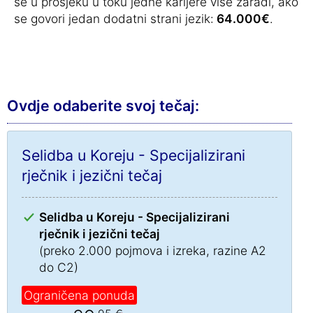
se u prosjeku u toku jedne karijere više zaradi, ako
se govori jedan dodatni strani jezik:
64.000€
.
Ovdje odaberite svoj tečaj:
Selidba u Koreju - Specijalizirani
rječnik i jezični tečaj
Selidba u Koreju - Specijalizirani
rječnik i jezični tečaj
(preko 2.000 pojmova i izreka, razine A2
do C2)
Ograničena ponuda