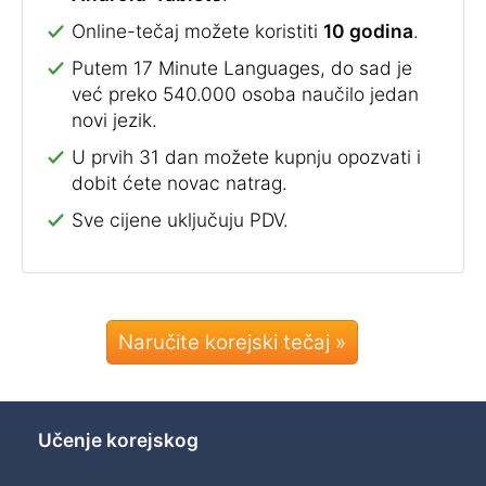
Online-tečaj možete koristiti
10 godina
.
Putem 17 Minute Languages, do sad je
već preko 540.000 osoba naučilo jedan
novi jezik.
U prvih 31 dan možete kupnju opozvati i
dobit ćete novac natrag.
Sve cijene uključuju PDV.
Naručite korejski tečaj »
Učenje korejskog