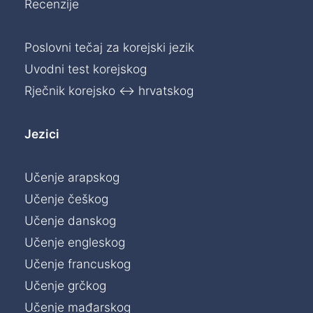
Recenzije
Poslovni tečaj za korejski jezik
Uvodni test korejskog
Rječnik korejsko ↔ hrvatskog
Jezici
Učenje arapskog
Učenje češkog
Učenje danskog
Učenje engleskog
Učenje francuskog
Učenje grčkog
Učenje mađarskog