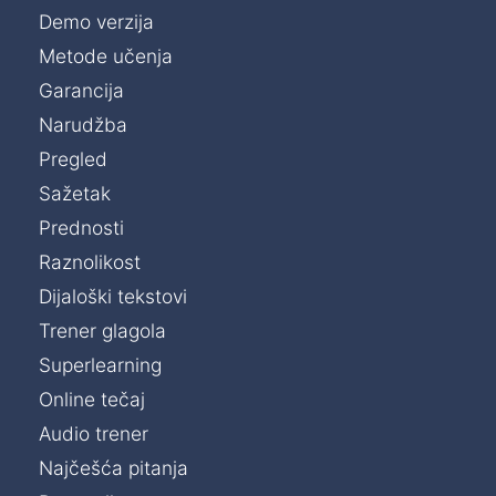
Demo verzija
Metode učenja
Garancija
Narudžba
Pregled
Sažetak
Prednosti
Raznolikost
Dijaloški tekstovi
Trener glagola
Superlearning
Online tečaj
Audio trener
Najčešća pitanja