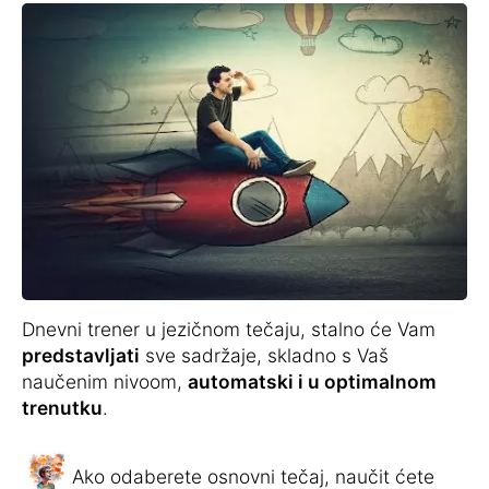
Dnevni trener u jezičnom tečaju, stalno će Vam
predstavljati
sve sadržaje, skladno s Vaš
naučenim nivoom,
automatski i u optimalnom
trenutku
.
Ako odaberete osnovni tečaj, naučit ćete