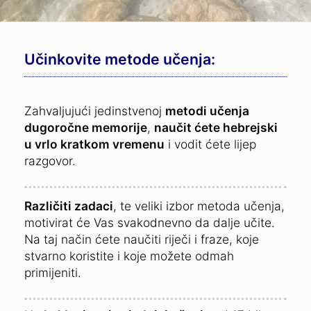
Učinkovite metode učenja:
Zahvaljujući jedinstvenoj
metodi učenja
dugoročne memorije
,
naučit ćete hebrejski
u vrlo kratkom vremenu
i vodit ćete lijep
razgovor.
Različiti zadaci
, te veliki izbor metoda učenja,
motivirat će Vas svakodnevno da dalje učite.
Na taj način ćete naučiti riječi i fraze, koje
stvarno koristite i koje možete odmah
primijeniti.