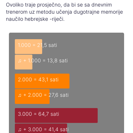
Ovoliko traje prosječno, da bi se sa dnevnim
trenerom uz metodu učenja dugotrajne memorije
naučilo hebrejske -riječi.
1.000 = 21,5 sati
♫ + 1.000 = 13,8 sati
2.000 = 43,1 sati
♫ + 2.000 = 27,6 sati
3.000 = 64,7 sati
♫ + 3.000 = 41,4 sati