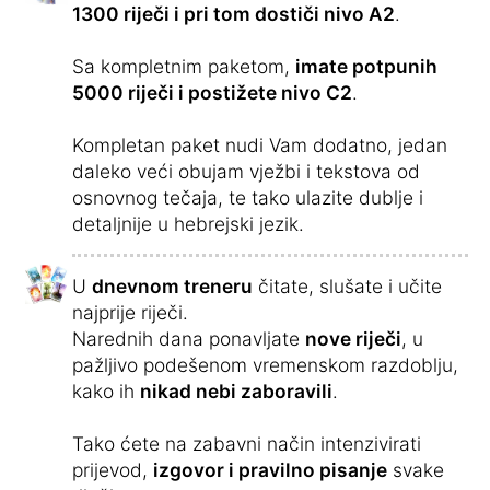
1300 riječi i pri tom dostiči nivo A2
.
Sa kompletnim paketom,
imate potpunih
5000 riječi i postižete nivo C2
.
Kompletan paket nudi Vam dodatno, jedan
daleko veći obujam vježbi i tekstova od
osnovnog tečaja, te tako ulazite dublje i
detaljnije u hebrejski jezik.
U
dnevnom treneru
čitate, slušate i učite
najprije riječi.
Narednih dana ponavljate
nove riječi
, u
pažljivo podešenom vremenskom razdoblju,
kako ih
nikad nebi zaboravili
.
Tako ćete na zabavni način intenzivirati
prijevod,
izgovor i pravilno pisanje
svake