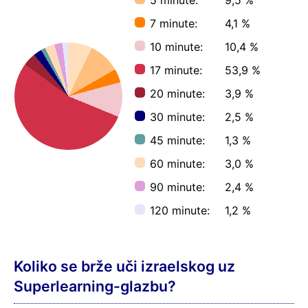
7 minute:
4,1 %
10 minute:
10,4 %
17 minute:
53,9 %
20 minute:
3,9 %
30 minute:
2,5 %
45 minute:
1,3 %
60 minute:
3,0 %
90 minute:
2,4 %
120 minute:
1,2 %
Koliko se brže uči izraelskog uz
Superlearning-glazbu?