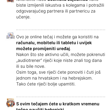
biste izmijenili iskustva s kolegama i potražili
odgovarajućeg partnera ili partnericu za
učenje.
Ovo je online tečaj i možete ga koristiti na
računalu, mobitelu ili tabletu i uvijek
možete promijeniti uređaj
.
Nakon što ste aktivno učili, možete pokrenuti
„audiotrener“ riječi koje niste znali tog dana
ili su bile nove.
Osim toga, sve riječi ćete ponoviti i čuti još
jednom na hrvatskom i na hebrejskom.
Tako ćete riječi bolje upamtiti.
S ovim tečajem ćete u kratkom vremenu
tečno naučiti hebrejski.