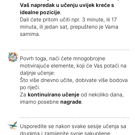
Vaš napredak u učenju uvijek kreće s
idealne pozicije
.
Dali ćete pritom učiti npr. 3 minute, ili 17
minuta, ili jedan sat, prepušteno je Vama
samima.
Povrh toga, naći ćete mnogobrojne
motivirajuće elemente, koji će Vas potaći na
daljnje učenje:
Što više dnevno učite, dobivate više bodova
po riječi.
Za
kontinuirano učenje
od nekoliko dana,
imamo posebne
nagrade
.
Usporedite se nakon svake sesije učenja sa
drugima i zamijenite svoje sakupljene