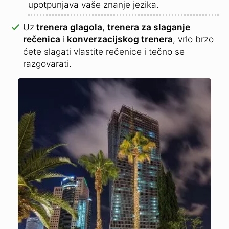
upotpunjava vaše znanje jezika.
Uz
trenera glagola
,
trenera za slaganje
rečenica
i
konverzacijskog trenera
, vrlo brzo
ćete slagati vlastite rečenice i tečno se
razgovarati.