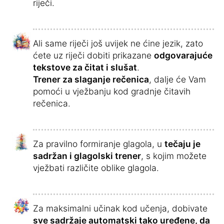
riječi.
Ali same riječi još uvijek ne ćine jezik, zato
ćete uz riječi dobiti prikazane
odgovarajuće
tekstove za čitat i slušat
.
Trener za slaganje rečenica
, dalje će Vam
pomoći u vježbanju kod gradnje čitavih
rečenica.
Za pravilno formiranje glagola, u
tečaju je
sadržan i glagolski trener
, s kojim možete
vježbati različite oblike glagola.
Za maksimalni učinak kod učenja, dobivate
sve sadržaje automatski tako uređene, da