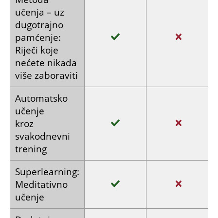
učenja –
uz
dugotrajno
pamćenje:
Riječi koje
nećete nikada
više zaboraviti
Automatsko
učenje
kroz
svakodnevni
trening
Superlearning:
Meditativno
učenje