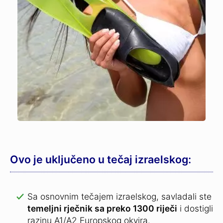
Ovo je uključeno u tečaj izraelskog:
Sa osnovnim tečajem izraelskog, savladali ste
temeljni rječnik sa preko 1300 riječi
i dostigli
razinu A1/A2 Europskog okvira.