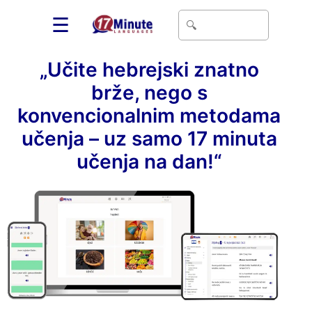
☰
„Učite hebrejski znatno
brže, nego s
konvencionalnim metodama
učenja – uz samo 17 minuta
učenja na dan!“