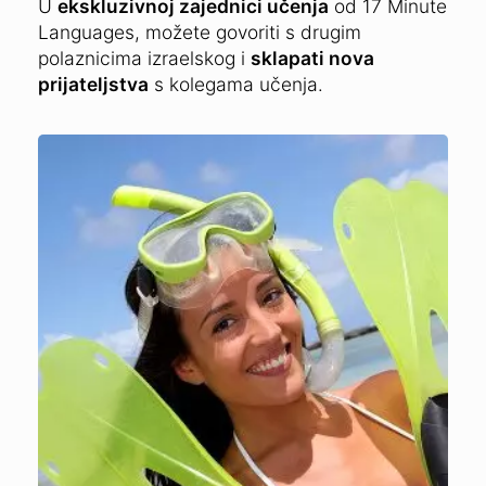
U
ekskluzivnoj zajednici učenja
od 17 Minute
Languages, možete govoriti s drugim
polaznicima izraelskog i
sklapati nova
prijateljstva
s kolegama učenja.