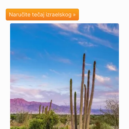
Naručite tečaj izraelskog »