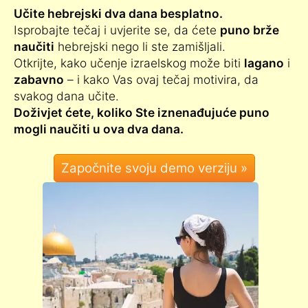
Učite hebrejski dva dana besplatno.
Isprobajte tečaj i uvjerite se, da ćete
puno brže
naučiti
hebrejski nego li ste zamišljali.
Otkrijte, kako učenje izraelskog može biti
lagano
i
zabavno
– i kako Vas ovaj tečaj motivira, da
svakog dana učite.
Doživjet ćete, koliko Ste iznenađujuće puno
mogli naučiti u ova dva dana.