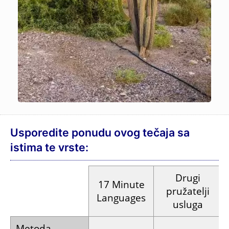
Usporedite ponudu ovog tečaja sa
istima te vrste:
Drugi
17 Minute
pružatelji
Languages
usluga
Metoda