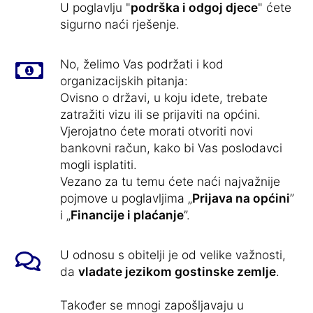
U poglavlju "
podrška i odgoj djece
" ćete
sigurno naći rješenje.
No, želimo Vas podržati i kod
organizacijskih pitanja:
Ovisno o državi, u koju idete, trebate
zatražiti vizu ili se prijaviti na općini.
Vjerojatno ćete morati otvoriti novi
bankovni račun, kako bi Vas poslodavci
mogli isplatiti.
Vezano za tu temu ćete naći najvažnije
pojmove u poglavljima „
Prijava na općini
”
i „
Financije i plaćanje
”.
U odnosu s obitelji je od velike važnosti,
da
vladate jezikom gostinske zemlje
.
Također se mnogi zapošljavaju u