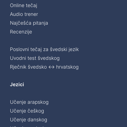
Online tečaj
Audio trener
Najčešća pitanja
Recenzije
Poslovni tečaj za švedski jezik
Uvodni test švedskog
Rječnik švedsko ↔ hrvatskog
Jezici
Učenje arapskog
Učenje češkog
Učenje danskog