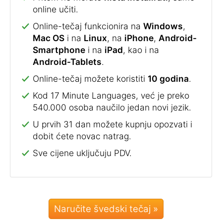
online učiti.
Online-tečaj funkcionira na
Windows
,
Mac OS
i na
Linux
, na
iPhone
,
Android-
Smartphone
i na
iPad
, kao i na
Android-Tablets
.
Online-tečaj možete koristiti
10 godina
.
Kod 17 Minute Languages, već je preko
540.000 osoba naučilo jedan novi jezik.
U prvih 31 dan možete kupnju opozvati i
dobit ćete novac natrag.
Sve cijene uključuju PDV.
Naručite švedski tečaj »