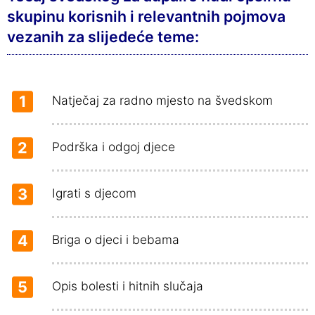
skupinu korisnih i relevantnih pojmova
vezanih za slijedeće teme:
1
Natječaj za radno mjesto na švedskom
2
Podrška i odgoj djece
3
Igrati s djecom
4
Briga o djeci i bebama
5
Opis bolesti i hitnih slučaja