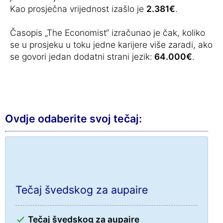
Kao prosječna vrijednost izašlo je
2.381€
.
Časopis „The Economist“ izračunao je čak, koliko
se u prosjeku u toku jedne karijere više zaradi, ako
se govori jedan dodatni strani jezik:
64.000€
.
Ovdje odaberite svoj tečaj:
Tečaj švedskog za aupaire
Tečaj švedskog za aupaire