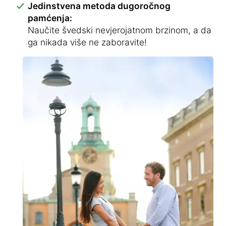
Jedinstvena metoda dugoročnog
pamćenja:
Naučite švedski nevjerojatnom brzinom, a da
ga nikada više ne zaboravite!