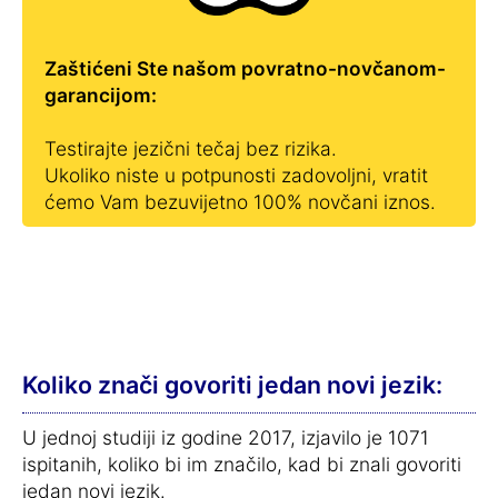
Zaštićeni Ste našom povratno-novčanom-
garancijom:
Testirajte jezični tečaj bez rizika.
Ukoliko niste u potpunosti zadovoljni, vratit
ćemo Vam bezuvijetno 100% novčani iznos.
Koliko znači govoriti jedan novi jezik:
U jednoj studiji iz godine 2017, izjavilo je 1071
ispitanih, koliko bi im značilo, kad bi znali govoriti
jedan novi jezik.