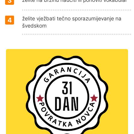
3
želite vježbati tečno sporazumijevanje na
4
švedskom