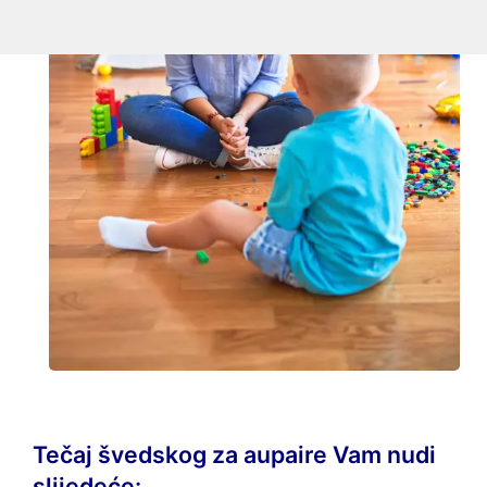
Tečaj švedskog za aupaire Vam nudi
slijedeće: