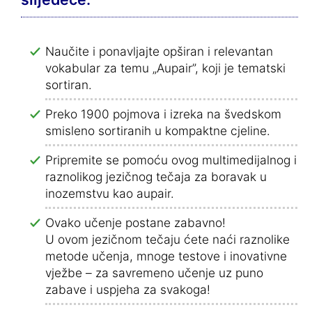
Naučite i ponavljajte opširan i relevantan
vokabular za temu „Aupair”, koji je tematski
sortiran.
Preko 1900 pojmova i izreka na švedskom
smisleno sortiranih u kompaktne cjeline.
Pripremite se pomoću ovog multimedijalnog i
raznolikog jezičnog tečaja za boravak u
inozemstvu kao aupair.
Ovako učenje postane zabavno!
U ovom jezičnom tečaju ćete naći raznolike
metode učenja, mnoge testove i inovativne
vježbe – za savremeno učenje uz puno
zabave i uspjeha za svakoga!