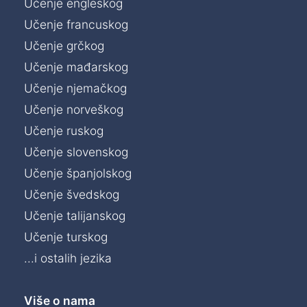
Učenje engleskog
Učenje francuskog
Učenje grčkog
Učenje mađarskog
Učenje njemačkog
Učenje norveškog
Učenje ruskog
Učenje slovenskog
Učenje španjolskog
Učenje švedskog
Učenje talijanskog
Učenje turskog
...i ostalih jezika
Više o nama