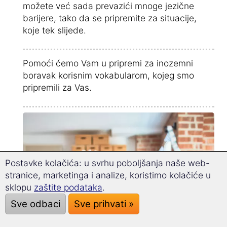
možete već sada prevazići mnoge jezične
barijere, tako da se pripremite za situacije,
koje tek slijede.
Pomoći ćemo Vam u pripremi za inozemni
boravak korisnim vokabularom, kojeg smo
pripremili za Vas.
Postavke kolačića: u svrhu poboljšanja naše web-
stranice, marketinga i analize, koristimo kolačiće u
sklopu
zaštite podataka
.
Sve odbaci
Sve prihvati »