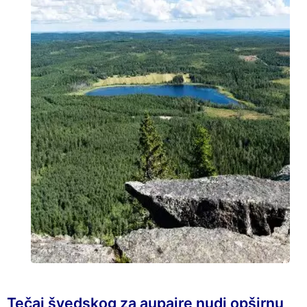
Tečaj švedskog za aupaire nudi opširnu