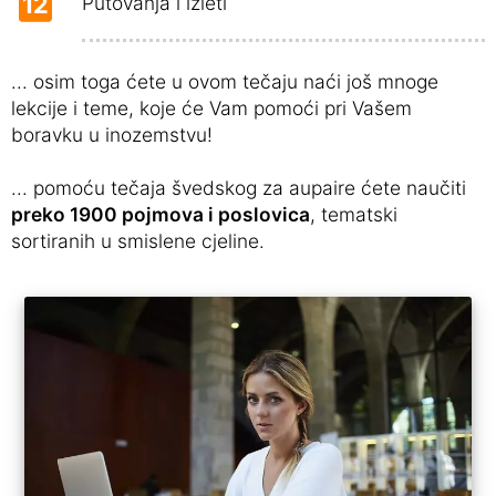
12
Putovanja i izleti
... osim toga ćete u ovom tečaju naći još mnoge
lekcije i teme, koje će Vam pomoći pri Vašem
boravku u inozemstvu!
... pomoću tečaja švedskog za aupaire ćete naučiti
preko 1900 pojmova i poslovica
, tematski
sortiranih u smislene cjeline.