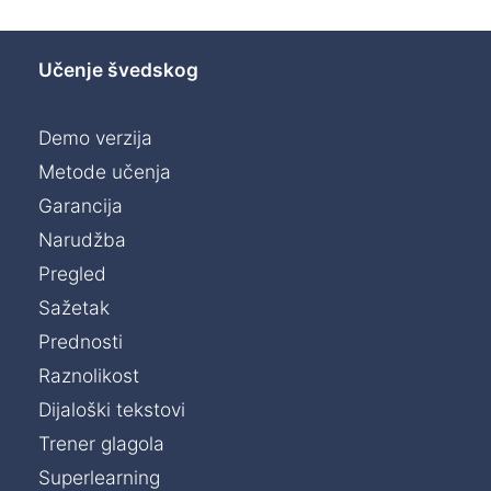
Učenje švedskog
Demo verzija
Metode učenja
Garancija
Narudžba
Pregled
Sažetak
Prednosti
Raznolikost
Dijaloški tekstovi
Trener glagola
Superlearning