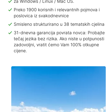
za Windows / Linux / Mac OS.
Preko 1900 korisnih i relevantnih pojmova i
poslovica iz svakodnevnice
Smisleno strukturirano u 38 tematskih cjelina
31-dnevna garancija povrata novca: Probajte
tečaj jezika bez rizika. Ako niste u potpunosti
zadovoljni, vratit ćemo Vam 100% otkupne
cijene.