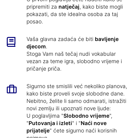
pripremiti za
natječaj
, kako biste mogli
pokazati, da ste idealna osoba za taj
posao.
Vaša glavna zadaća će biti
bavljenje
djecom
.
Stoga Vam naš tečaj nudi vokabular
vezan za teme igra, slobodno vrijeme i
pričanje priča.
Sigurno ste smislili već nekoliko planova,
kako biste proveli svoje slobodne dane.
Nebitno, želite li samo odmarati, istražiti
novi zemlju ili upoznati nove ljude:
U poglavljima "
Slobodno vrijeme
",
"
Putovanja i izleti
" i "
Naći nove
prijatelje
" ćete sigurno naći korisnih
pojmova.