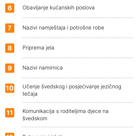
6
Obavljanje kućanskih poslova
7
Nazivi namještaja i potrošne robe
8
Priprema jela
9
Nazivi namirnica
Učenje švedskog i posjećivanje jezičnog
10
tečaja
Komunikacija s roditeljima djece na
11
švedskom