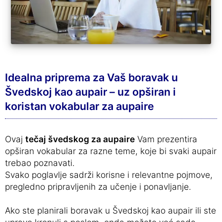
Idealna priprema za Vaš boravak u
Švedskoj kao aupair – uz opširan i
koristan vokabular za aupaire
Ovaj
tečaj švedskog za aupaire
Vam prezentira
opširan vokabular za razne teme, koje bi svaki aupair
trebao poznavati.
Svako poglavlje sadrži korisne i relevantne pojmove,
pregledno pripravljenih za učenje i ponavljanje.
Ako ste planirali boravak u Švedskoj kao aupair ili ste