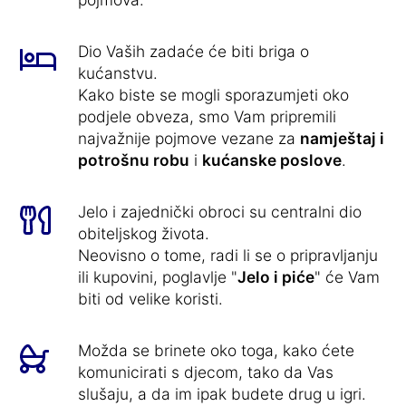
Dio Vaših zadaće će biti briga o
kućanstvu.
Kako biste se mogli sporazumjeti oko
podjele obveza, smo Vam pripremili
najvažnije pojmove vezane za
namještaj i
potrošnu robu
i
kućanske poslove
.
Jelo i zajednički obroci su centralni dio
obiteljskog života.
Neovisno o tome, radi li se o pripravljanju
ili kupovini, poglavlje "
Jelo i piće
" će Vam
biti od velike koristi.
Možda se brinete oko toga, kako ćete
komunicirati s djecom, tako da Vas
slušaju, a da im ipak budete drug u igri.