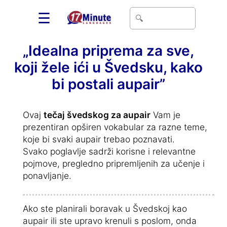
☰
„Idealna priprema za sve,
koji žele ići u Švedsku, kako
bi postali aupair”
Ovaj
tečaj švedskog za aupair
Vam je
prezentiran opširen vokabular za razne teme,
koje bi svaki aupair trebao poznavati.
Svako poglavlje sadrži korisne i relevantne
pojmove, pregledno pripremljenih za učenje i
ponavljanje.
Ako ste planirali boravak u Švedskoj kao
aupair ili ste upravo krenuli s poslom, onda