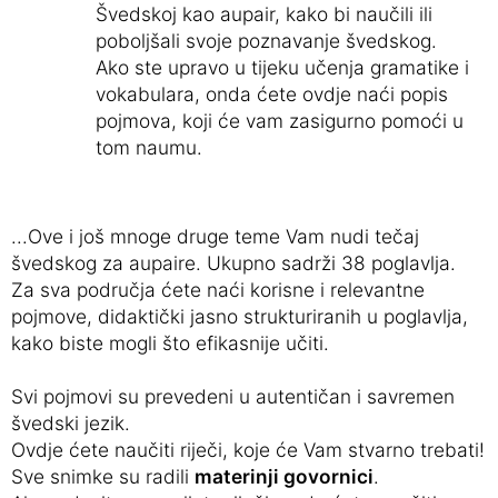
Švedskoj kao aupair, kako bi naučili ili
poboljšali svoje poznavanje švedskog.
Ako ste upravo u tijeku učenja gramatike i
vokabulara, onda ćete ovdje naći popis
pojmova, koji će vam zasigurno pomoći u
tom naumu.
...Ove i još mnoge druge teme Vam nudi tečaj
švedskog za aupaire. Ukupno sadrži 38 poglavlja.
Za sva područja ćete naći korisne i relevantne
pojmove, didaktički jasno strukturiranih u poglavlja,
kako biste mogli što efikasnije učiti.
Svi pojmovi su prevedeni u autentičan i savremen
švedski jezik.
Ovdje ćete naučiti riječi, koje će Vam stvarno trebati!
Sve snimke su radili
materinji govornici
.