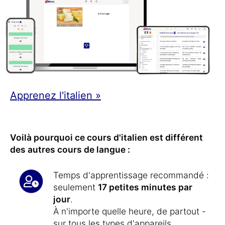
Apprenez l'italien »
Voilà pourquoi ce cours d'italien est différent
des autres cours de langue :
Temps d'apprentissage recommandé :
seulement
17 petites minutes par
jour
.
À n'importe quelle heure, de partout -
sur tous les types d'appareils.