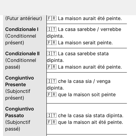
(Futur simple)
🇫🇷 La maison sera peinte.
Futuro anteriore
🇮🇹 La casa sarà stata dipinta.
(Futur antérieur)
🇫🇷 La maison aurait été peinte.
Condizionale I
🇮🇹 La casa sarebbe / verrebbe
(Conditionnel
dipinta.
présent)
🇫🇷 La maison serait peinte.
Condizionale II
🇮🇹 La casa sarebbe stata
(Conditionnel
dipinta.
passé)
🇫🇷 La maison aurait été peinte.
Congiuntivo
🇮🇹 che la casa sia / venga
Presente
dipinta.
(Subjonctif
🇫🇷 que la maison soit peinte
présent)
Congiuntivo
Passato
🇮🇹 che la casa sia stata dipinta.
(Subjonctif
🇫🇷 que la maison ait été peinte.
passé)