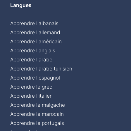
Langues
Apprendre l'albanais
Apprendre l'allemand
Apprendre l'américain
Apprendre l'anglais
Apprendre l'arabe
Apprendre l'arabe tunisien
Apprendre l'espagnol
Apprendre le grec
Apprendre l'italien
Apprendre le malgache
Apprendre le marocain
Apprendre le portugais