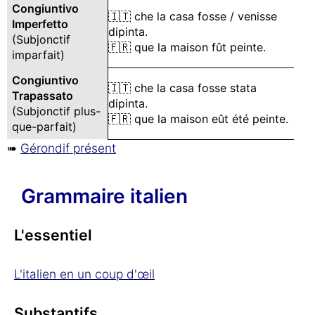
Congiuntivo
🇮🇹 che la casa fosse / venisse
Imperfetto
dipinta.
(Subjonctif
🇫🇷 que la maison fût peinte.
imparfait)
Congiuntivo
🇮🇹 che la casa fosse stata
Trapassato
dipinta.
(Subjonctif plus-
🇫🇷 que la maison eût été peinte.
que-parfait)
➠
Gérondif présent
Grammaire italien
L'essentiel
L'italien en un coup d'œil
Substantifs