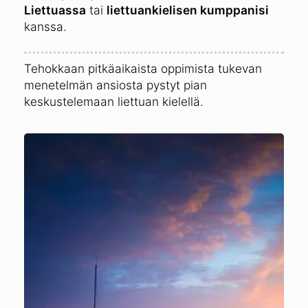
Liettuassa
tai
liettuankielisen kumppanisi
kanssa.
Tehokkaan pitkäaikaista oppimista tukevan
menetelmän ansiosta pystyt pian
keskustelemaan liettuan kielellä.