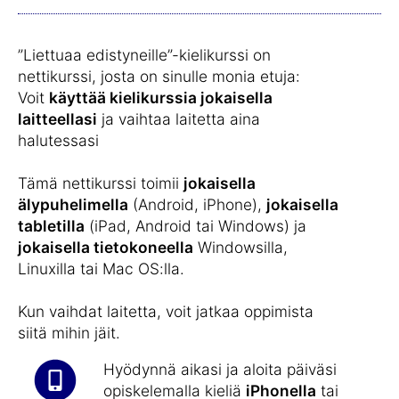
”Liettuaa edistyneille”-kielikurssi on
nettikurssi, josta on sinulle monia etuja:
Voit
käyttää kielikurssia jokaisella
laitteellasi
ja vaihtaa laitetta aina
halutessasi
Tämä nettikurssi toimii
jokaisella
älypuhelimella
(Android, iPhone),
jokaisella
tabletilla
(iPad, Android tai Windows) ja
jokaisella tietokoneella
Windowsilla,
Linuxilla tai Mac OS:lla.
Kun vaihdat laitetta, voit jatkaa oppimista
siitä mihin jäit.
Hyödynnä aikasi ja aloita päiväsi
opiskelemalla kieliä
iPhonella
tai