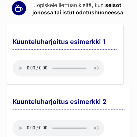
...opiskele liettuan kieltä, kun
seisot
jonossa tai istut odotushuoneessa
.
Kuunteluharjoitus esimerkki 1
Kuunteluharjoitus esimerkki 2