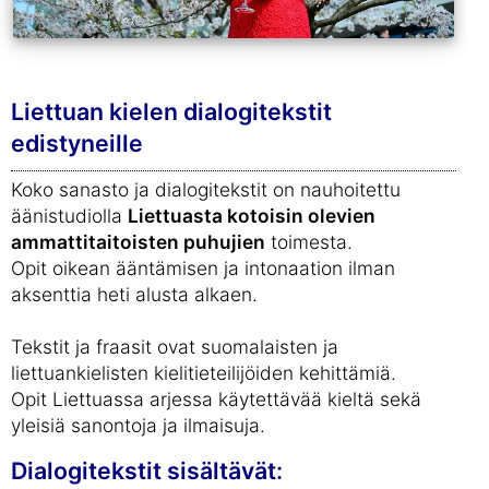
Liettuan kielen dialogitekstit
edistyneille
Koko sanasto ja dialogitekstit on nauhoitettu
äänistudiolla
Liettuasta kotoisin olevien
ammattitaitoisten puhujien
toimesta.
Opit oikean ääntämisen ja intonaation ilman
aksenttia heti alusta alkaen.
Tekstit ja fraasit ovat suomalaisten ja
liettuankielisten kielitieteilijöiden kehittämiä.
Opit Liettuassa arjessa käytettävää kieltä sekä
yleisiä sanontoja ja ilmaisuja.
Dialogitekstit sisältävät: