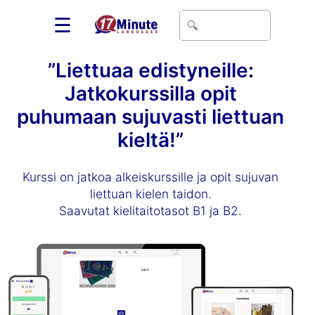
☰
”Liettuaa edistyneille:
Jatkokurssilla opit
puhumaan sujuvasti liettuan
kieltä!”
Kurssi on jatkoa alkeiskurssille ja opit sujuvan
liettuan kielen taidon.
Saavutat kielitaitotasot B1 ja B2.