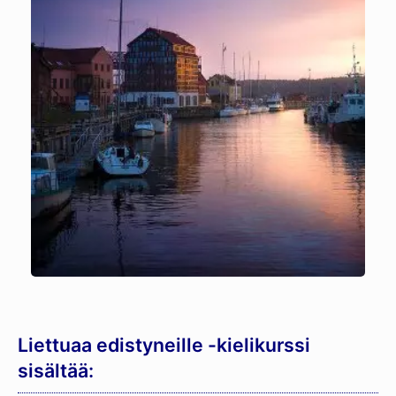
Liettuaa edistyneille -kielikurssi
sisältää: