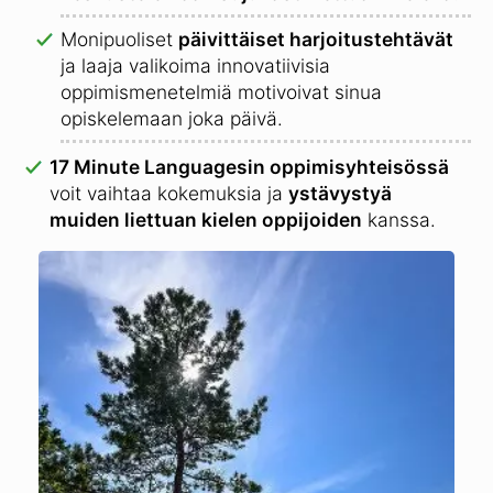
Monipuoliset
päivittäiset harjoitustehtävät
ja laaja valikoima innovatiivisia
oppimismenetelmiä motivoivat sinua
opiskelemaan joka päivä.
17 Minute Languagesin oppimisyhteisössä
voit vaihtaa kokemuksia ja
ystävystyä
muiden liettuan kielen oppijoiden
kanssa.