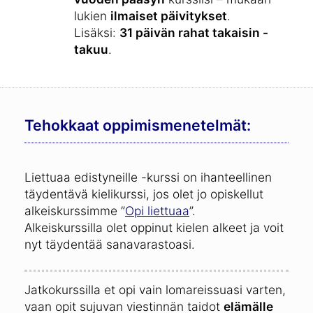
lukien
ilmaiset päivitykset
.
Lisäksi:
31 päivän rahat takaisin -
takuu
.
Tehokkaat oppimismenetelmät:
Liettuaa edistyneille -kurssi on ihanteellinen
täydentävä kielikurssi, jos olet jo opiskellut
alkeiskurssimme ”
Opi liettuaa
”.
Alkeiskurssilla olet oppinut kielen alkeet ja voit
nyt täydentää sanavarastoasi.
Jatkokurssilla et opi vain lomareissuasi varten,
vaan opit sujuvan viestinnän taidot
elämälle