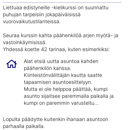
Liettuaa edistyneille -kielikurssi on suunnattu
puhujan tarpeisiin jokapäiväisissä
vuorovaikutustilanteissa.
Seuraa kurssin kahta päähenkilöä arjen myötä- ja
vastoinkäymisissä.
Yhdessä koette 42 tarinaa, kuten esimerkiksi:
Alat etsiä uutta asuntoa kahden
päähenkilön kanssa.
Kiinteistönvälittäjän kautta saatte
tapaamisen asuntoesittelyyn.
Mutta ei ole helppoa päättää, kumpi
asunto sijaitsee paremmalla paikalla ja
kumpi on paremmin varusteltu...
Lopulta päädytte kuitenkin ihanaan asuntoon
parhaalla paikalla.