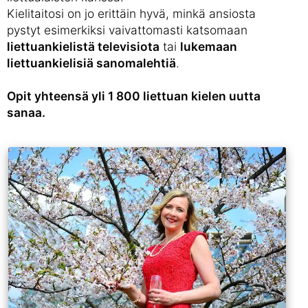
Kielitaitosi on jo erittäin hyvä, minkä ansiosta
pystyt esimerkiksi vaivattomasti katsomaan
liettuankielistä televisiota
tai
lukemaan
liettuankielisiä sanomalehtiä
.
Opit yhteensä yli 1 800 liettuan kielen uutta
sanaa.