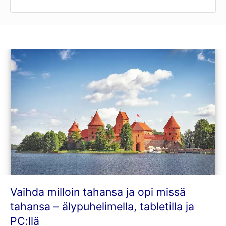
Vaihda milloin tahansa ja opi missä
tahansa – älypuhelimella, tabletilla ja
PC:llä