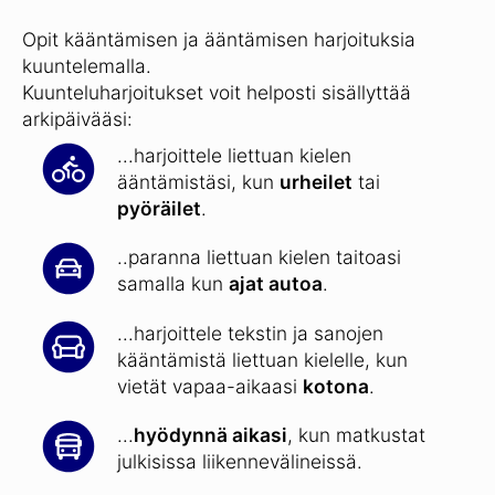
Opit kääntämisen ja ääntämisen harjoituksia
kuuntelemalla.
Kuunteluharjoitukset voit helposti sisällyttää
arkipäivääsi:
...harjoittele liettuan kielen
ääntämistäsi, kun
urheilet
tai
pyöräilet
.
..paranna liettuan kielen taitoasi
samalla kun
ajat autoa
.
...harjoittele tekstin ja sanojen
kääntämistä liettuan kielelle, kun
vietät vapaa-aikaasi
kotona
.
...
hyödynnä aikasi
, kun matkustat
julkisissa liikennevälineissä.