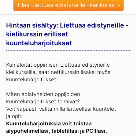
Tilaa Liettuaa edistyneille -kielikurssi »
Hintaan sisältyy: Liettuaa edistyneille -
kielikurssin erilliset
kuunteluharjoitukset
Kun aloitat oppimisen Liettuaa edistyneille -
kielikurssilla, saat nettikurssin lisäksi myös
kuunteluharjoitukset.
Miten edistyneiden oppijoiden
kuunteluharjoitukset toimivat?
Voit vapaasti valita millä laitteellasi kuuntelet
ja opit:
Kuunteluharjoituksia voit toistaa
älypuhelimellasi, tabletillasi ja PC:lläsi.