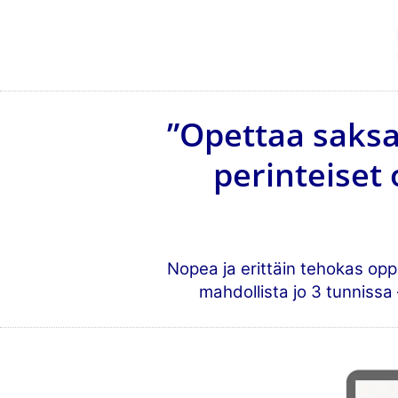
”Opettaa saks
perinteiset
Nopea ja erittäin tehokas opp
mahdollista jo 3 tunnissa –