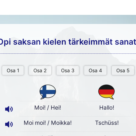
Opi saksan kielen tärkeimmät sanat
Moi! / Hei!
Hallo!
Moi moi! / Moikka!
Tschüss!