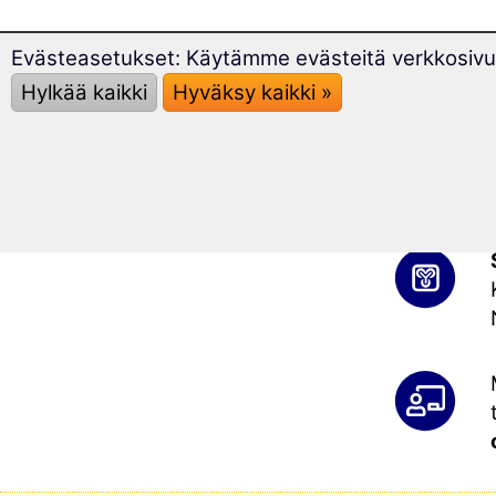
Evästeasetukset: Käytämme evästeitä verkkosivus
Hylkää kaikki
Hyväksy kaikki »