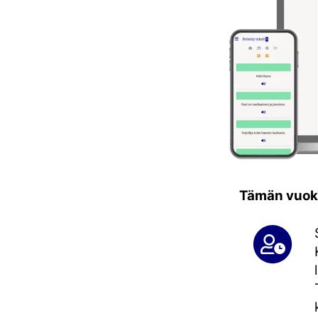
Tämän vuoksi