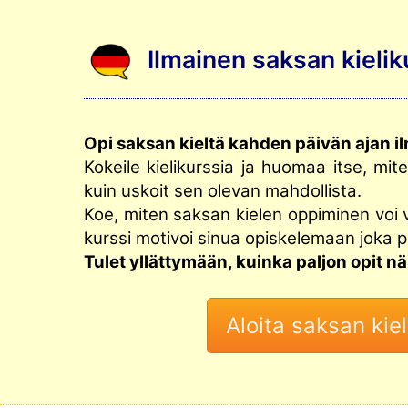
Ilmainen saksan kielik
Opi saksan kieltä kahden päivän ajan il
Kokeile kielikurssia ja huomaa itse, mi
kuin uskoit sen olevan mahdollista.
Koe, miten saksan kielen oppiminen voi 
kurssi motivoi sinua opiskelemaan joka p
Tulet yllättymään, kuinka paljon opit 