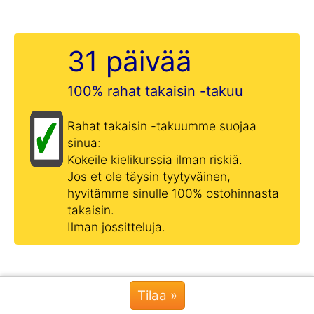
31 päivää
100% rahat takaisin -takuu
Rahat takaisin -takuumme suojaa
sinua:
Kokeile kielikurssia ilman riskiä.
Jos et ole täysin tyytyväinen,
hyvitämme sinulle 100% ostohinnasta
takaisin.
Ilman jossitteluja.
Tilaa »
Chat »
Tämä on uuden vieraan kielen