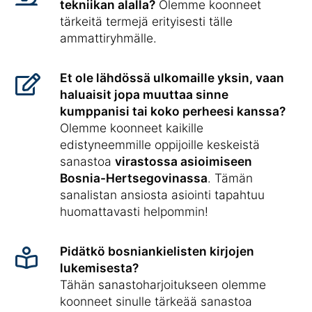
tekniikan alalla?
Olemme koonneet
tärkeitä termejä erityisesti tälle
ammattiryhmälle.
Et ole lähdössä ulkomaille yksin, vaan
haluaisit jopa muuttaa sinne
kumppanisi tai koko perheesi kanssa?
Olemme koonneet kaikille
edistyneemmille oppijoille keskeistä
sanastoa
virastossa asioimiseen
Bosnia-Hertsegovinassa
. Tämän
sanalistan ansiosta asiointi tapahtuu
huomattavasti helpommin!
Pidätkö bosniankielisten kirjojen
lukemisesta?
Tähän sanastoharjoitukseen olemme
koonneet sinulle tärkeää sanastoa