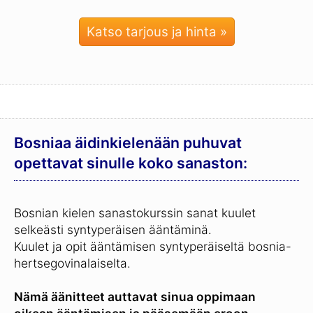
Katso tarjous ja hinta »
Bosniaa äidinkielenään puhuvat
opettavat sinulle koko sanaston:
Bosnian kielen sanastokurssin sanat kuulet
selkeästi syntyperäisen ääntäminä.
Kuulet ja opit ääntämisen syntyperäiseltä bosnia-
hertsegovinalaiselta.
Nämä äänitteet auttavat sinua oppimaan