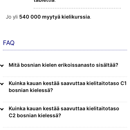
Jo yli
540 000 myytyä kielikurssia
.
FAQ
Mitä bosnian kielen erikoissanasto sisältää?
Kuinka kauan kestää saavuttaa kielitaitotaso C1
bosnian kielessä?
Kuinka kauan kestää saavuttaa kielitaitotaso
C2 bosnian kielessä?