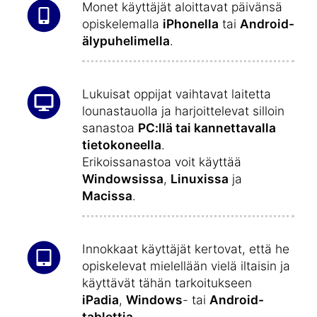
Monet käyttäjät aloittavat päivänsä
opiskelemalla
iPhonella
tai
Android-
älypuhelimella
.
Lukuisat oppijat vaihtavat laitetta
lounastauolla ja harjoittelevat silloin
sanastoa
PC:llä tai kannettavalla
tietokoneella
.
Erikoissanastoa voit käyttää
Windowsissa
,
Linuxissa
ja
Macissa
.
Innokkaat käyttäjät kertovat, että he
opiskelevat mielellään vielä iltaisin ja
käyttävät tähän tarkoitukseen
iPadia
,
Windows
- tai
Android-
tablettia
.