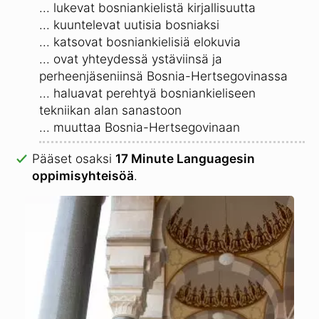
... lukevat bosniankielistä kirjallisuutta
... kuuntelevat uutisia bosniaksi
... katsovat bosniankielisiä elokuvia
... ovat yhteydessä ystäviinsä ja
perheenjäseniinsä Bosnia-Hertsegovinassa
... haluavat perehtyä bosniankieliseen
tekniikan alan sanastoon
... muuttaa Bosnia-Hertsegovinaan
Pääset osaksi
17 Minute Languagesin
oppimisyhteisöä
.