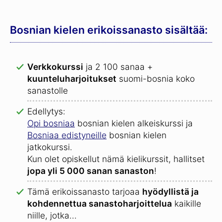
Bosnian kielen erikoissanasto sisältää:
Verkkokurssi
ja 2 100 sanaa +
kuunteluharjoitukset
suomi-bosnia koko
sanastolle
Edellytys:
Opi bosniaa
bosnian kielen alkeiskurssi ja
Bosniaa edistyneille
bosnian kielen
jatkokurssi.
Kun olet opiskellut nämä kielikurssit, hallitset
jopa yli 5 000 sanan sanaston
!
Tämä erikoissanasto tarjoaa
hyödyllistä ja
kohdennettua sanastoharjoittelua
kaikille
niille, jotka...