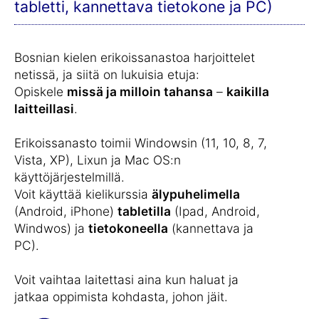
tabletti, kannettava tietokone ja PC)
Bosnian kielen erikoissanastoa harjoittelet
netissä, ja siitä on lukuisia etuja:
Opiskele
missä ja milloin tahansa
–
kaikilla
laitteillasi
.
Erikoissanasto toimii Windowsin (11, 10, 8, 7,
Vista, XP), Lixun ja Mac OS:n
käyttöjärjestelmillä.
Voit käyttää kielikurssia
älypuhelimella
(Android, iPhone)
tabletilla
(Ipad, Android,
Windwos) ja
tietokoneella
(kannettava ja
PC).
Voit vaihtaa laitettasi aina kun haluat ja
jatkaa oppimista kohdasta, johon jäit.