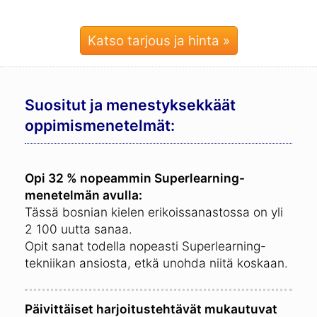
Katso tarjous ja hinta »
Suositut ja menestyksekkäät
oppimismenetelmät:
Opi 32 % nopeammin Superlearning-
menetelmän avulla:
Tässä bosnian kielen erikoissanastossa on yli
2 100 uutta sanaa.
Opit sanat todella nopeasti Superlearning-
tekniikan ansiosta, etkä unohda niitä koskaan.
Päivittäiset harjoitustehtävät mukautuvat