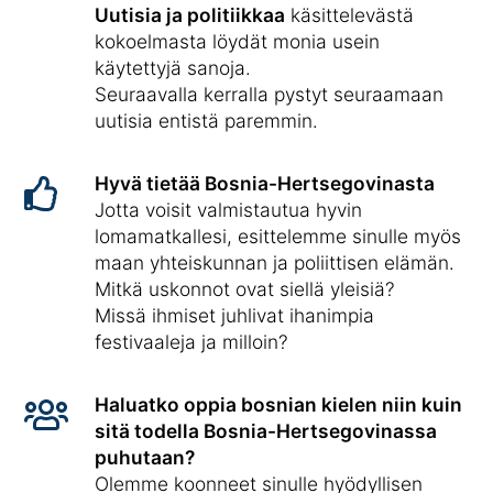
Uutisia ja politiikkaa
käsittelevästä
kokoelmasta löydät monia usein
käytettyjä sanoja.
Seuraavalla kerralla pystyt seuraamaan
uutisia entistä paremmin.
Hyvä tietää Bosnia-Hertsegovinasta
Jotta voisit valmistautua hyvin
lomamatkallesi, esittelemme sinulle myös
maan yhteiskunnan ja poliittisen elämän.
Mitkä uskonnot ovat siellä yleisiä?
Missä ihmiset juhlivat ihanimpia
festivaaleja ja milloin?
Haluatko oppia bosnian kielen niin kuin
sitä todella Bosnia-Hertsegovinassa
puhutaan?
Olemme koonneet sinulle hyödyllisen