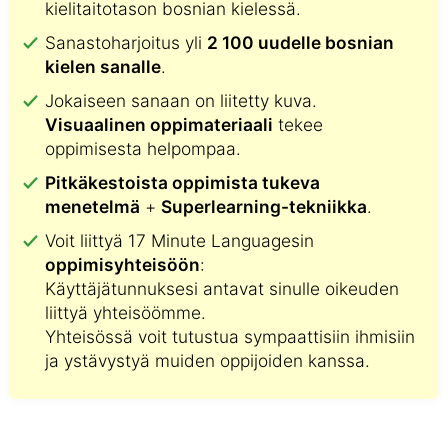
kielitaitotason bosnian kielessä.
Sanastoharjoitus yli
2 100 uudelle bosnian
kielen sanalle
.
Jokaiseen sanaan on liitetty kuva.
Visuaalinen oppimateriaali
tekee
oppimisesta helpompaa.
Pitkäkestoista oppimista tukeva
menetelmä
+
Superlearning-tekniikka
.
Voit liittyä 17 Minute Languagesin
oppimisyhteisöön
:
Käyttäjätunnuksesi antavat sinulle oikeuden
liittyä yhteisöömme.
Yhteisössä voit tutustua sympaattisiin ihmisiin
ja ystävystyä muiden oppijoiden kanssa.