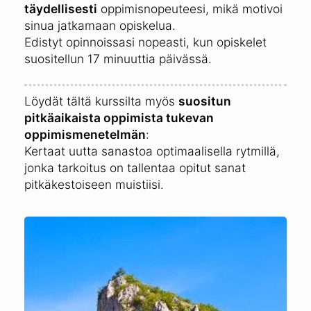
täydellisesti
oppimisnopeuteesi, mikä motivoi
sinua jatkamaan opiskelua.
Edistyt opinnoissasi nopeasti, kun opiskelet
suositellun 17 minuuttia päivässä.
Löydät tältä kurssilta myös
suositun
pitkäaikaista oppimista tukevan
oppimismenetelmän
:
Kertaat uutta sanastoa optimaalisella rytmillä,
jonka tarkoitus on tallentaa opitut sanat
pitkäkestoiseen muistiisi.