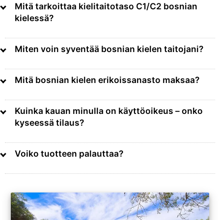
Mitä tarkoittaa kielitaitotaso C1/C2 bosnian
kielessä?
Miten voin syventää bosnian kielen taitojani?
Mitä bosnian kielen erikoissanasto maksaa?
Kuinka kauan minulla on käyttöoikeus – onko
kyseessä tilaus?
Voiko tuotteen palauttaa?