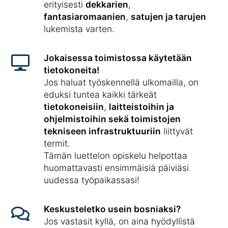
erityisesti
dekkarien
,
fantasiaromaanien
,
satujen ja tarujen
lukemista varten.
Jokaisessa toimistossa käytetään
tietokoneita!
Jos haluat työskennellä ulkomailla, on
eduksi tuntea kaikki tärkeät
tietokoneisiin
,
laitteistoihin ja
ohjelmistoihin sekä toimistojen
tekniseen infrastruktuuriin
liittyvät
termit.
Tämän luettelon opiskelu helpottaa
huomattavasti ensimmäisiä päiviäsi
uudessa työpaikassasi!
Keskusteletko usein bosniaksi?
Jos vastasit kyllä, on aina hyödyllistä