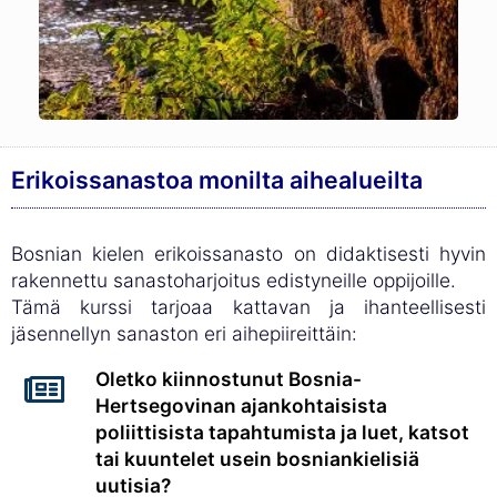
Erikoissanastoa monilta aihealueilta
Bosnian kielen erikoissanasto on didaktisesti hyvin
rakennettu sanastoharjoitus edistyneille oppijoille.
Tämä kurssi tarjoaa kattavan ja ihanteellisesti
jäsennellyn sanaston eri aihepiireittäin:
Oletko kiinnostunut Bosnia-
Hertsegovinan ajankohtaisista
poliittisista tapahtumista ja luet, katsot
tai kuuntelet usein bosniankielisiä
uutisia?