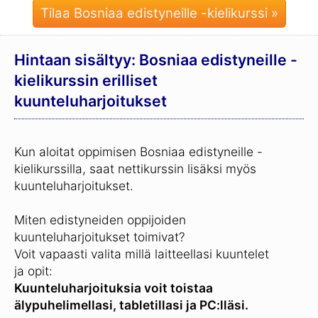
Tilaa Bosniaa edistyneille -kielikurssi »
Hintaan sisältyy: Bosniaa edistyneille -
kielikurssin erilliset
kuunteluharjoitukset
Kun aloitat oppimisen Bosniaa edistyneille -
kielikurssilla, saat nettikurssin lisäksi myös
kuunteluharjoitukset.
Miten edistyneiden oppijoiden
kuunteluharjoitukset toimivat?
Voit vapaasti valita millä laitteellasi kuuntelet
ja opit:
Kuunteluharjoituksia voit toistaa
älypuhelimellasi, tabletillasi ja PC:lläsi.