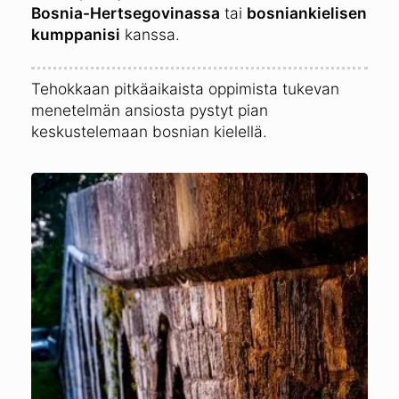
Bosnia-Hertsegovinassa
tai
bosniankielisen
kumppanisi
kanssa.
Tehokkaan pitkäaikaista oppimista tukevan
menetelmän ansiosta pystyt pian
keskustelemaan bosnian kielellä.