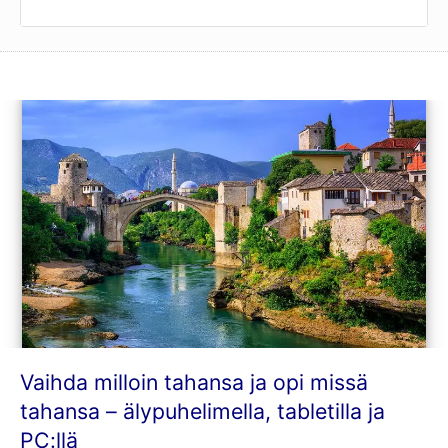
Vaihda milloin tahansa ja opi missä
tahansa – älypuhelimella, tabletilla ja
PC:llä