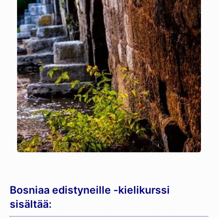
Bosniaa edistyneille -kielikurssi
sisältää: