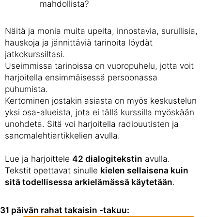
mahdollista?
Näitä ja monia muita upeita, innostavia, surullisia,
hauskoja ja jännittäviä tarinoita löydät
jatkokurssiltasi.
Useimmissa tarinoissa on vuoropuhelu, jotta voit
harjoitella ensimmäisessä persoonassa
puhumista.
Kertominen jostakin asiasta on myös keskustelun
yksi osa-alueista, jota ei tällä kurssilla myöskään
unohdeta. Sitä voi harjoitella radiouutisten ja
sanomalehtiartikkelien avulla.
Lue ja harjoittele
42 dialogitekstin
avulla.
Tekstit opettavat sinulle
kielen sellaisena kuin
sitä todellisessa arkielämässä käytetään
.
31 päivän rahat takaisin -takuu: