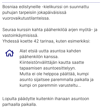
Bosniaa edistyneille -kielikurssi on suunnattu
puhujan tarpeisiin jokapäiväisissä
vuorovaikutustilanteissa.
Seuraa kurssin kahta päähenkilöä arjen myötä- ja
vastoinkäymisissä.
Yhdessä koette 42 tarinaa, kuten esimerkiksi:
Alat etsiä uutta asuntoa kahden
päähenkilön kanssa.
Kiinteistönvälittäjän kautta saatte
tapaamisen asuntoesittelyyn.
Mutta ei ole helppoa päättää, kumpi
asunto sijaitsee paremmalla paikalla ja
kumpi on paremmin varusteltu...
Lopulta päädytte kuitenkin ihanaan asuntoon
parhaalla paikalla.