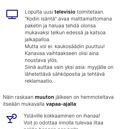
Lopulta uusi
televisio
toimitetaan.
”Kodin isäntä” avaa malttamattomana
paketin ja haluaa tehdä olonsa
mukavaksi telkun edessä ja katsoa
jalkapalloa.
Mutta voi ei: kaukosäädin puuttuu!
Kanavaa vaihtaakseen olisi aina
noustava ylös.
Siinä auttaa vain yksi asia: myyjälle on
lähetettävä sähköpostia ja tehtävä
reklamaatio.
Näin raskaan
muuton
jälkeen on hemmoteltava
itseään mukavalla
vapaa-ajalla
:
Ystäville kokkaaminen on ihanaa!
Voit jo odottaa innolla tulevaa iltaa