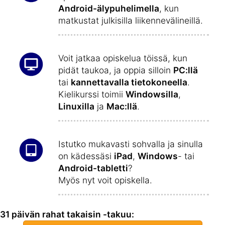
Android-älypuhelimella
, kun
matkustat julkisilla liikennevälineillä.
Voit jatkaa opiskelua töissä, kun
pidät taukoa, ja oppia silloin
PC:llä
tai
kannettavalla tietokoneella
.
Kielikurssi toimii
Windowsilla
,
Linuxilla
ja
Mac:llä
.
Istutko mukavasti sohvalla ja sinulla
on kädessäsi
iPad
,
Windows
- tai
Android-tabletti
?
Myös nyt voit opiskella.
31 päivän rahat takaisin -takuu: