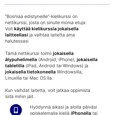
”Bosniaa edistyneille”-kielikurssi on
nettikurssi, josta on sinulle monia etuja:
Voit
käyttää kielikurssia jokaisella
laitteellasi
ja vaihtaa laitetta aina
halutessasi
Tämä nettikurssi toimii
jokaisella
älypuhelimella
(Android, iPhone),
jokaisella
tabletilla
(iPad, Android tai Windows) ja
jokaisella tietokoneella
Windowsilla,
Linuxilla tai Mac OS:lla.
Kun vaihdat laitetta, voit jatkaa oppimista
siitä mihin jäit.
Hyödynnä aikasi ja aloita päiväsi
opiskelemalla kieliä
iPhonella
tai