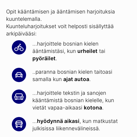
Opit kääntämisen ja ääntämisen harjoituksia
kuuntelemalla.
Kuunteluharjoitukset voit helposti sisällyttää
arkipäivääsi:
...harjoittele bosnian kielen
ääntämistäsi, kun
urheilet
tai
pyöräilet
.
..paranna bosnian kielen taitoasi
samalla kun
ajat autoa
.
...harjoittele tekstin ja sanojen
kääntämistä bosnian kielelle, kun
vietät vapaa-aikaasi
kotona
.
...
hyödynnä aikasi
, kun matkustat
julkisissa liikennevälineissä.