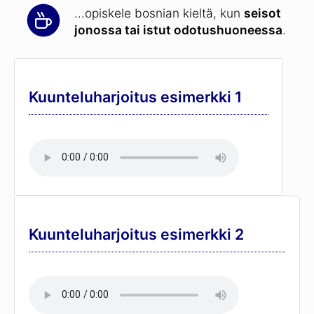
...opiskele bosnian kieltä, kun
seisot
jonossa tai istut odotushuoneessa
.
Kuunteluharjoitus esimerkki 1
Kuunteluharjoitus esimerkki 2