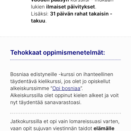
lukien
ilmaiset päivitykset
.
Lisäksi:
31 päivän rahat takaisin -
takuu
.
Tehokkaat oppimismenetelmät:
Bosniaa edistyneille -kurssi on ihanteellinen
täydentävä kielikurssi, jos olet jo opiskellut
alkeiskurssimme ”
Opi bosniaa
”.
Alkeiskurssilla olet oppinut kielen alkeet ja voit
nyt täydentää sanavarastoasi.
Jatkokurssilla et opi vain lomareissuasi varten,
vaan opit sujuvan viestinnän taidot
elämälle