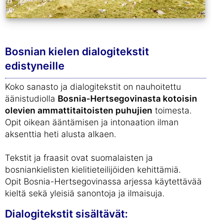
Bosnian kielen dialogitekstit
edistyneille
Koko sanasto ja dialogitekstit on nauhoitettu
äänistudiolla
Bosnia-Hertsegovinasta kotoisin
olevien ammattitaitoisten puhujien
toimesta.
Opit oikean ääntämisen ja intonaation ilman
aksenttia heti alusta alkaen.
Tekstit ja fraasit ovat suomalaisten ja
bosniankielisten kielitieteilijöiden kehittämiä.
Opit Bosnia-Hertsegovinassa arjessa käytettävää
kieltä sekä yleisiä sanontoja ja ilmaisuja.
Dialogitekstit sisältävät: