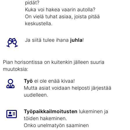
pidät?
Kuka voi hakea vaarin autolla?
On vielä tuhat asiaa, joista pitää
keskustella.
Ja siitä tulee ihana
juhla
!
Pian horisontissa on kuitenkin jälleen suuria
muutoksia:
Työ
ei ole enää kivaa!
Mutta asiat voidaan helposti järjestää
uudelleen.
Työpaikkailmoitusten
lukeminen ja
töiden hakeminen.
Onko unelmatyön saaminen