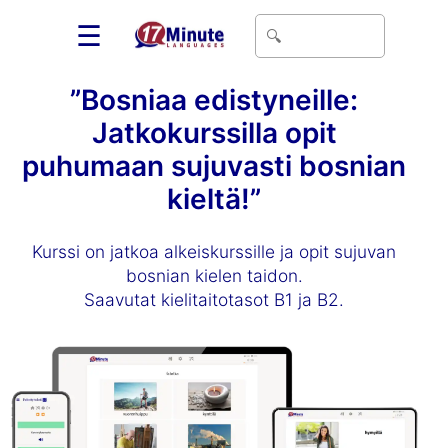
☰
”Bosniaa edistyneille:
Jatkokurssilla opit
puhumaan sujuvasti bosnian
kieltä!”
Kurssi on jatkoa alkeiskurssille ja opit sujuvan
bosnian kielen taidon.
Saavutat kielitaitotasot B1 ja B2.