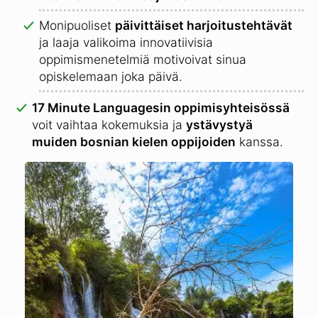
Monipuoliset
päivittäiset harjoitustehtävät
ja laaja valikoima innovatiivisia
oppimismenetelmiä motivoivat sinua
opiskelemaan joka päivä.
17 Minute Languagesin oppimisyhteisössä
voit vaihtaa kokemuksia ja
ystävystyä
muiden bosnian kielen oppijoiden
kanssa.