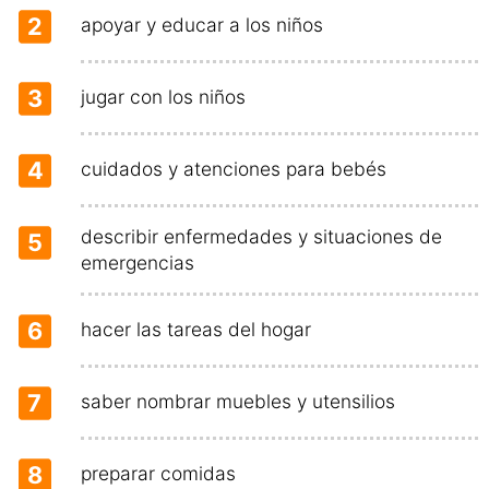
2
apoyar y educar a los niños
3
jugar con los niños
4
cuidados y atenciones para bebés
describir enfermedades y situaciones de
5
emergencias
6
hacer las tareas del hogar
7
saber nombrar muebles y utensilios
8
preparar comidas