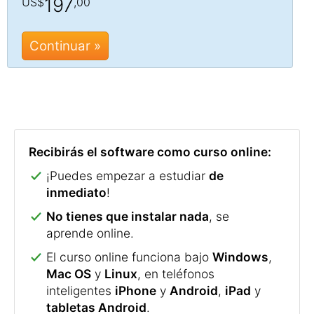
197
US$
,00
Continuar »
Recibirás el software como curso online:
¡Puedes empezar a estudiar
de
inmediato
!
No tienes que instalar nada
, se
aprende online.
El curso online funciona bajo
Windows
,
Mac OS
y
Linux
, en teléfonos
inteligentes
iPhone
y
Android
,
iPad
y
tabletas Android
.