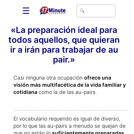
☰
«La preparación ideal para
todos aquellos, que quieran
ir a irán para trabajar de au
pair.»
Casi ninguna otra ocupación
ofrece una
visión más multifacética de la vida familiar y
cotidiana
como la de las au-pairs.
El vocabulario requerido es igual de diverso,
por lo que las au-pairs a menudo se quejan de
que no están lo
suficientemente preparadas