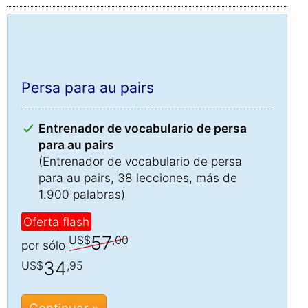
Persa para au pairs
Entrenador de vocabulario de persa
para au pairs
(Entrenador de vocabulario de persa
para au pairs, 38 lecciones, más de
1.900 palabras)
Oferta flash
57
US$
,00
por sólo
34
US$
,95