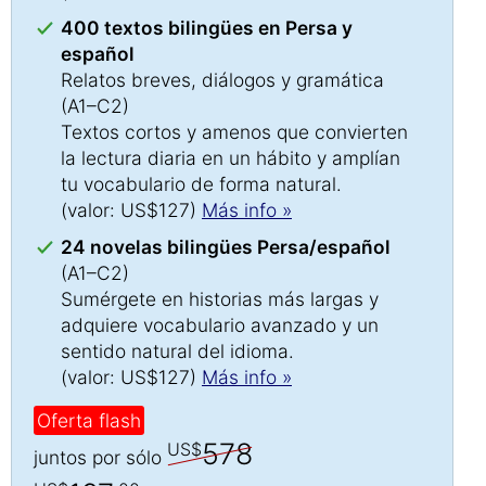
400 textos bilingües en Persa y
español
Relatos breves, diálogos y gramática
(A1–C2)
Textos cortos y amenos que convierten
la lectura diaria en un hábito y amplían
tu vocabulario de forma natural.
(valor: US$127)
Más info »
24 novelas bilingües Persa/español
(A1–C2)
Sumérgete en historias más largas y
adquiere vocabulario avanzado y un
sentido natural del idioma.
(valor: US$127)
Más info »
Oferta flash
578
US$
juntos por sólo