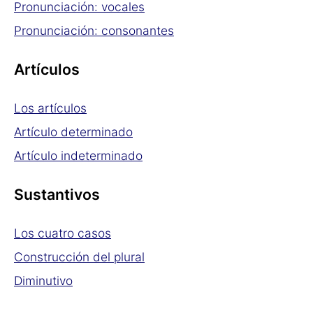
Pronunciación: vocales
Pronunciación: consonantes
Artículos
Los artículos
Artículo determinado
Artículo indeterminado
Sustantivos
Los cuatro casos
Construcción del plural
Diminutivo