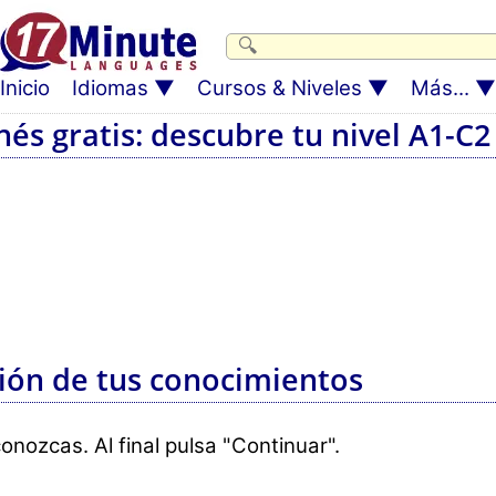
Inicio
Idiomas
Cursos & Niveles
Más...
nés gratis: descubre tu nivel A1-C2
ión de tus conocimientos
nozcas. Al final pulsa "Continuar".