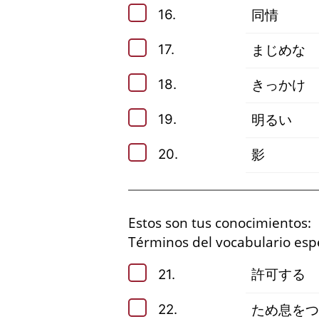
16.
同情
17.
まじめな
18.
きっかけ
19.
明るい
20.
影
Estos son tus conocimientos:
Términos del vocabulario espec
21.
許可する
22.
ため息をつ