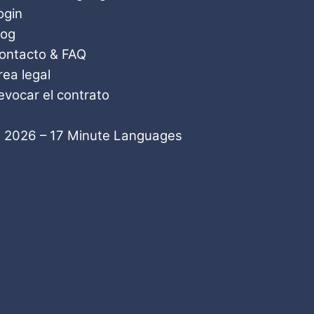
ogin
log
ontacto & FAQ
rea legal
evocar el contrato
 2026 – 17 Minute Languages