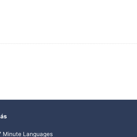
ás
7 Minute Languages