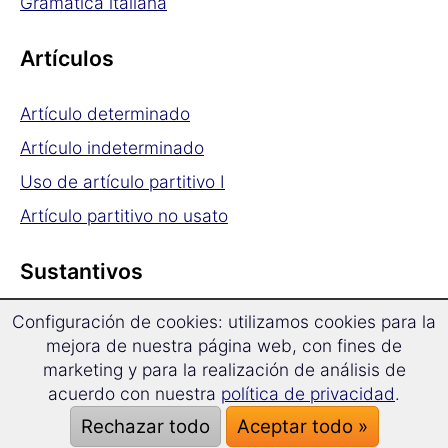
Gramática italiana
Artículos
Artículo determinado
Artículo indeterminado
Uso de artículo partitivo I
Artículo partitivo no usato
Sustantivos
Configuración de cookies: utilizamos cookies para la
Genero
mejora de nuestra página web, con fines de
Plural
marketing y para la realización de análisis de
acuerdo con nuestra
política de privacidad
.
Excepciones
Rechazar todo
Aceptar todo »