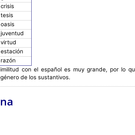
 crisis
 tesis
 oasis
 juventud
 virtud
 estación
 razón
imilitud con el español es muy grande, por lo q
l género de los sustantivos.
ana