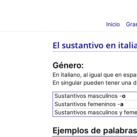
Inicio
Gram
El sustantivo en ital
Género:
En italiano, al igual que en esp
En singular pueden tener una d
Sustantivos masculinos -
o
Sustantivos femeninos -
a
Sustantivos masculinos y feme
Ejemplos de palabras