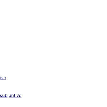
ivo
subjuntivo