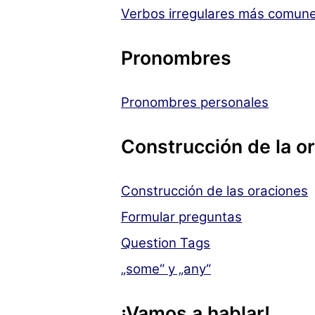
Verbos irregulares más comun
Pronombres
Pronombres personales
Construcción de la o
Construcción de las oraciones
Formular preguntas
Question Tags
„some“ y „any“
¡Vamos a hablar!