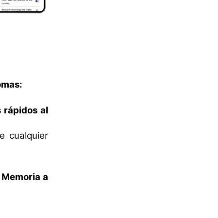
iomas:
 rápidos al
e cualquier
 Memoria a