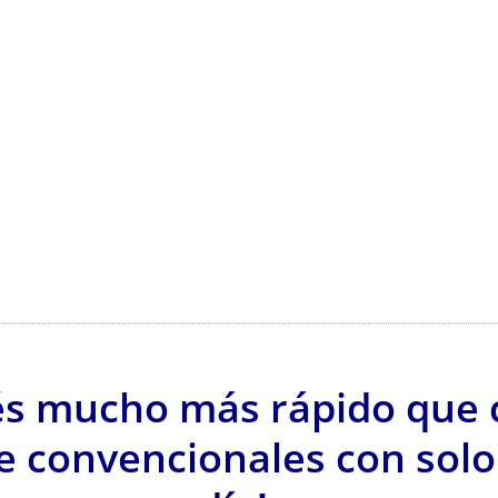
lés mucho más rápido que 
e convencionales con solo