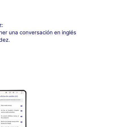
z:
ner una conversación en inglés
dez.