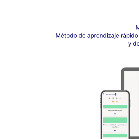
M
Método de aprendizaje rápido 
y d