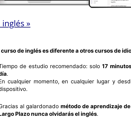
inglés »
 curso de inglés es diferente a otros cursos de id
Tiempo de estudio recomendado: solo
17 minutos
día
.
En cualquier momento, en cualquier lugar y desd
dispositivo.
Gracias al galardonado
método de aprendizaje de
Largo Plazo nunca olvidarás el inglés
.