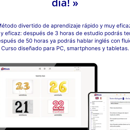
día! »
étodo divertido de aprendizaje rápido y muy efica
y eficaz: después de 3 horas de estudio podrás te
espués de 50 horas ya podrás hablar inglés con flui
Curso diseñado para PC, smartphones y tabletas.