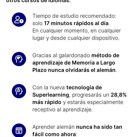
otros cursos de idiomas:
Tiempo de estudio recomendado:
solo
17 minutos rápidos al día
.
En cualquier momento, en cualquier
lugar y desde cualquier dispositivo.
Gracias al galardonado
método de
aprendizaje de Memoria a Largo
Plazo nunca olvidarás el alemán
.
Con la nueva
tecnología de
Superlearning
, progresarás un
28,8%
más rápido
y estarás especialmente
receptivo al aprendizaje.
Aprender alemán
nunca ha sido tan
fácil como ahora
: