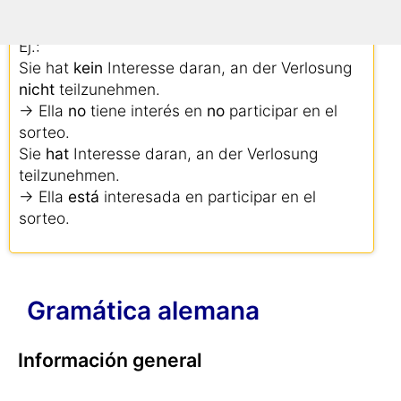
¡se convierte en una oración positiva!
Ej.:
Sie hat
kein
Interesse daran, an der Verlosung
nicht
teilzunehmen.
→ Ella
no
tiene interés en
no
participar en el
sorteo.
Sie
hat
Interesse daran, an der Verlosung
teilzunehmen.
→ Ella
está
interesada en participar en el
sorteo.
Gramática alemana
Información general