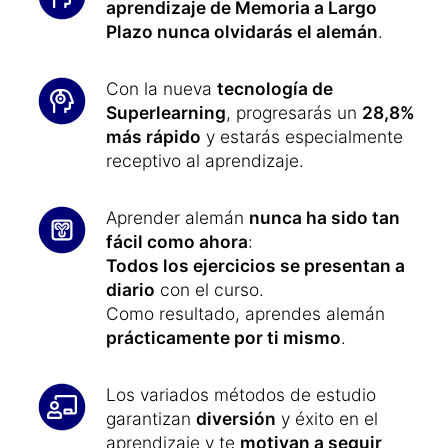
aprendizaje de Memoria a Largo
Plazo nunca olvidarás el alemán
.
Con la nueva
tecnología de
Superlearning
, progresarás un
28,8%
más rápido
y estarás especialmente
receptivo al aprendizaje.
Aprender alemán
nunca ha sido tan
fácil como ahora
:
Todos los ejercicios se presentan a
diario
con el curso.
Como resultado, aprendes alemán
prácticamente por ti mismo
.
Los variados métodos de estudio
garantizan
diversión
y éxito en el
aprendizaje y te
motivan a seguir