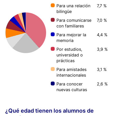
Para una relación
7,7 %
bilingüe
Para comunicarse
7,0 %
con familiares
Para mejorar la
4,4 %
memoria
Por estudios,
3,9 %
universidad o
prácticas
Para amistades
3,1 %
internacionales
Para conocer
2,6 %
nuevas culturas
¿Qué edad tienen los alumnos de