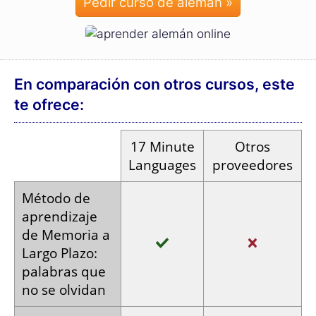
Pedir curso de alemán »
En comparación con otros cursos, este
te ofrece:
17
Minute
Otros
Languages
proveedores
Método de
aprendizaje
de Memoria a
Largo Plazo:
palabras
que
no se
olvidan