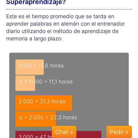
Superaprendizaje?
Este es el tiempo promedio que se tarda en
aprender palabras en alemán con el entrenador
diario utilizando el método de aprendizaje de
memoria a largo plazo:
1.000 = 15,6 horas
♫ + 1.000 = 11,1 horas
2.000 = 31,3 horas
♫ + 2.000 = 22,3 horas
Chat »
3.000 = 47 horas