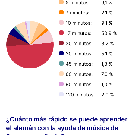
5 minutos:
6,1 %
7 minutos:
2,1 %
10 minutos:
9,1 %
17 minutos:
50,9 %
20 minutos:
8,2 %
30 minutos:
5,1 %
45 minutos:
1,8 %
60 minutos:
7,0 %
90 minutos:
1,0 %
120 minutos:
2,0 %
¿Cuánto más rápido se puede aprender
el alemán con la ayuda de música de