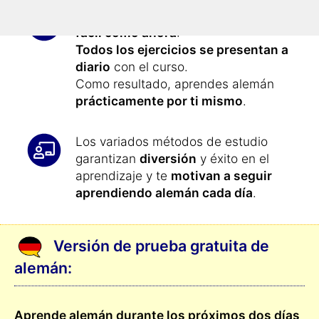
Aprender alemán
nunca ha sido tan
fácil como ahora
:
Todos los ejercicios se presentan a
diario
con el curso.
Como resultado, aprendes alemán
prácticamente por ti mismo
.
Los variados métodos de estudio
garantizan
diversión
y éxito en el
aprendizaje y te
motivan a seguir
aprendiendo alemán cada día
.
Versión de prueba gratuita de
alemán:
Aprende alemán durante los próximos dos días