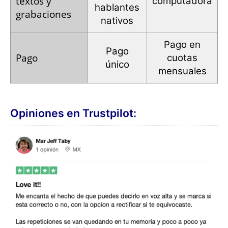
textos y
computadora
hablantes
grabaciones
nativos
Pago en
Pago
Pago
cuotas
único
mensuales
Opiniones en Trustpilot: