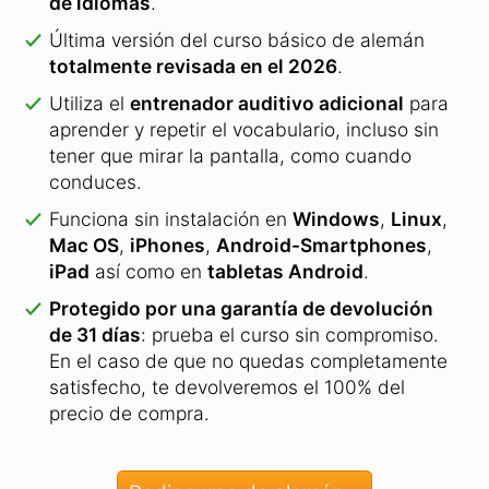
de idiomas
.
Última versión del curso básico de alemán
totalmente revisada en el 2026
.
Utiliza el
entrenador auditivo adicional
para
aprender y repetir el vocabulario, incluso sin
tener que mirar la pantalla, como cuando
conduces.
Funciona sin instalación en
Windows
,
Linux
,
Mac OS
,
iPhones
,
Android-Smartphones
,
iPad
así como en
tabletas Android
.
Protegido por una garantía de devolución
de 31 días
: prueba el curso sin compromiso.
En el caso de que no quedas completamente
satisfecho, te devolveremos el 100% del
precio de compra.