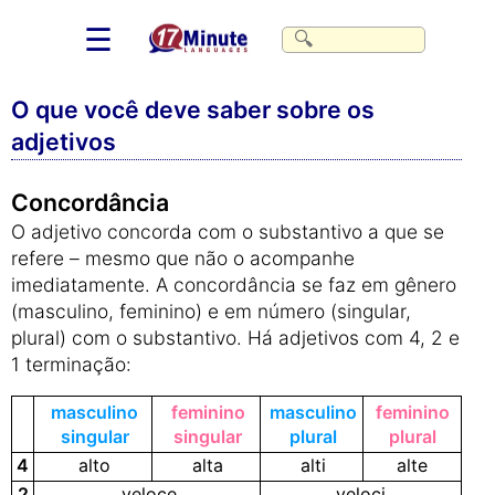
☰
O que você deve saber sobre os
adjetivos
Concordância
O adjetivo concorda com o substantivo a que se
refere – mesmo que não o acompanhe
imediatamente. A concordância se faz em gênero
(masculino, feminino) e em número (singular,
plural) com o substantivo. Há adjetivos com 4, 2 e
1 terminação:
masculino
feminino
masculino
feminino
singular
singular
plural
plural
4
alto
alta
alti
alte
2
veloce
veloci