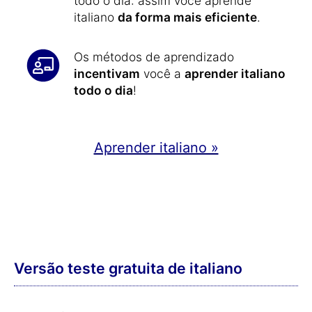
todo o dia: assim você aprende
italiano
da forma mais eficiente
.
Os métodos de aprendizado
incentivam
você a
aprender italiano
todo o dia
!
Aprender italiano »
Versão teste gratuita de italiano