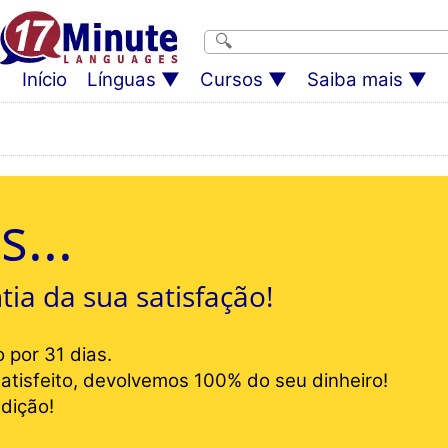
Início
Línguas
Cursos
Saiba mais
s...
ia da sua satisfação!
 por 31 dias.
atisfeito, devolvemos 100% do seu dinheiro!
dição!