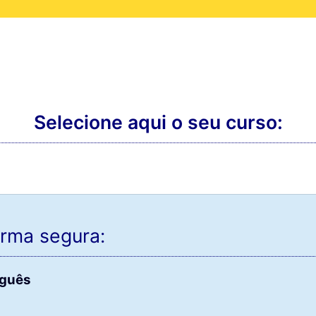
Selecione aqui o seu curso:
rma segura:
uguês