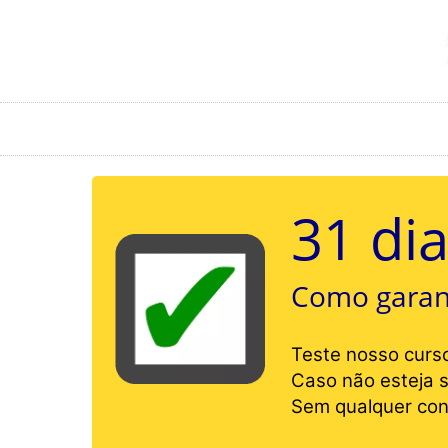
31 dia
Como garant
Teste nosso curso
Caso não esteja s
Sem qualquer con