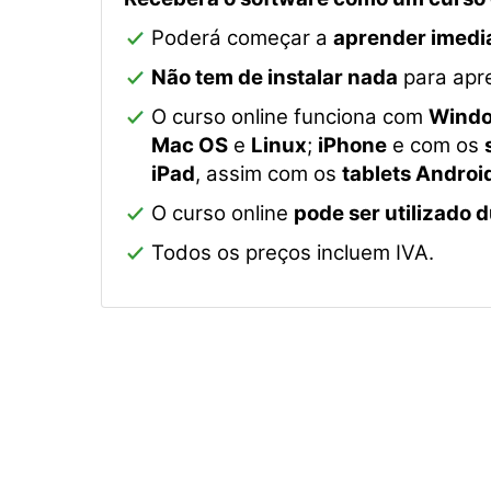
Poderá começar a
aprender imedi
Não tem de instalar nada
para apre
O curso online funciona com
Wind
Mac OS
e
Linux
;
iPhone
e com os
iPad
, assim com os
tablets Androi
O curso online
pode ser utilizado 
Todos os preços incluem IVA.