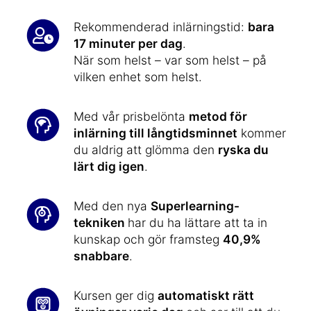
Rekommenderad inlärningstid:
bara
17 minuter per dag
.
När som helst – var som helst – på
vilken enhet som helst.
Med vår prisbelönta
metod för
inlärning till långtidsminnet
kommer
du aldrig att glömma den
ryska du
lärt dig igen
.
Med den nya
Superlearning-
tekniken
har du ha lättare att ta in
kunskap och gör framsteg
40,9%
snabbare
.
Kursen ger dig
automatiskt rätt