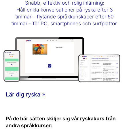
Snabb, effektiv och rolig inlärning:
Håll enkla konversationer på ryska efter 3
timmar – flytande språkkunskaper efter 50
timmar – för PC, smartphones och surfplattor.
Lär dig ryska »
På de här sätten skiljer sig vår ryskakurs från
andra språkkurser: