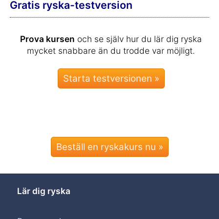
Gratis ryska-testversion
Prova kursen
och se själv hur du lär dig ryska
mycket snabbare än du trodde var möjligt.
Beställ en ryskakurs nu »
Lär dig ryska