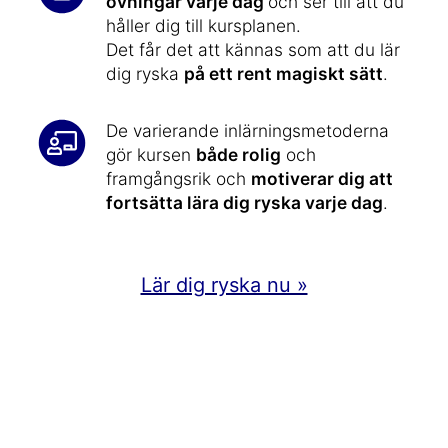
övningar varje dag
och ser till att du
håller dig till kursplanen.
Det får det att kännas som att du lär
dig ryska
på ett rent magiskt sätt
.
De varierande inlärningsmetoderna
gör kursen
både rolig
och
framgångsrik och
motiverar dig att
fortsätta lära dig ryska varje dag
.
Lär dig ryska nu »