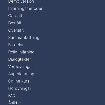
Demo version
Inlärningsmetoder
Garanti
Beställ
Översikt
Sammanfattning
Fördelar
Rolig inlärning
Dialogtexter
Verbövningar
Superlearning
Online kurs
Hörövningar
FAQ
Åsikter