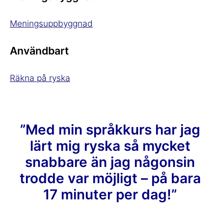
Meningsuppbyggnad
Användbart
Räkna på ryska
”Med min språkkurs har jag
lärt mig ryska så mycket
snabbare än jag någonsin
trodde var möjligt – på bara
17 minuter per dag!”