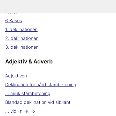
Substantiven
Plural
6 Kasus
1. deklinationen
2. deklinationen
3. deklinationen
Adjektiv & Adverb
Adjektiven
Deklination för hård stambetoning
... mjuk stambetoning
Blandad deklination vid sibilant
... vid -г, -к, -х