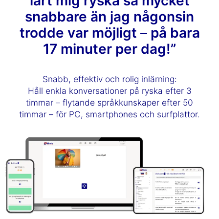
lärt mig ryska så mycket
snabbare än jag någonsin
trodde var möjligt – på bara
17 minuter per dag!”
Snabb, effektiv och rolig inlärning:
Håll enkla konversationer på ryska efter 3
timmar – flytande språkkunskaper efter 50
timmar – för PC, smartphones och surfplattor.