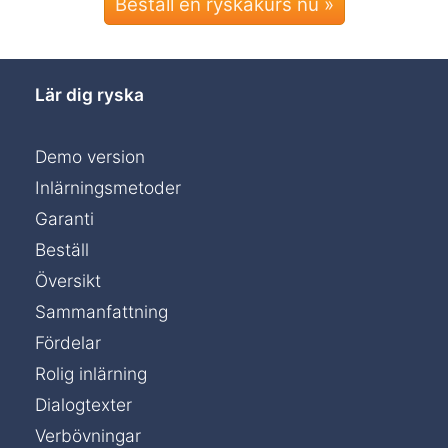
Beställ en ryskakurs nu »
Lär dig ryska
Demo version
Inlärningsmetoder
Garanti
Beställ
Översikt
Sammanfattning
Fördelar
Rolig inlärning
Dialogtexter
Verbövningar