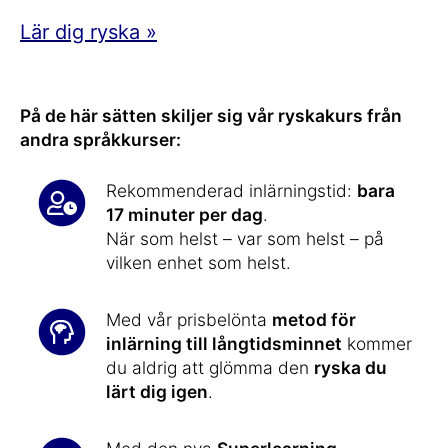
Lär dig ryska »
På de här sätten skiljer sig vår ryskakurs från
andra språkkurser:
Rekommenderad inlärningstid:
bara
17 minuter per dag
.
När som helst – var som helst – på
vilken enhet som helst.
Med vår prisbelönta
metod för
inlärning till långtidsminnet
kommer
du aldrig att glömma den
ryska du
lärt dig igen
.