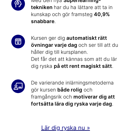
Med den nya
Superlearning-
tekniken
har du ha lättare att ta in
kunskap och gör framsteg
40,9%
snabbare
.
Kursen ger dig
automatiskt rätt
övningar varje dag
och ser till att du
håller dig till kursplanen.
Det får det att kännas som att du lär
dig ryska
på ett rent magiskt sätt
.
De varierande inlärningsmetoderna
gör kursen
både rolig
och
framgångsrik och
motiverar dig att
fortsätta lära dig ryska varje dag
.
Lär dig ryska nu »