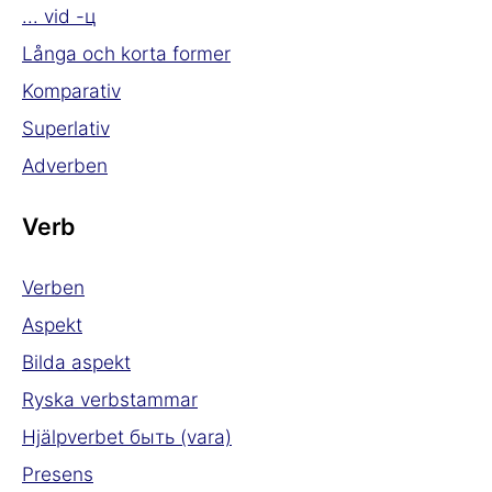
... vid -ц
Långa och korta former
Komparativ
Superlativ
Adverben
Verb
Verben
Aspekt
Bilda aspekt
Ryska verbstammar
Hjälpverbet быть (vara)
Presens