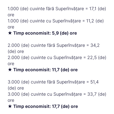
Mac:
9,8 %
iPad:
8,0 %
PC cu Linux:
4,2 %
tabletă Android:
3,1 %
Unde învață utilizatorii limba spaniolă
sudamericană?
Acasă
75,7 %
În deplasare
2,5 %
Ambele
21,6 %