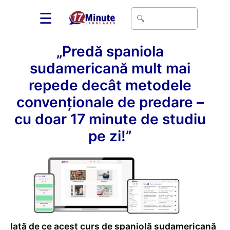
☰
„Predă spaniola
sudamericană mult mai
repede decât metodele
convenționale de predare –
cu doar 17 minute de studiu
pe zi!”
Iată de ce acest curs de spaniolă sudamericană