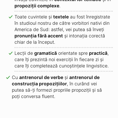
propoziții complexe
.
Toate cuvintele și
textele
au fost înregistrate
în studioul nostru de către vorbitori nativi din
America de Sud: astfel, vei putea să înveți
pronunția fără accent
și intonația corectă
chiar de la început.
Lecții de
gramatică
orientate spre
practică
,
care îți prezintă noi exerciții în fiecare zi și
care îți completează cunoștințele lingvistice.
Cu
antrenorul de verbe
și
antrenorul de
construcția propozițiilor
, în curând vei
putea să-ți formezi propriile propoziții și să
poți conversa fluent.