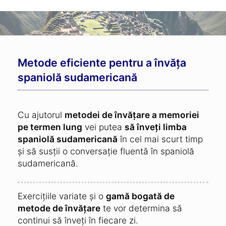
Metode eficiente pentru a învăța
spaniolă sudamericană
Cu ajutorul
metodei de învățare a memoriei
pe termen lung
vei putea
să înveți limba
spaniolă sudamericană
în cel mai scurt timp
și să susții o conversație fluentă în spaniolă
sudamericană.
Exercițiile variate și o
gamă bogată de
metode de învățare
te vor determina să
continui să înveți în fiecare zi.