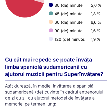
3.000 = 51,4 (de) ore
♫ + 3.000 = 33,7 (de) ore
Timp economisit prin Superînvățare: 34,3%
1.000 (de) cuvinte fără Superînvățare = 17,1 (de)
ore
1.000 (de) cuvinte cu Superînvățare = 11,2 (de)
ore
★ Timp economisit: 5,9 (de) ore
2.000 (de) cuvinte fără Superînvățare = 34,2
(de) ore
2.000 (de) cuvinte cu Superînvățare = 22,5 (de)
ore