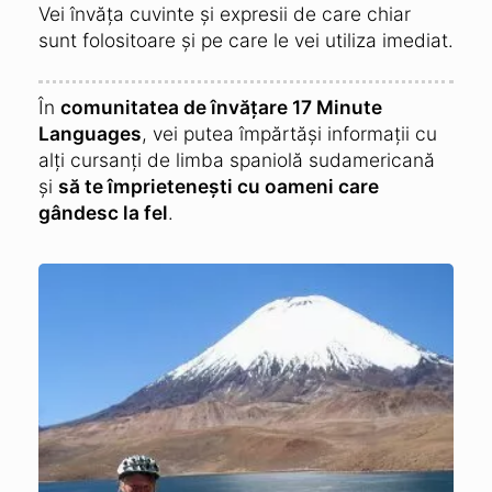
Vei învăța cuvinte și expresii de care chiar
sunt folositoare și pe care le vei utiliza imediat.
În
comunitatea de învățare 17 Minute
Languages
, vei putea împărtăși informații cu
alți cursanți de limba spaniolă sudamericană
și
să te împrietenești cu oameni care
gândesc la fel
.