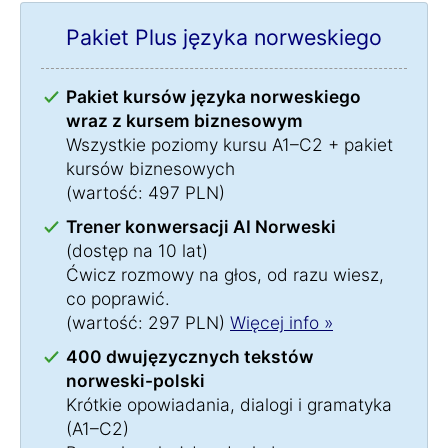
Pakiet Plus języka norweskiego
Pakiet kursów języka norweskiego
wraz z kursem biznesowym
Wszystkie poziomy kursu A1–C2 + pakiet
kursów biznesowych
(wartość: 497 PLN)
Trener konwersacji AI Norweski
(dostęp na 10 lat)
Ćwicz rozmowy na głos, od razu wiesz,
co poprawić.
(wartość: 297 PLN)
Więcej info »
400 dwujęzycznych tekstów
norweski-polski
Krótkie opowiadania, dialogi i gramatyka
(A1–C2)