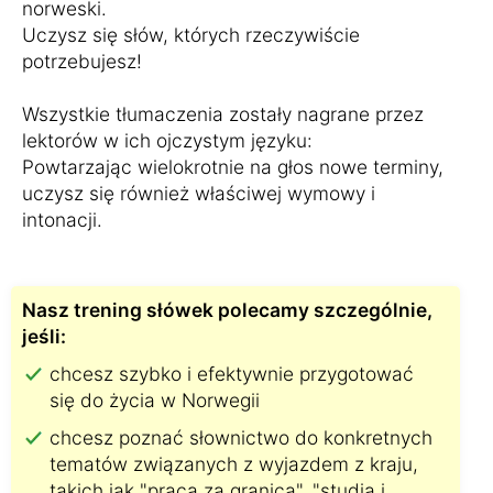
norweski.
Uczysz się słów, których rzeczywiście
potrzebujesz!
Wszystkie tłumaczenia zostały nagrane przez
lektorów w ich ojczystym języku:
Powtarzając wielokrotnie na głos nowe terminy,
uczysz się również właściwej wymowy i
intonacji.
Nasz trening słówek polecamy szczególnie,
jeśli:
chcesz szybko i efektywnie przygotować
się do życia w Norwegii
chcesz poznać słownictwo do konkretnych
tematów związanych z wyjazdem z kraju,
takich jak "praca za granicą", "studia i