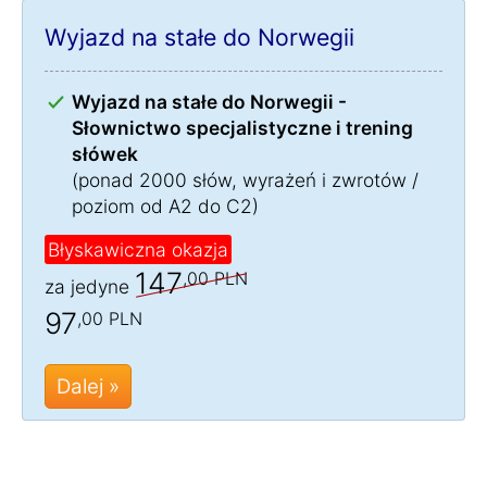
Wyjazd na stałe do Norwegii
Wyjazd na stałe do Norwegii -
Słownictwo specjalistyczne i trening
słówek
(ponad 2000 słów, wyrażeń i zwrotów /
poziom od A2 do C2)
Błyskawiczna okazja
147
,00 PLN
za jedyne
97
,00 PLN
Dalej »