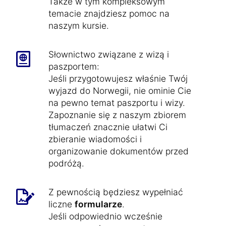
Także w tym kompleksowym
temacie znajdziesz pomoc na
naszym kursie.
Słownictwo związane z wizą i
paszportem:
Jeśli przygotowujesz właśnie Twój
wyjazd do Norwegii, nie ominie Cie
na pewno temat paszportu i wizy.
Zapoznanie się z naszym zbiorem
tłumaczeń znacznie ułatwi Ci
zbieranie wiadomości i
organizowanie dokumentów przed
podróżą.
Z pewnością będziesz wypełniać
liczne
formularze
.
Jeśli odpowiednio wcześnie