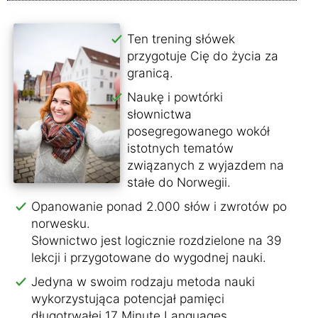
Ten trening słówek
przygotuje Cię do życia za
granicą.
Naukę i powtórki
słownictwa
posegregowanego wokół
istotnych tematów
związanych z wyjazdem na
stałe do Norwegii.
Opanowanie ponad 2.000 słów i zwrotów po
norwesku.
Słownictwo jest logicznie rozdzielone na 39
lekcji i przygotowane do wygodnej nauki.
Jedyna w swoim rodzaju metoda nauki
wykorzystująca potencjał pamięci
długotrwałej 17 Minute Languages.