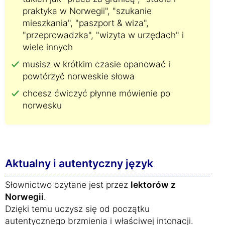
praktyka w Norwegii", "szukanie
mieszkania", "paszport & wiza",
"przeprowadzka", "wizyta w urzędach" i
wiele innych
musisz w krótkim czasie opanować i
powtórzyć norweskie słowa
chcesz ćwiczyć płynne mówienie po
norwesku
Aktualny i autentyczny język
Słownictwo czytane jest przez
lektorów z
Norwegii
.
Dzięki temu uczysz się od początku
autentycznego brzmienia i właściwej intonacji.