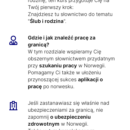
rodzinę, ten kurs przygotuje Cię na
Twój pierwszy krok:
Znajdziesz tu słownictwo do tematu
"
Ślub i rodzina
".
Gdzie i jak znaleźć pracę za
granicą?
W tym rozdziale wspieramy Cię
obszernym słownictwem przydatnym
przy
szukaniu pracy
w Norwegii.
Pomagamy Ci także w ułożeniu
przynoszącej sukces
aplikacji o
pracę
po norwesku.
Jeśli zastanawiasz się właśnie nad
ubezpieczeniami za granicą, nie
zapomnij
o ubezpieczeniu
zdrowotnym
w Norwegii.