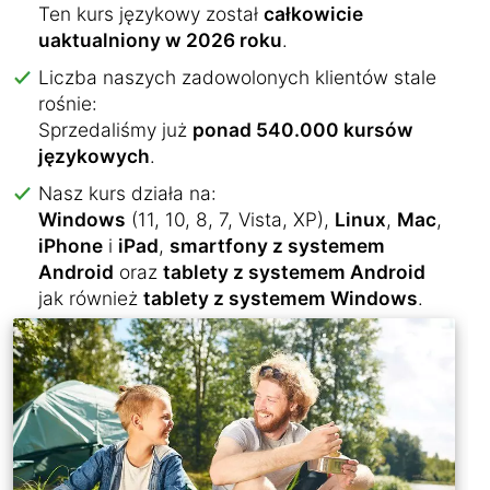
Ten kurs językowy został
całkowicie
uaktualniony w 2026 roku
.
Liczba naszych zadowolonych klientów stale
rośnie:
Sprzedaliśmy już
ponad 540.000 kursów
językowych
.
Nasz kurs działa na:
Windows
(11, 10, 8, 7, Vista, XP),
Linux
,
Mac
,
iPhone
i
iPad
,
smartfony z systemem
Android
oraz
tablety z systemem Android
jak również
tablety z systemem Windows
.