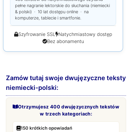
pełne nagranie lektorskie do słuchania (niemiecki
& polski) · 10 lat dostępu online · na
komputerze, tablecie i smartfonie.
Szyfrowanie SSL
Natychmiastowy dostęp
Bez abonamentu
Zamów tutaj swoje dwujęzyczne teksty
niemiecki-polski:
Otrzymujesz 400 dwujęzycznych tekstów
w trzech kategoriach:
150 krótkich opowiadań