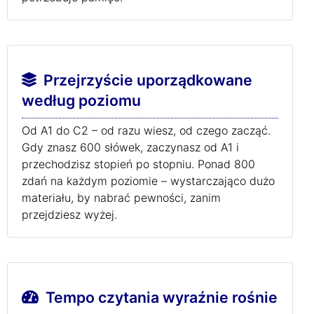
Przejrzyście uporządkowane
według poziomu
Od A1 do C2 – od razu wiesz, od czego zacząć.
Gdy znasz 600 słówek, zaczynasz od A1 i
przechodzisz stopień po stopniu. Ponad 800
zdań na każdym poziomie – wystarczająco dużo
materiału, by nabrać pewności, zanim
przejdziesz wyżej.
Tempo czytania wyraźnie rośnie