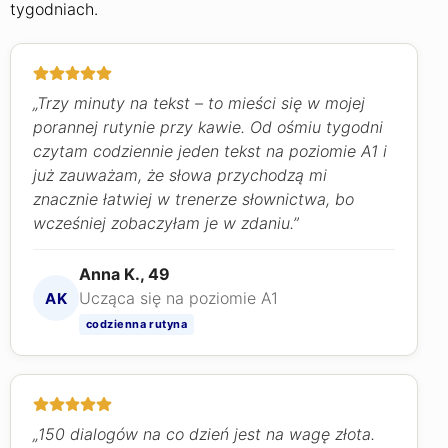
tygodniach.
„Trzy minuty na tekst – to mieści się w mojej
porannej rutynie przy kawie. Od ośmiu tygodni
czytam codziennie jeden tekst na poziomie A1 i
już zauważam, że słowa przychodzą mi
znacznie łatwiej w trenerze słownictwa, bo
wcześniej zobaczyłam je w zdaniu.”
Anna K., 49
Ucząca się na poziomie A1
AK
codzienna rutyna
„150 dialogów na co dzień jest na wagę złota.