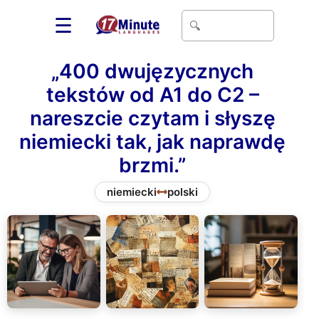
☰
„400 dwujęzycznych
tekstów od A1 do C2 –
nareszcie czytam i słyszę
niemiecki tak, jak naprawdę
brzmi.”
niemiecki
polski