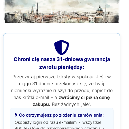
Chroni cię nasza 31-dniowa gwarancja
zwrotu pieniędzy:
Przeczytaj pierwsze teksty w spokoju. Jeśli w
ciągu 31 dni nie przekonasz się, że twój
niemiecki wyraźnie ruszył do przodu, napisz do
nas krótki e-mail – a
zwrócimy ci pełną cenę
zakupu.
Bez żadnych „ale”.
Co otrzymujesz po złożeniu zamówienia:
Osobisty login od razu e-mailem · wszystkie
400 tekstów do natychmiastowego czytania ·