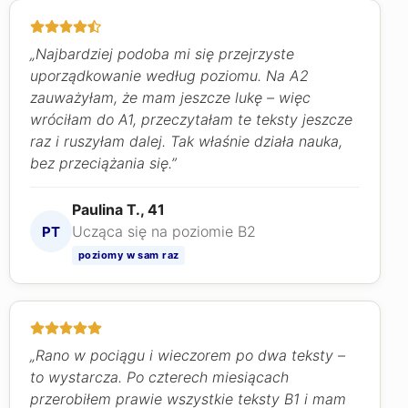
„Najbardziej podoba mi się przejrzyste
uporządkowanie według poziomu. Na A2
zauważyłam, że mam jeszcze lukę – więc
wróciłam do A1, przeczytałam te teksty jeszcze
raz i ruszyłam dalej. Tak właśnie działa nauka,
bez przeciążania się.”
Paulina T., 41
Ucząca się na poziomie B2
PT
poziomy w sam raz
„Rano w pociągu i wieczorem po dwa teksty –
to wystarcza. Po czterech miesiącach
przerobiłem prawie wszystkie teksty B1 i mam