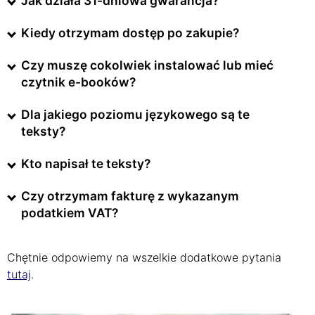
Jak działa 31-dniowa gwarancja?
Kiedy otrzymam dostęp po zakupie?
Czy muszę cokolwiek instalować lub mieć
czytnik e-booków?
Dla jakiego poziomu językowego są te
teksty?
Kto napisał te teksty?
Czy otrzymam fakturę z wykazanym
podatkiem VAT?
Chętnie odpowiemy na wszelkie dodatkowe pytania
tutaj
.