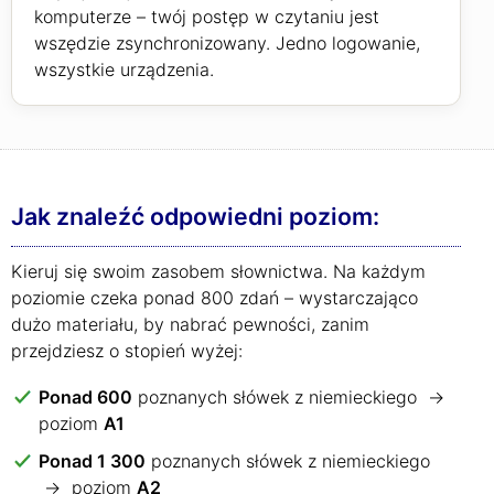
komputerze – twój postęp w czytaniu jest
wszędzie zsynchronizowany. Jedno logowanie,
wszystkie urządzenia.
Jak znaleźć odpowiedni poziom:
Kieruj się swoim zasobem słownictwa. Na każdym
poziomie czeka ponad 800 zdań – wystarczająco
dużo materiału, by nabrać pewności, zanim
przejdziesz o stopień wyżej:
Ponad 600
poznanych słówek z niemieckiego →
poziom
A1
Ponad 1 300
poznanych słówek z niemieckiego
→ poziom
A2