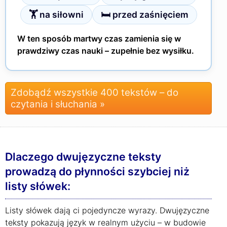
🏋 na siłowni
🛏 przed zaśnięciem
W ten sposób martwy czas zamienia się w
prawdziwy czas nauki – zupełnie bez wysiłku.
Zdobądź wszystkie 400 tekstów – do
czytania i słuchania »
Dlaczego dwujęzyczne teksty
prowadzą do płynności szybciej niż
listy słówek:
Listy słówek dają ci pojedyncze wyrazy. Dwujęzyczne
teksty pokazują język w realnym użyciu – w budowie