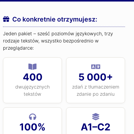
Co konkretnie otrzymujesz:
Jeden pakiet – sześć poziomów językowych, trzy
rodzaje tekstów, wszystko bezpośrednio w
przeglądarce:
400
5 000+
dwujęzycznych
zdań z tłumaczeniem
tekstów
zdanie po zdaniu
100%
A1–C2