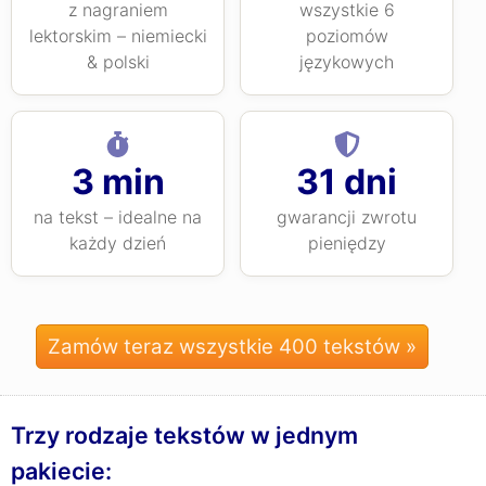
z nagraniem
wszystkie 6
lektorskim – niemiecki
poziomów
& polski
językowych
3 min
31 dni
na tekst – idealne na
gwarancji zwrotu
każdy dzień
pieniędzy
Zamów teraz wszystkie 400 tekstów »
Trzy rodzaje tekstów w jednym
pakiecie: