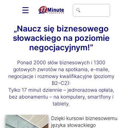
☰
„Naucz się biznesowego
słowackiego na poziomie
negocjacyjnym!”
Ponad 2000 słów biznesowych i 1300
gotowych zwrotów na spotkania, e-maile,
negocjacje i rozmowy kwalifikacyjne (poziomy
B2–C2):
Tylko 17 minut dziennie – jednorazowa opłata,
bez abonamentu – na komputery, smartfony i
tablety.
Dzięki kursowi biznesowemu
języka słowackiego