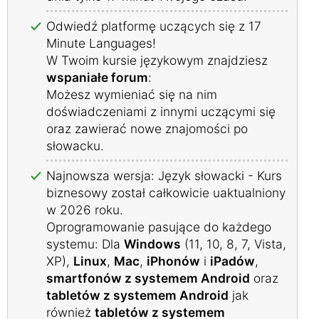
Odwiedź platformę uczących się z 17
Minute Languages!
W Twoim kursie językowym znajdziesz
wspaniałe forum
:
Możesz wymieniać się na nim
doświadczeniami z innymi uczącymi się
oraz zawierać nowe znajomości po
słowacku.
Najnowsza wersja: Język słowacki - Kurs
biznesowy został całkowicie uaktualniony
w 2026 roku.
Oprogramowanie pasujące do każdego
systemu: Dla
Windows
(11, 10, 8, 7, Vista,
XP),
Linux
,
Mac
,
iPhonów
i
iPadów
,
smartfonów z systemem Android
oraz
tabletów z systemem Android
jak
również
tabletów z systemem