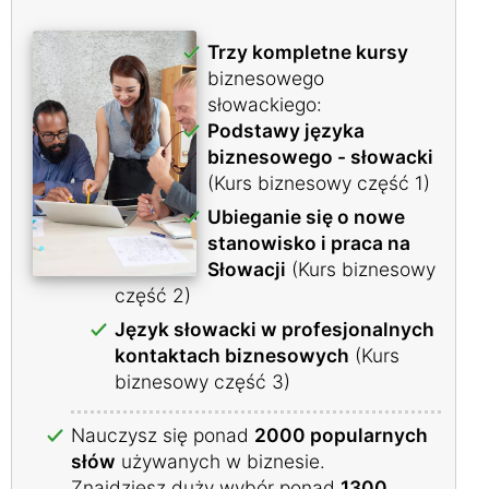
Trzy kompletne kursy
biznesowego
słowackiego:
Podstawy języka
biznesowego - słowacki
(Kurs biznesowy część 1)
Ubieganie się o nowe
stanowisko i praca na
Słowacji
(Kurs biznesowy
część 2)
Język słowacki w profesjonalnych
kontaktach biznesowych
(Kurs
biznesowy część 3)
Nauczysz się ponad
2000 popularnych
słów
używanych w biznesie.
Znajdziesz duży wybór ponad
1300