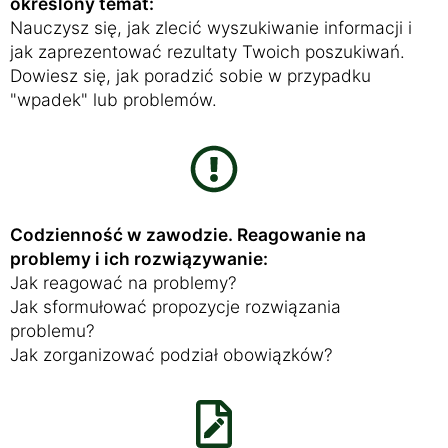
określony temat:
Nauczysz się, jak zlecić wyszukiwanie informacji i
jak zaprezentować rezultaty Twoich poszukiwań.
Dowiesz się, jak poradzić sobie w przypadku
"wpadek" lub problemów.
Codzienność w zawodzie. Reagowanie na
problemy i ich rozwiązywanie:
Jak reagować na problemy?
Jak sformułować propozycje rozwiązania
problemu?
Jak zorganizować podział obowiązków?