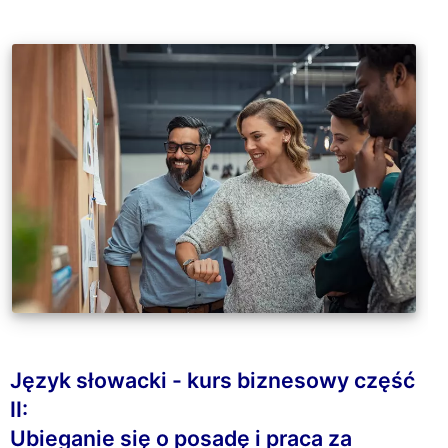
Język słowacki - kurs biznesowy część
II:
Ubieganie się o posadę i praca za