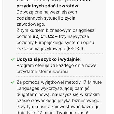
przydatnych zdań i zwrotów
.
Dotyczą one najważniejszych
codziennych sytuacji z życia
zawodowego.
Z tym kursem biznesowym osiągniesz
poziom
B2, C1, C2
– trzy najwyższe
poziomy Europejskiego systemu opisu
kształcenia językowego (ESOKJ).
Uczysz się szybko i wydajnie
:
Program oferuje Ci każdego dnia nowe
przydatne sformułowania.
Za pomocą wyjątkowej metody 17 Minute
Languages wykorzystującej pamięć
długoterminową, nauczysz się w krótkim
czasie słowackiego języka biznesowego.
Przy tym musisz zainwestować każdego
dnia tylko 17 minut Twojego czasu!