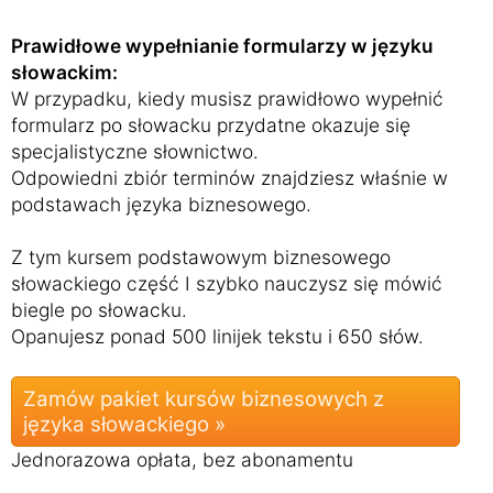
Prawidłowe wypełnianie formularzy w języku
słowackim:
W przypadku, kiedy musisz prawidłowo wypełnić
formularz po słowacku przydatne okazuje się
specjalistyczne słownictwo.
Odpowiedni zbiór terminów znajdziesz właśnie w
podstawach języka biznesowego.
Z tym kursem podstawowym biznesowego
słowackiego część I szybko nauczysz się mówić
biegle po słowacku.
Opanujesz ponad 500 linijek tekstu i 650 słów.
Zamów pakiet kursów biznesowych z
języka słowackiego »
Jednorazowa opłata, bez abonamentu