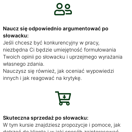
Naucz się odpowiednio argumentować po
słowacku:
Jeśli chcesz być konkurencyjny w pracy,
niezbędna Ci będzie umiejętność formułowania
Twoich opinii po słowacku i uprzejmego wyrażania
własnego zdania.
Nauczysz się również, jak oceniać wypowiedzi
innych i jak reagować na krytykę.
Skuteczna sprzedaż po słowacku:
W tym kursie znajdziesz propozycje i pomoce, jak
dotrzeć do klienta i w jaki sposób zainteresować