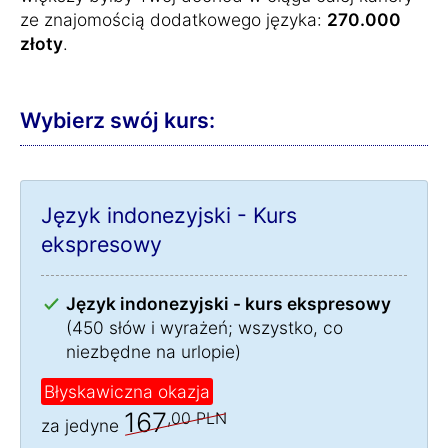
ze znajomością dodatkowego języka:
270.000
złoty
.
Wybierz swój kurs:
Język indonezyjski - Kurs
ekspresowy
Język indonezyjski - kurs ekspresowy
(450 słów i wyrażeń; wszystko, co
niezbędne na urlopie)
Błyskawiczna okazja
167
,00 PLN
za jedyne