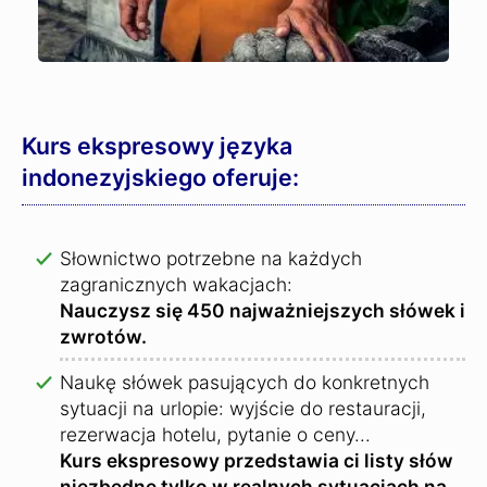
Kurs ekspresowy języka
indonezyjskiego oferuje:
Słownictwo potrzebne na każdych
zagranicznych wakacjach:
Nauczysz się 450 najważniejszych słówek i
zwrotów.
Naukę słówek pasujących do konkretnych
sytuacji na urlopie: wyjście do restauracji,
rezerwacja hotelu, pytanie o ceny...
Kurs ekspresowy przedstawia ci listy słów
niezbędne tylko w realnych sytuacjach na