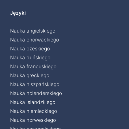
Języki
Nauka angielskiego
Nauka chorwackiego
Nauka czeskiego
Nauka duńskiego
Nauka francuskiego
Nauka greckiego
Nauka hiszpańskiego
Nauka holenderskiego
Nauka islandzkiego
Nauka niemieckiego
Nauka norweskiego
Nauka portugalskiego