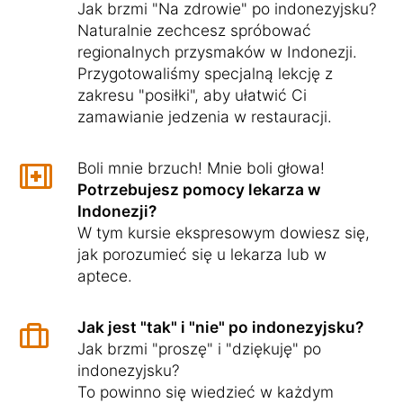
Jak brzmi "Na zdrowie" po indonezyjsku?
Naturalnie zechcesz spróbować
regionalnych przysmaków w Indonezji.
Przygotowaliśmy specjalną lekcję z
zakresu "posiłki", aby ułatwić Ci
zamawianie jedzenia w restauracji.
Boli mnie brzuch! Mnie boli głowa!
Potrzebujesz pomocy lekarza w
Indonezji?
W tym kursie ekspresowym dowiesz się,
jak porozumieć się u lekarza lub w
aptece.
Jak jest "tak" i "nie" po indonezyjsku?
Jak brzmi "proszę" i "dziękuję" po
indonezyjsku?
To powinno się wiedzieć w każdym