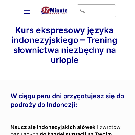
☰
Kurs ekspresowy języka
indonezyjskiego – Trening
słownictwa niezbędny na
urlopie
W ciągu paru dni przygotujesz się do
podróży do Indonezji:
Naucz się indonezyjskich słówek
i zwrotów
pasujących
do każdej sytuacji na Twoim