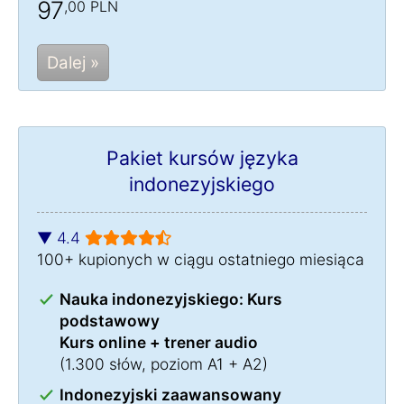
97
,00 PLN
Dalej »
Pakiet kursów języka
indonezyjskiego
▼ 4.4
100+ kupionych w ciągu ostatniego miesiąca
Nauka indonezyjskiego: Kurs
podstawowy
Kurs online + trener audio
(1.300 słów, poziom A1 + A2)
Indonezyjski zaawansowany