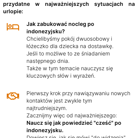
przydatne w najważniejszych sytuacjach na
urlopie:
Jak zabukować nocleg po
indonezyjsku?
Chcielibyśmy pokój dwuosobowy i
łóżeczko dla dziecka na dostawkę.
Jeśli to możliwe to ze śniadaniem
następnego dnia.
Także w tym temacie nauczysz się
kluczowych słów i wyrażeń.
Pierwszy krok przy nawiązywaniu nowych
kontaktów jest zwykle tym
najtrudniejszym.
Zacznijmy więc od najważniejszego:
Naucz się jak powiedzieć "cześć" po
indonezyjsku.
Dowiesz się, jak się mówi "do widzenia"