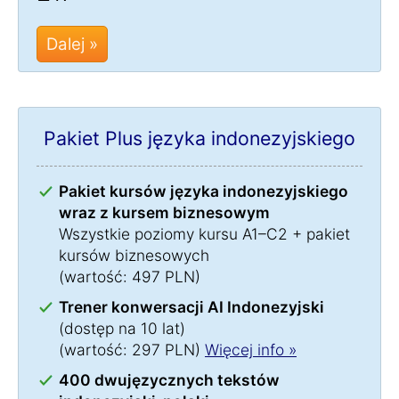
Dalej »
Pakiet Plus języka indonezyjskiego
Pakiet kursów języka indonezyjskiego
wraz z kursem biznesowym
Wszystkie poziomy kursu A1–C2 + pakiet
kursów biznesowych
(wartość: 497 PLN)
Trener konwersacji AI Indonezyjski
(dostęp na 10 lat)
(wartość: 297 PLN)
Więcej info »
400 dwujęzycznych tekstów