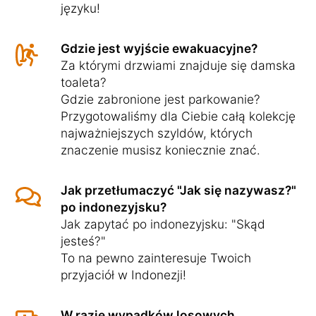
języku!
Gdzie jest wyjście ewakuacyjne?
Za którymi drzwiami znajduje się damska
toaleta?
Gdzie zabronione jest parkowanie?
Przygotowaliśmy dla Ciebie całą kolekcję
najważniejszych szyldów, których
znaczenie musisz koniecznie znać.
Jak przetłumaczyć "Jak się nazywasz?"
po indonezyjsku?
Jak zapytać po indonezyjsku: "Skąd
jesteś?"
To na pewno zainteresuje Twoich
przyjaciół w Indonezji!
W razie wypadków losowych