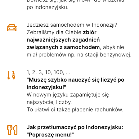
po indonezyjsku.
Jedziesz samochodem w Indonezji?
Zebraliśmy dla Ciebie
zbiór
najważniejszych zagadnień
związanych z samochodem
, abyś nie
miał problemów np. na stacji benzynowej.
1, 2, 3, 10, 100, ...
"Muszę szybko nauczyć się liczyć po
indonezyjsku!"
W nowym języku zapamiętuje się
najszybciej liczby.
To ułatwi ci także płacenie rachunków.
Jak przetłumaczyć po indonezyjsku:
"Poproszę menu!"