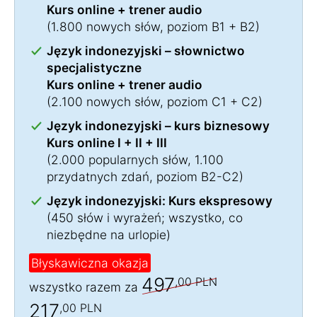
Kurs online + trener audio
(1.800 nowych słów, poziom B1 + B2)
Język indonezyjski – słownictwo
specjalistyczne
Kurs online + trener audio
(2.100 nowych słów, poziom C1 + C2)
Język indonezyjski – kurs biznesowy
Kurs online I + II + III
(2.000 popularnych słów, 1.100
przydatnych zdań, poziom B2-C2)
Język indonezyjski: Kurs ekspresowy
(450 słów i wyrażeń; wszystko, co
niezbędne na urlopie)
Błyskawiczna okazja
497
,00 PLN
wszystko razem za
217
,00 PLN