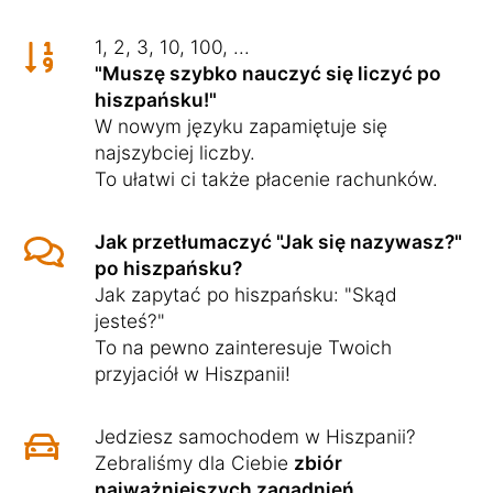
1, 2, 3, 10, 100, ...
"Muszę szybko nauczyć się liczyć po
hiszpańsku!"
W nowym języku zapamiętuje się
najszybciej liczby.
To ułatwi ci także płacenie rachunków.
Jak przetłumaczyć "Jak się nazywasz?"
po hiszpańsku?
Jak zapytać po hiszpańsku: "Skąd
jesteś?"
To na pewno zainteresuje Twoich
przyjaciół w Hiszpanii!
Jedziesz samochodem w Hiszpanii?
Zebraliśmy dla Ciebie
zbiór
najważniejszych zagadnień