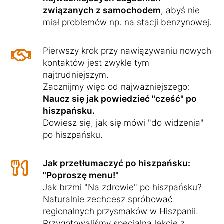
związanych z samochodem
, abyś nie
miał problemów np. na stacji benzynowej.
Pierwszy krok przy nawiązywaniu nowych
kontaktów jest zwykle tym
najtrudniejszym.
Zacznijmy więc od najważniejszego:
Naucz się jak powiedzieć "cześć" po
hiszpańsku.
Dowiesz się, jak się mówi "do widzenia"
po hiszpańsku.
Jak przetłumaczyć po hiszpańsku:
"Poproszę menu!"
Jak brzmi "Na zdrowie" po hiszpańsku?
Naturalnie zechcesz spróbować
regionalnych przysmaków w Hiszpanii.
Przygotowaliśmy specjalną lekcję z