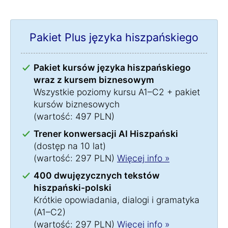
Pakiet Plus języka hiszpańskiego
Pakiet kursów języka hiszpańskiego
wraz z kursem biznesowym
Wszystkie poziomy kursu A1–C2 + pakiet
kursów biznesowych
(wartość: 497 PLN)
Trener konwersacji AI Hiszpański
(dostęp na 10 lat)
(wartość: 297 PLN)
Więcej info »
400 dwujęzycznych tekstów
hiszpański-polski
Krótkie opowiadania, dialogi i gramatyka
(A1–C2)
(wartość: 297 PLN)
Więcej info »