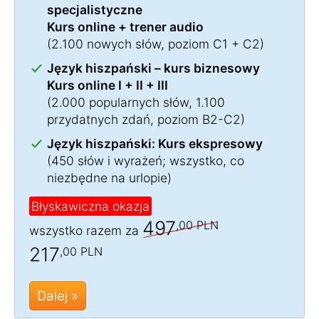
specjalistyczne
Kurs online + trener audio
(2.100 nowych słów, poziom C1 + C2)
Język hiszpański – kurs biznesowy
Kurs online I + II + III
(2.000 popularnych słów, 1.100
przydatnych zdań, poziom B2-C2)
Język hiszpański: Kurs ekspresowy
(450 słów i wyrażeń; wszystko, co
niezbędne na urlopie)
Błyskawiczna okazja
497
,00 PLN
wszystko razem za
217
,00 PLN
Dalej »