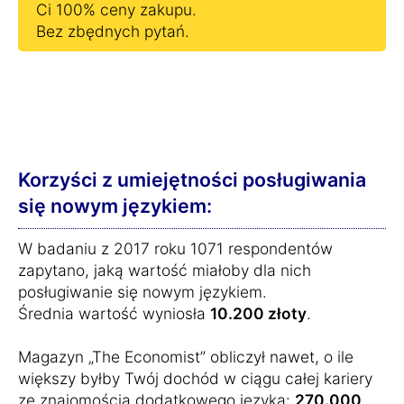
Ci 100% ceny zakupu.
Bez zbędnych pytań.
Korzyści z umiejętności posługiwania
się nowym językiem:
W badaniu z 2017 roku 1071 respondentów
zapytano, jaką wartość miałoby dla nich
posługiwanie się nowym językiem.
Średnia wartość wyniosła
10.200 złoty
.
Magazyn „The Economist” obliczył nawet, o ile
większy byłby Twój dochód w ciągu całej kariery
ze znajomością dodatkowego języka:
270.000