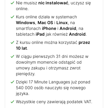
Nie musisz
nic instalować
, uczysz się
online.
Kurs online działa w systemach
Windows
,
Mac OS
i
Linux
, na
smartfonach
iPhone
i
Android
, na
tabletach
iPad
jak również
Android
.
Z kursu online można korzystać
przez
10 lat
.
W ciągu pierwszych 31 dni możesz w
dowolnym momencie odstąpić od
umowy zakupu i otrzymasz zwrot
pieniędzy.
Dzięki 17 Minute Languages już ponad
540 000 osób nauczyło się nowego
języka.
Wszystkie ceny zawierają podatek VAT.