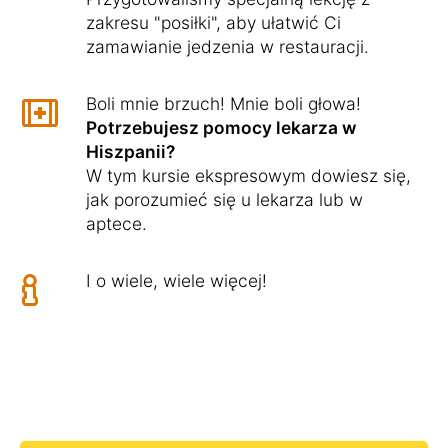
zakresu "posiłki", aby ułatwić Ci
zamawianie jedzenia w restauracji.
Boli mnie brzuch! Mnie boli głowa!
Potrzebujesz pomocy lekarza w
Hiszpanii?
W tym kursie ekspresowym dowiesz się,
jak porozumieć się u lekarza lub w
aptece.
I o wiele, wiele więcej!