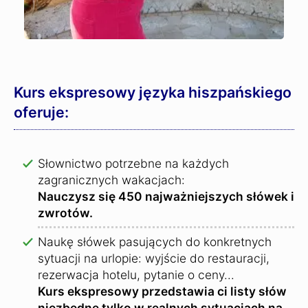
Kurs ekspresowy języka hiszpańskiego
oferuje:
Słownictwo potrzebne na każdych
zagranicznych wakacjach:
Nauczysz się 450 najważniejszych słówek i
zwrotów.
Naukę słówek pasujących do konkretnych
sytuacji na urlopie: wyjście do restauracji,
rezerwacja hotelu, pytanie o ceny...
Kurs ekspresowy przedstawia ci listy słów
niezbędne tylko w realnych sytuacjach na