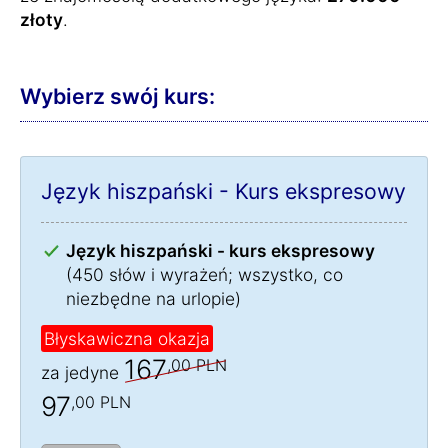
złoty
.
Wybierz swój kurs:
Język hiszpański - Kurs ekspresowy
Język hiszpański - kurs ekspresowy
(450 słów i wyrażeń; wszystko, co
niezbędne na urlopie)
Błyskawiczna okazja
167
,00 PLN
za jedyne
97
,00 PLN