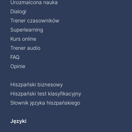
Urozmaicona nauka
Dialogi
Trener czasowników
Superlearning
Kurs online
Trener audio
FAQ
Opinie
Hiszpański biznesowy
Hiszpański test klasyfikacyjny
Słownik języka hiszpańskiego
Języki