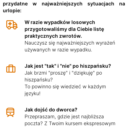
przydatne w najważniejszych sytuacjach na
urlopie:
W razie wypadków losowych
przygotowaliśmy dla Ciebie listę
praktycznych zwrotów.
Nauczysz się najważniejszych wyrażeń
używanych w razie wypadku.
Jak jest "tak" i "nie" po hiszpańsku?
Jak brzmi "proszę" i "dziękuję" po
hiszpańsku?
To powinno się wiedzieć w każdym
języku!
Jak dojść do dworca?
Przepraszam, gdzie jest najbliższa
poczta? Z Twoim kursem ekspresowym