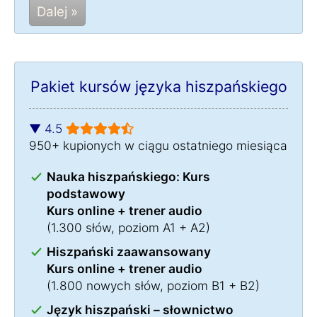
Dalej »
Pakiet kursów języka hiszpańskiego
▼ 4.5
950+ kupionych w ciągu ostatniego miesiąca
Nauka hiszpańskiego: Kurs
podstawowy
Kurs online + trener audio
(1.300 słów, poziom A1 + A2)
Hiszpański zaawansowany
Kurs online + trener audio
(1.800 nowych słów, poziom B1 + B2)
Język hiszpański – słownictwo