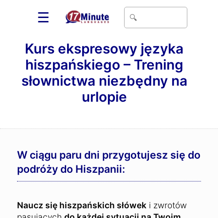
☰
Kurs ekspresowy języka
hiszpańskiego – Trening
słownictwa niezbędny na
urlopie
W ciągu paru dni przygotujesz się do
podróży do Hiszpanii:
Naucz się hiszpańskich słówek
i zwrotów
pasujących
do każdej sytuacji na Twoim