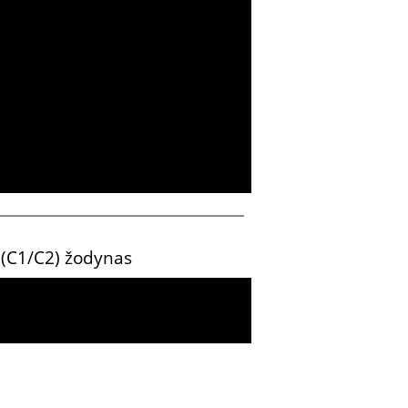
“ (C1/C2) žodynas