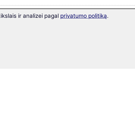
slais ir analizei pagal
privatumo politiką
.