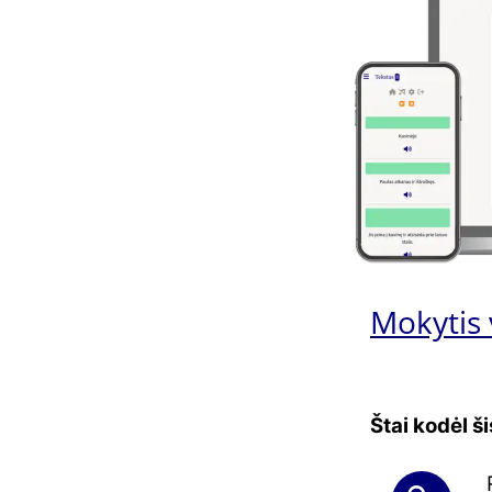
Mokytis 
Štai kodėl š