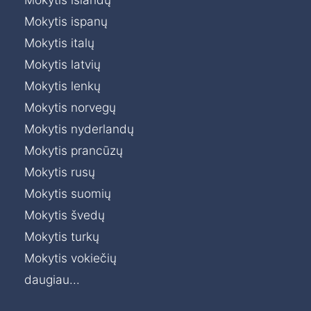
Mokytis ispanų
Mokytis italų
Mokytis latvių
Mokytis lenkų
Mokytis norvegų
Mokytis nyderlandų
Mokytis prancūzų
Mokytis rusų
Mokytis suomių
Mokytis švedų
Mokytis turkų
Mokytis vokiečių
daugiau...