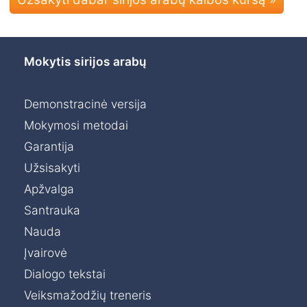
Mokytis sirijos arabų
Demonstracinė versija
Mokymosi metodai
Garantija
Užsisakyti
Apžvalga
Santrauka
Nauda
Įvairovė
Dialogo tekstai
Veiksmažodžių treneris