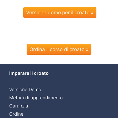
Ordina il corso di croato »
Imparare il croato
Versione Demo
Metodi di apprendimento
Garanzia
Ordine