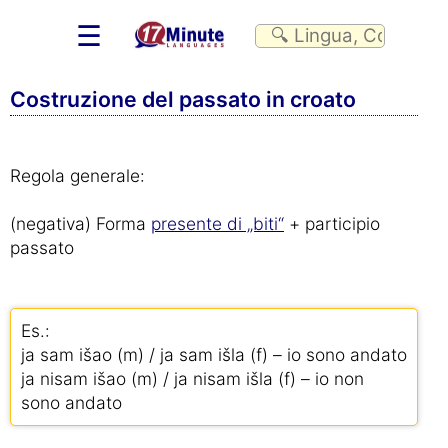
☰
Costruzione del passato in croato
Regola generale:
(negativa) Forma
presente di „biti“
+ participio
passato
Es.:
ja sam išao (m) / ja sam išla (f) – io sono andato
ja nisam išao (m) / ja nisam išla (f) – io non
sono andato