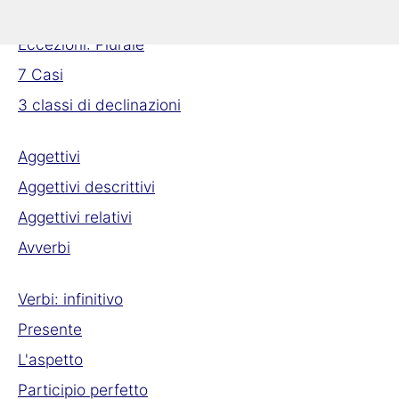
Formazione del plurale
Eccezioni: Plurale
7 Casi
3 classi di declinazioni
Aggettivi
Aggettivi descrittivi
Aggettivi relativi
Avverbi
Verbi: infinitivo
Presente
L'aspetto
Participio perfetto