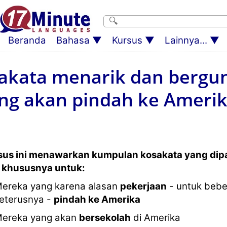
Beranda
Bahasa
Kursus
Lainnya...
akata menarik dan bergu
ng akan pindah ke Amerik
sus ini menawarkan kumpulan kosakata yang dipa
i khususnya untuk:
ereka yang karena alasan
pekerjaan
- untuk bebe
eterusnya -
pindah ke Amerika
ereka yang akan
bersekolah
di Amerika