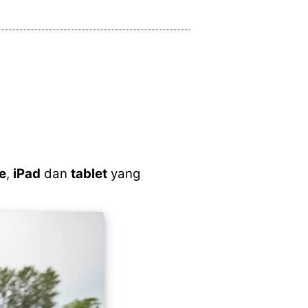
e
,
iPad
dan
tablet
yang