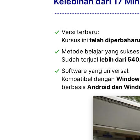
Kelebihan dari 17 Mi
Versi terbaru:
Kursus ini
telah diperbaharu
Metode belajar yang sukses
Sudah terjual
lebih dari 54
Software yang universal:
Kompatibel dengan
Window
berbasis
Android dan Win