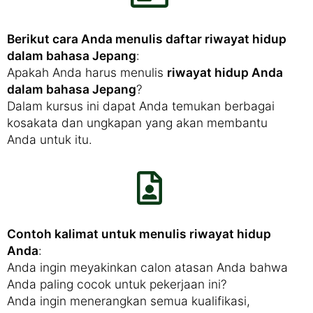
Berikut cara Anda menulis daftar riwayat hidup
dalam bahasa Jepang
:
Apakah Anda harus menulis
riwayat hidup Anda
dalam bahasa Jepang
?
Dalam kursus ini dapat Anda temukan berbagai
kosakata dan ungkapan yang akan membantu
Anda untuk itu.
Contoh kalimat untuk menulis riwayat hidup
Anda
:
Anda ingin meyakinkan calon atasan Anda bahwa
Anda paling cocok untuk pekerjaan ini?
Anda ingin menerangkan semua kualifikasi,