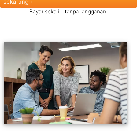
sekarang »
Bayar sekali – tanpa langganan.