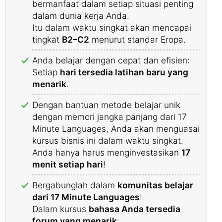
bermanfaat dalam setiap situasi penting
dalam dunia kerja Anda.
Itu dalam waktu singkat akan mencapai
tingkat
B2–C2
menurut standar Eropa.
Anda belajar dengan cepat dan efisien:
Setiap
hari tersedia latihan baru yang
menarik
.
Dengan bantuan metode belajar unik
dengan memori jangka panjang dari 17
Minute Languages, Anda akan menguasai
kursus bisnis ini dalam waktu singkat.
Anda hanya harus menginvestasikan
17
menit setiap hari
!
Bergabunglah dalam
komunitas belajar
dari 17 Minute Languages
!
Dalam kursus
bahasa Anda tersedia
forum yang menarik
: