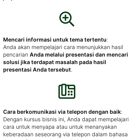
Mencari informasi untuk tema tertentu
:
Anda akan mempelajari cara menunjukkan hasil
pencarian
Anda melalui presentasi dan mencari
solusi jika terdapat masalah pada hasil
presentasi Anda tersebut
.
Cara berkomunikasi via telepon dengan baik
:
Dengan kursus bisnis ini, Anda dapat mempelajari
cara untuk menyapa atau untuk menanyakan
keberadaan seseorang via telepon dalam bahasa