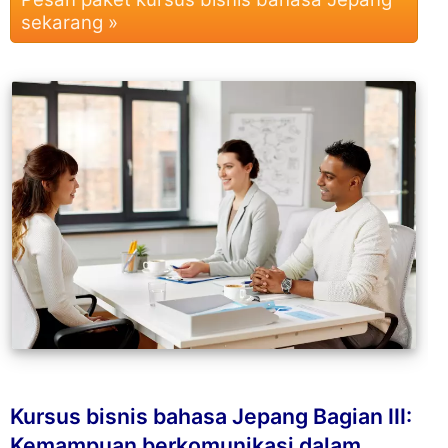
sekarang »
Kursus bisnis bahasa Jepang Bagian III:
Kemampuan berkomunikasi dalam