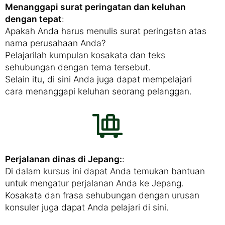
Menanggapi surat peringatan dan keluhan
dengan tepat
:
Apakah Anda harus menulis surat peringatan atas
nama perusahaan Anda?
Pelajarilah kumpulan kosakata dan teks
sehubungan dengan tema tersebut.
Selain itu, di sini Anda juga dapat mempelajari
cara menanggapi keluhan seorang pelanggan.
Perjalanan dinas di Jepang:
:
Di dalam kursus ini dapat Anda temukan bantuan
untuk mengatur perjalanan Anda ke Jepang.
Kosakata dan frasa sehubungan dengan urusan
konsuler juga dapat Anda pelajari di sini.