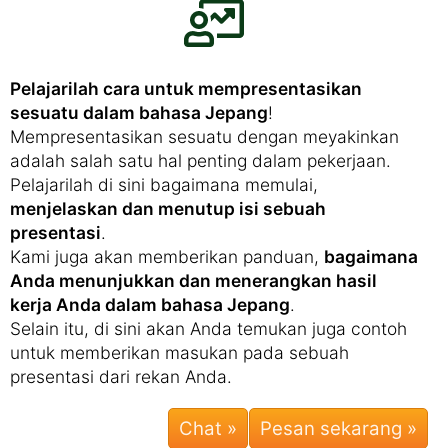
Pelajarilah cara untuk mempresentasikan
sesuatu dalam bahasa Jepang
!
Mempresentasikan sesuatu dengan meyakinkan
adalah salah satu hal penting dalam pekerjaan.
Pelajarilah di sini bagaimana memulai,
menjelaskan dan menutup isi sebuah
presentasi
.
Kami juga akan memberikan panduan,
bagaimana
Anda menunjukkan dan menerangkan hasil
kerja Anda dalam bahasa Jepang
.
Selain itu, di sini akan Anda temukan juga contoh
untuk memberikan masukan pada sebuah
presentasi dari rekan Anda.
Chat »