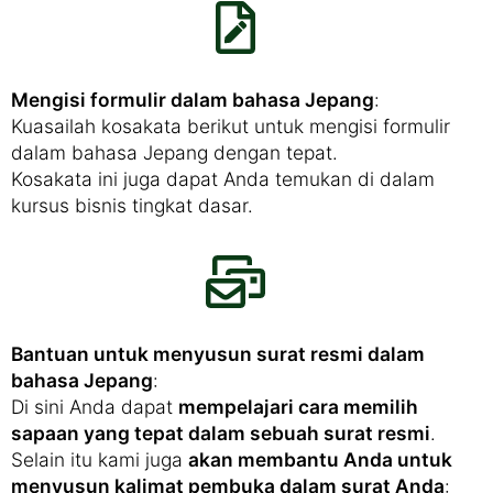
Mengisi formulir dalam bahasa Jepang
:
Kuasailah kosakata berikut untuk mengisi formulir
dalam bahasa Jepang dengan tepat.
Kosakata ini juga dapat Anda temukan di dalam
kursus bisnis tingkat dasar.
Bantuan untuk menyusun surat resmi dalam
bahasa Jepang
:
Di sini Anda dapat
mempelajari cara memilih
sapaan yang tepat dalam sebuah surat resmi
.
Selain itu kami juga
akan membantu Anda untuk
menyusun kalimat pembuka dalam surat Anda
: