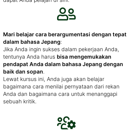
Mari belajar cara berargumentasi dengan tepat
dalam bahasa Jepang
:
Jika Anda ingin sukses dalam pekerjaan Anda,
tentunya Anda harus
bisa mengemukakan
pendapat Anda dalam bahasa Jepang dengan
baik dan sopan
.
Lewat kursus ini, Anda juga akan belajar
bagaimana cara menilai pernyataan dari rekan
Anda dan bagaimana cara untuk menanggapi
sebuah kritik.