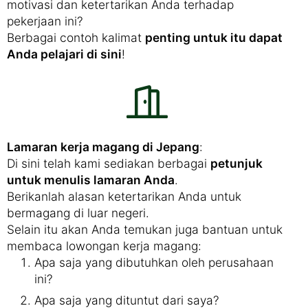
motivasi dan ketertarikan Anda terhadap
pekerjaan ini?
Berbagai contoh kalimat
penting untuk itu dapat
Anda pelajari di sini
!
Lamaran kerja magang di Jepang
:
Di sini telah kami sediakan berbagai
petunjuk
untuk menulis lamaran Anda
.
Berikanlah alasan ketertarikan Anda untuk
bermagang di luar negeri.
Selain itu akan Anda temukan juga bantuan untuk
membaca lowongan kerja magang:
Apa saja yang dibutuhkan oleh perusahaan
ini?
Apa saja yang dituntut dari saya?