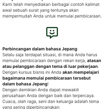
Kami telah menyediakan berbagai contoh kalimat
awal sebuah surat yang tentunya akan
mempermudah Anda untuk memulai pembicaraan.
Perbincangan dalam bahasa Jepang
:
Selalu saja terdapat situasi, di mana Anda harus
memulai pembicaraan dengan rekan kerja,
atasan
atau pelanggan dengan tema di luar pekerjaan
.
Dengan kursus bisnis ini Anda
akan mempelajari
bagaimana memulai pembicaraan tersebut
dalam bahasa Jepang
!
Dengan demikian Anda dapat mewakili
perusahaan Anda dengan baik dan terpercaya.
Cuaca, olah raga, seni dan keluarga adalah tema
yang sering diperbincangkan: