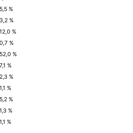
,5 %
,2 %
2,0 %
,7 %
2,0 %
,1 %
,3 %
,1 %
,2 %
,3 %
,1 %