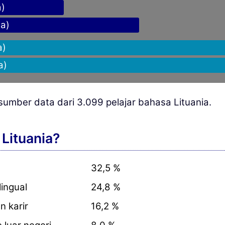
a)
ta)
a)
a)
 sumber data dari 3.099 pelajar bahasa Lituania.
Lituania?
32,5 %
ingual
24,8 %
n karir
16,2 %