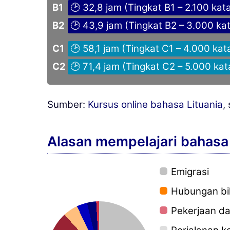
B1
🕑 32,8 jam ­(Tingkat B1 – 2.100 kat
B2
🕑 43,9 jam ­(Tingkat B2 – 3.000 ka
C1
🕑 58,1 jam ­(Tingkat C1 – 4.000 kat
C2
🕑 71,4 jam ­(Tingkat C2 – 5.000 kat
Sumber:
Kursus online bahasa Lituania
,
Alasan mempelajari bahasa 
Emigrasi
Hubungan bil
Pekerjaan da