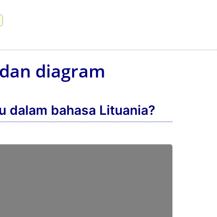
n dan diagram
tu dalam bahasa Lituania?