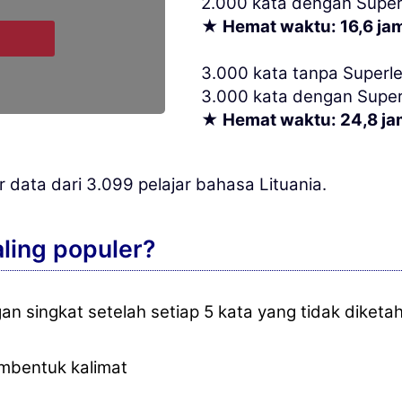
2.000 kata dengan Superl
★ Hemat waktu: 16,6 ja
3.000 kata tanpa Superle
3.000 kata dengan Super
★ Hemat waktu: 24,8 ja
r data dari 3.099 pelajar bahasa Lituania.
ling populer?
singkat setelah setiap 5 kata yang tidak diketah
mbentuk kalimat