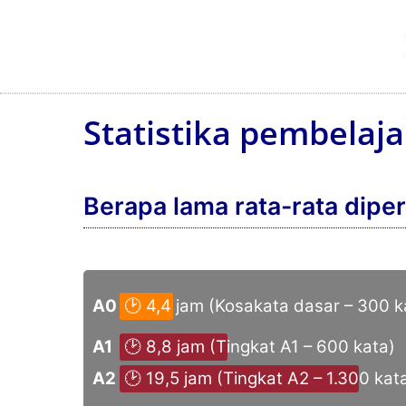
Statistika pembelaj
Berapa lama rata-rata dipe
A0
🕑 4,4 jam ­(Kosakata dasar – 300 k
A1
🕑 8,8 jam ­(Tingkat A1 – 600 kata)
A2
🕑 19,5 jam ­(Tingkat A2 – 1.300 kat