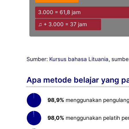
3.000 = 61,8 jam
♫ + 3.000 = 37 jam
Sumber:
Kursus bahasa Lituania
, sumbe
Apa metode belajar yang pa
98,9%
menggunakan pengulangan 
98,0%
menggunakan pelatih pe