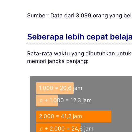
Sumber: Data dari 3.099 orang yang be
Seberapa lebih cepat belaj
Rata-rata waktu yang dibutuhkan untuk
memori jangka panjang:
1.000 = 20,6 jam
♫ + 1.000 = 12,3 jam
2.000 = 41,2 jam
♫ + 2.000 = 24,6 jam