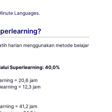
 Minute Languages
.
uperlearning?
atih harian menggunakan metode belajar
lui Superlearning: 40,0%
arning = 20,6 jam
earning = 12,3 jam
arning = 41,2 jam