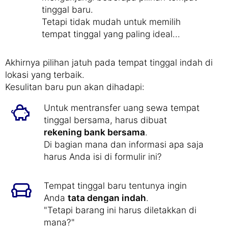
tinggal baru.
Tetapi tidak mudah untuk memilih
tempat tinggal yang paling ideal...
Akhirnya pilihan jatuh pada tempat tinggal indah di
lokasi yang terbaik.
Kesulitan baru pun akan dihadapi:
Untuk mentransfer uang sewa tempat
tinggal bersama, harus dibuat
rekening bank bersama
.
Di bagian mana dan informasi apa saja
harus Anda isi di formulir ini?
Tempat tinggal baru tentunya ingin
Anda
tata dengan indah
.
"Tetapi barang ini harus diletakkan di
mana?"