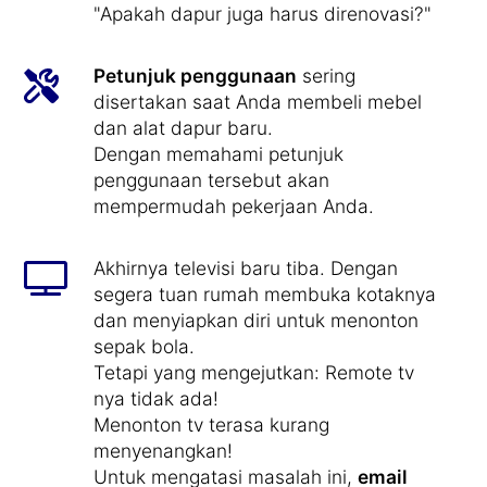
"Apakah dapur juga harus direnovasi?"
Petunjuk penggunaan
sering
disertakan saat Anda membeli mebel
dan alat dapur baru.
Dengan memahami petunjuk
penggunaan tersebut akan
mempermudah pekerjaan Anda.
Akhirnya televisi baru tiba. Dengan
segera tuan rumah membuka kotaknya
dan menyiapkan diri untuk menonton
sepak bola.
Tetapi yang mengejutkan: Remote tv
nya tidak ada!
Menonton tv terasa kurang
menyenangkan!
Untuk mengatasi masalah ini,
email