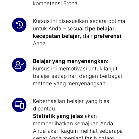
kompetensi Eropa.
Kursus ini disesuaikan secara optimal
untuk Anda – sesuai
tipe belajar
,
kecepatan belajar
, dan
preferensi
Anda.
Belajar yang menyenangkan:
Kursus ini memotivasi untuk lanjut
belajar setiap hari dengan berbagai
metode yang menyenangkan.
Keberhasilan belajar yang bisa
dipantau:
Statistik yang jelas
akan
memperlihatkan kemajuan Anda.
Anda akan kagum melihat seberapa
cepat Anda menjadi fasih dalam