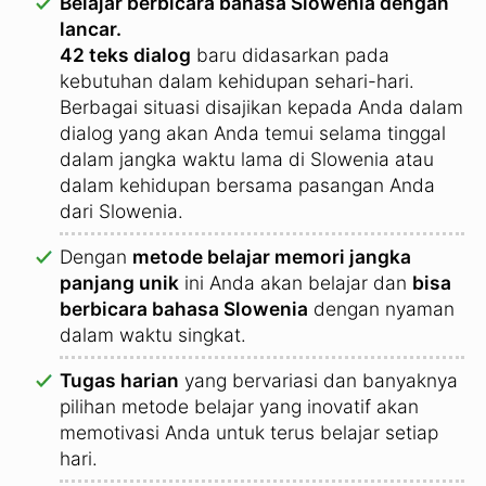
Belajar berbicara bahasa Slowenia dengan
lancar.
42 teks dialog
baru didasarkan pada
kebutuhan dalam kehidupan sehari-hari.
Berbagai situasi disajikan kepada Anda dalam
dialog yang akan Anda temui selama tinggal
dalam jangka waktu lama di Slowenia atau
dalam kehidupan bersama pasangan Anda
dari Slowenia.
Dengan
metode belajar memori jangka
panjang unik
ini Anda akan belajar dan
bisa
berbicara bahasa Slowenia
dengan nyaman
dalam waktu singkat.
Tugas harian
yang bervariasi dan banyaknya
pilihan metode belajar yang inovatif akan
memotivasi Anda untuk terus belajar setiap
hari.