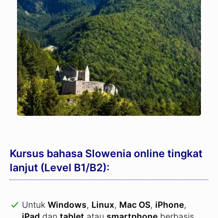
Kursus bahasa Slowenia online tingkat
lanjut (Level B1/B2):
Untuk
Windows
,
Linux
,
Mac OS
,
iPhone
,
iPad
dan
tablet
atau
smartphone
berbasis