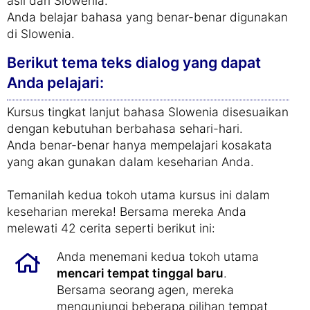
asli dari Slowenia.
Anda belajar bahasa yang benar-benar digunakan
di Slowenia.
Berikut tema teks dialog yang dapat
Anda pelajari:
Kursus tingkat lanjut bahasa Slowenia disesuaikan
dengan kebutuhan berbahasa sehari-hari.
Anda benar-benar hanya mempelajari kosakata
yang akan gunakan dalam keseharian Anda.
Temanilah kedua tokoh utama kursus ini dalam
keseharian mereka! Bersama mereka Anda
melewati 42 cerita seperti berikut ini:
Anda menemani kedua tokoh utama
mencari tempat tinggal baru
.
Bersama seorang agen, mereka
mengunjungi beberapa pilihan tempat