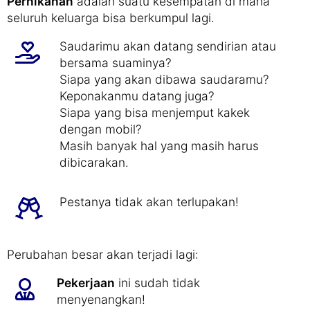
Pernikahan
adalah suatu kesempatan di mana
seluruh keluarga bisa berkumpul lagi.
Saudarimu akan datang sendirian atau
bersama suaminya?
Siapa yang akan dibawa saudaramu?
Keponakanmu datang juga?
Siapa yang bisa menjemput kakek
dengan mobil?
Masih banyak hal yang masih harus
dibicarakan.
Pestanya tidak akan terlupakan!
Perubahan besar akan terjadi lagi:
Pekerjaan
ini sudah tidak
menyenangkan!