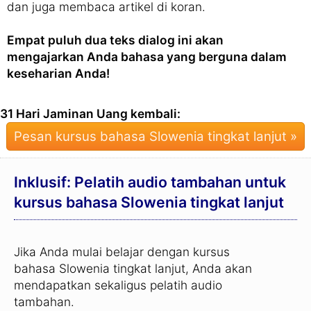
dan juga membaca artikel di koran.
Empat puluh dua teks dialog ini akan
mengajarkan Anda bahasa yang berguna dalam
keseharian Anda!
31 Hari Jaminan Uang kembali:
Pesan kursus bahasa Slowenia tingkat lanjut »
Inklusif: Pelatih audio tambahan untuk
kursus bahasa Slowenia tingkat lanjut
Jika Anda mulai belajar dengan kursus
bahasa Slowenia tingkat lanjut, Anda akan
mendapatkan sekaligus pelatih audio
tambahan.