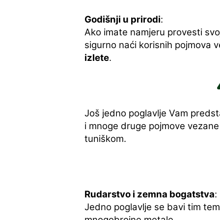
Godišnji u prirodi
:
Ako imate namjeru provesti svoj
sigurno naći korisnih pojmova 
izlete
.
Još jedno poglavlje Vam predst
i mnoge druge pojmove vezane z
tuniškom.
Rudarstvo i zemna bogatstva
:
Jedno poglavlje se bavi tim tem
mnogobrojne metale.