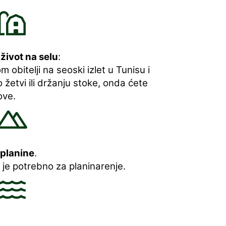
a
život na selu
:
m obitelji na seoski izlet u Tunisu i
o žetvi ili držanju stoke, onda ćete
ove.
planine
.
 je potrebno za planinarenje.