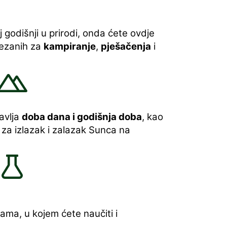
 godišnji u prirodi, onda ćete ovdje
vezanih za
kampiranje
,
pješačenja
i
avlja
doba dana i godišnja doba
, kao
a izlazak i zalazak Sunca na
ama, u kojem ćete naučiti i