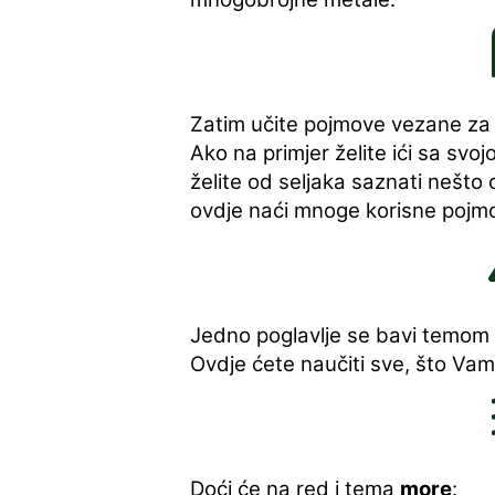
Zatim učite pojmove vezane z
Ako na primjer želite ići sa svojo
želite od seljaka saznati nešto 
ovdje naći mnoge korisne pojm
Jedno poglavlje se bavi temom
Ovdje ćete naučiti sve, što Vam
Doći će na red i tema
more
: