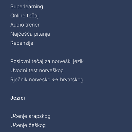
Superlearning
Online tečaj
Audio trener
Najčešća pitanja
Recenzije
Poslovni tečaj za norveški jezik
Uvodni test norveškog
Rječnik norveško ↔ hrvatskog
Jezici
Učenje arapskog
Učenje češkog