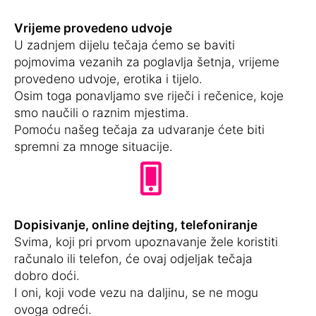
Vrijeme provedeno udvoje
U zadnjem dijelu tečaja ćemo se baviti
pojmovima vezanih za poglavlja šetnja, vrijeme
provedeno udvoje, erotika i tijelo.
Osim toga ponavljamo sve riječi i rečenice, koje
smo naučili o raznim mjestima.
Pomoću našeg tečaja za udvaranje ćete biti
spremni za mnoge situacije.
Dopisivanje, online dejting, telefoniranje
Svima, koji pri prvom upoznavanje žele koristiti
računalo ili telefon, će ovaj odjeljak tečaja
dobro doći.
I oni, koji vode vezu na daljinu, se ne mogu
ovoga odreći.