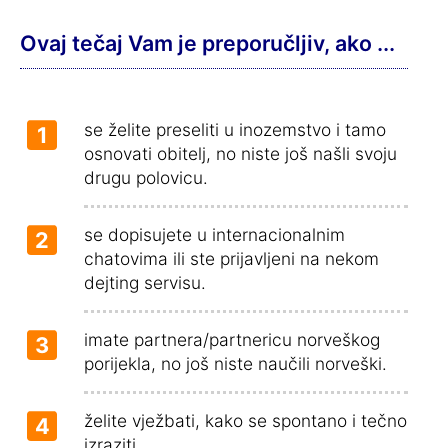
Ovaj tečaj Vam je preporučljiv, ako ...
se želite preseliti u inozemstvo i tamo
1
osnovati obitelj, no niste još našli svoju
drugu polovicu.
se dopisujete u internacionalnim
2
chatovima ili ste prijavljeni na nekom
dejting servisu.
imate partnera/partnericu norveškog
3
porijekla, no još niste naučili norveški.
želite vježbati, kako se spontano i tečno
4
izraziti.