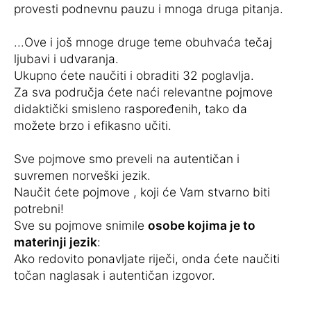
provesti podnevnu pauzu i mnoga druga pitanja.
...Ove i još mnoge druge teme obuhvaća tečaj
ljubavi i udvaranja.
Ukupno ćete naučiti i obraditi 32 poglavlja.
Za sva područja ćete naći relevantne pojmove
didaktički smisleno raspoređenih, tako da
možete brzo i efikasno učiti.
Sve pojmove smo preveli na autentičan i
suvremen norveški jezik.
Naučit ćete pojmove , koji će Vam stvarno biti
potrebni!
Sve su pojmove snimile
osobe kojima je to
materinji jezik
:
Ako redovito ponavljate riječi, onda ćete naučiti
točan naglasak i autentičan izgovor.