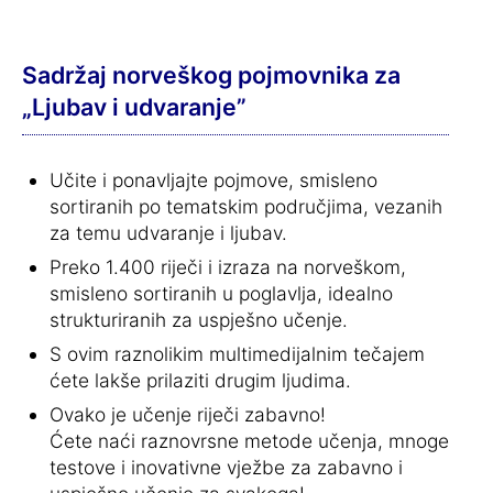
Sadržaj norveškog pojmovnika za
„Ljubav i udvaranje”
Učite i ponavljajte pojmove, smisleno
sortiranih po tematskim područjima, vezanih
za temu udvaranje i ljubav.
Preko 1.400 riječi i izraza na norveškom,
smisleno sortiranih u poglavlja, idealno
strukturiranih za uspješno učenje.
S ovim raznolikim multimedijalnim tečajem
ćete lakše prilaziti drugim ljudima.
Ovako je učenje riječi zabavno!
Ćete naći raznovrsne metode učenja, mnoge
testove i inovativne vježbe za zabavno i