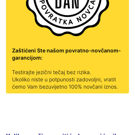
Zaštićeni Ste našom povratno-novčanom-
garancijom:
Testirajte jezični tečaj bez rizika.
Ukoliko niste u potpunosti zadovoljni, vratit
ćemo Vam bezuvijetno 100% novčani iznos.