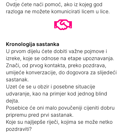
Ovdje ćete naći pomoć, ako iz kojeg god
razloga ne možete komunicirati licem u lice.
Kronologija sastanka
U prvom dijelu ćete dobiti važne pojmove i
izreke, koje se odnose na etape upoznavanja.
Znači, od prvog kontakta, preko pozdrava,
umijeće konverzacije, do dogovora za slijedeći
sastanak.
Uzet će se u obzir i posebne situacije
udvaranje, kao na primjer kod jednog blind
dejta.
Posebice će oni malo povučeniji cijeniti dobru
pripremu pred prvi sastanak.
Koje su najljepše riječi, kojima se može netko
pozdraviti?