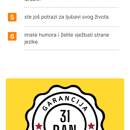
5
ste još potrazi za ljubavi svog života.
imate humora i želite vježbati strane
6
jezike.