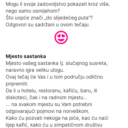
Mogu li svoje zadovoljstvo pokazati kroz više,
nego samo osmijehom?
Što uopće znači „do slijedećeg puta”?
Odgovori su sadržani u ovom tečaju.
Mjesto sastanka
Mjesto vašeg sastanka tj. slučajnog susreta,
naravno igra veliku ulogu.
Ovaj tečaj će Vas i u tom području odlično
pripremiti.
Da li u hotelu, restoranu, kafiću, baru, ili
diskoteci, čak i na radnom mjestu...
... na svakom mjestu su Vam potrebni
odgovarajući pojmovi na norveškom.
Kako ću pozvati nekoga na piće, kao ću naći
lijep kafić, kako ću u simpatičnom društvu