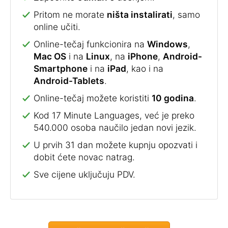
Pritom ne morate
ništa instalirati
, samo
online učiti.
Online-tečaj funkcionira na
Windows
,
Mac OS
i na
Linux
, na
iPhone
,
Android-
Smartphone
i na
iPad
, kao i na
Android-Tablets
.
Online-tečaj možete koristiti
10 godina
.
Kod 17 Minute Languages, već je preko
540.000 osoba naučilo jedan novi jezik.
U prvih 31 dan možete kupnju opozvati i
dobit ćete novac natrag.
Sve cijene uključuju PDV.