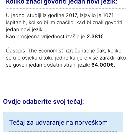
Koliko znači govoriti jedan novi jezik:
U jednoj studiji iz godine 2017, izjavilo je 1071
ispitanih, koliko bi im značilo, kad bi znali govoriti
jedan novi jezik.
Kao prosječna vrijednost izašlo je
2.381€
.
Časopis „The Economist“ izračunao je čak, koliko
se u prosjeku u toku jedne karijere više zaradi, ako
se govori jedan dodatni strani jezik:
64.000€
.
Ovdje odaberite svoj tečaj:
Tečaj za udvaranje na norveškom