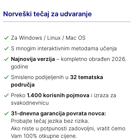
Norveški tečaj za udvaranje
Za Windows / Linux / Mac OS
S mnogim interaktivnim metodama učenja
Najnovija verzija
– kompletno obrađen 2026.
godine
Smisleno podijeljenih u
32 tematska
područja
Preko
1.400 korisnih pojmova
i izraza za
svakodnevnicu
31-dnevna garancija povrata novca:
Probajte tečaj jezika bez rizika.
Ako niste u potpunosti zadovoljni, vratit ćemo
Vam 100% otkupne cijene.