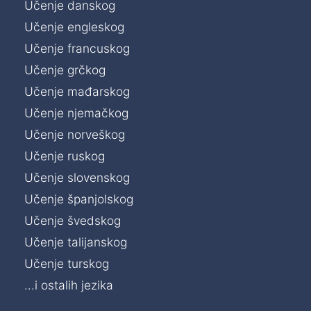
Učenje danskog
Učenje engleskog
Učenje francuskog
Učenje grčkog
Učenje mađarskog
Učenje njemačkog
Učenje norveškog
Učenje ruskog
Učenje slovenskog
Učenje španjolskog
Učenje švedskog
Učenje talijanskog
Učenje turskog
...i ostalih jezika