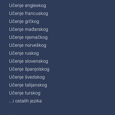
Učenje engleskog
Učenje francuskog
Učenje grčkog
Učenje mađarskog
Učenje njemačkog
Učenje norveškog
Učenje ruskog
Učenje slovenskog
Učenje španjolskog
Učenje švedskog
Učenje talijanskog
Učenje turskog
...i ostalih jezika