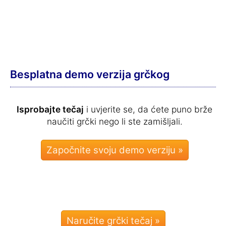
Besplatna demo verzija grčkog
Isprobajte tečaj
i uvjerite se, da ćete puno brže
naučiti grčki nego li ste zamišljali.
Naručite grčki tečaj »