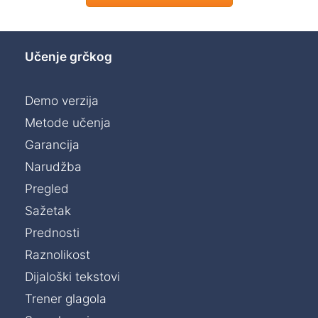
Učenje grčkog
Demo verzija
Metode učenja
Garancija
Narudžba
Pregled
Sažetak
Prednosti
Raznolikost
Dijaloški tekstovi
Trener glagola