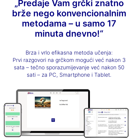
„Predaje Vam grčki znatno
brže nego konvencionalnim
metodama – u samo 17
minuta dnevno!“
Brza i vrlo efikasna metoda učenja:
Prvi razgovori na grčkom mogući već nakon 3
sata – tečno sporazumijevanje već nakon 50
sati – za PC, Smartphone i Tablet.