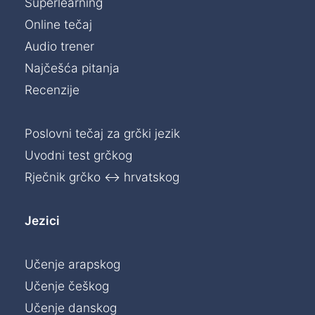
Superlearning
Online tečaj
Audio trener
Najčešća pitanja
Recenzije
Poslovni tečaj za grčki jezik
Uvodni test grčkog
Rječnik grčko ↔ hrvatskog
Jezici
Učenje arapskog
Učenje češkog
Učenje danskog