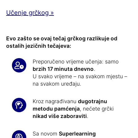
Učenje grčkog »
Evo zašto se ovaj tečaj grčkog razlikuje od
ostalih jezičnih tečajeva:
Preporučeno vrijeme učenja: samo
brzih 17 minuta dnevno
.
U svako vrijeme – na svakom mjestu –
na svakom uređaju.
Kroz nagrađivanu
dugotrajnu
metodu pamćenja
, nećete grčki
nikad više zaboraviti
.
Sa novom
Superlearning