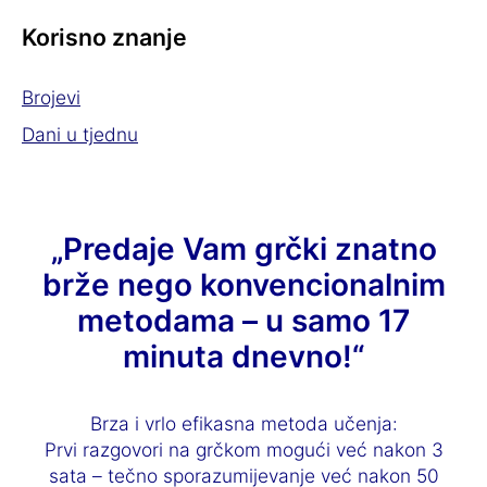
Korisno znanje
Brojevi
Dani u tjednu
„Predaje Vam grčki znatno
brže nego konvencionalnim
metodama – u samo 17
minuta dnevno!“
Brza i vrlo efikasna metoda učenja:
Prvi razgovori na grčkom mogući već nakon 3
sata – tečno sporazumijevanje već nakon 50