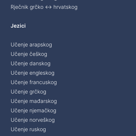
Rječnik grčko ↔ hrvatskog
Jezici
Učenje arapskog
Učenje češkog
Učenje danskog
Učenje engleskog
Učenje francuskog
Učenje grčkog
Učenje mađarskog
Učenje njemačkog
Učenje norveškog
Učenje ruskog