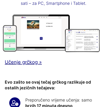
sati – za PC, Smartphone i Tablet.
Učenje grčkog »
Evo zašto se ovaj tečaj grčkog razlikuje od
ostalih jezičnih tečajeva:
Preporučeno vrijeme učenja: samo
brzih 17 minuta dnevno
.