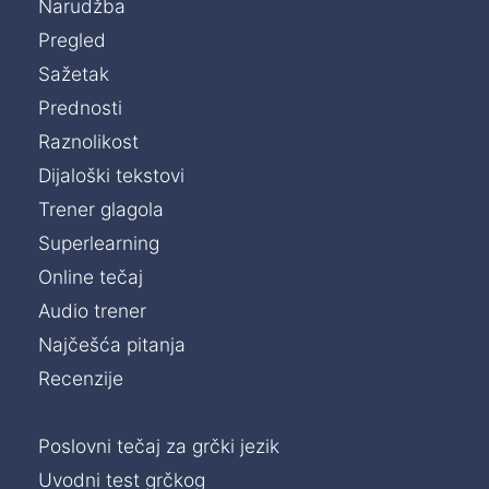
Narudžba
Pregled
Sažetak
Prednosti
Raznolikost
Dijaloški tekstovi
Trener glagola
Superlearning
Online tečaj
Audio trener
Najčešća pitanja
Recenzije
Poslovni tečaj za grčki jezik
Uvodni test grčkog