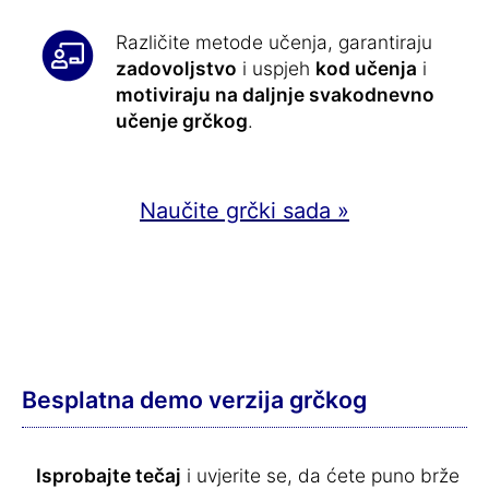
Različite metode učenja, garantiraju
zadovoljstvo
i uspjeh
kod učenja
i
motiviraju na daljnje svakodnevno
učenje grčkog
.
Naučite grčki sada »
Besplatna demo verzija grčkog
Isprobajte tečaj
i uvjerite se, da ćete puno brže