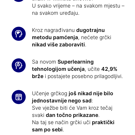
U svako vrijeme – na svakom mjestu –
na svakom uređaju.
Kroz nagrađivanu
dugotrajnu
metodu pamćenja
, nećete grčki
nikad više zaboraviti
.
Sa novom
Superlearning
tehnologijom učenja
, učite
42,9%
brže
i postajete posebno prilagodljivi.
Učenje grčkog
još nikad nije bilo
jednostavnije nego sad
:
Sve vježbe biti će Vam kroz tečaj
svaki
dan točno prikazane
.
Na taj se način grčki uči
praktički
sam po sebi
.