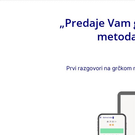
„Predaje Vam 
metoda
Prvi razgovori na grčkom 