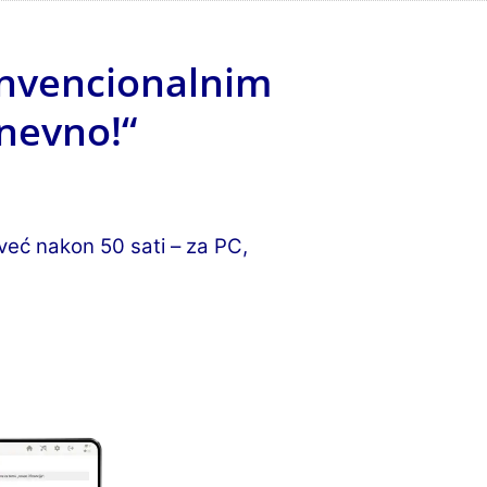
onvencionalnim
nevno!“
već nakon 50 sati – za PC,