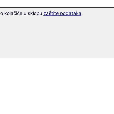
mo kolačiće u sklopu
zaštite podataka
.