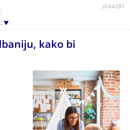
JV44281
.
lbaniju, kako bi