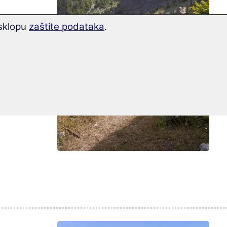
 sklopu
zaštite podataka
.