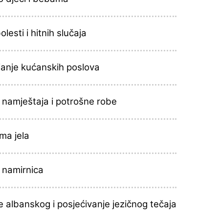
olesti i hitnih slučaja
janje kućanskih poslova
 namještaja i potrošne robe
ma jela
 namirnica
 albanskog i posjećivanje jezičnog tečaja