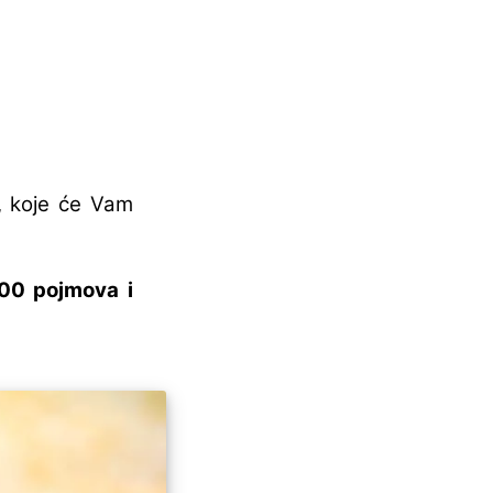
e, koje će Vam
00 pojmova i