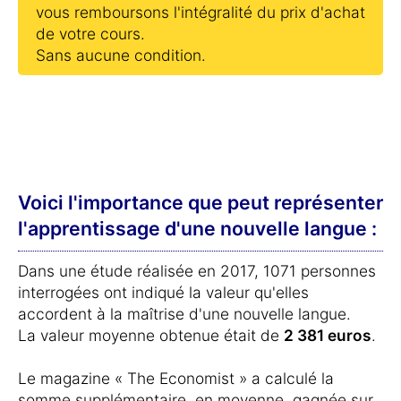
vous remboursons l'intégralité du prix d'achat
de votre cours.
Sans aucune condition.
Voici l'importance que peut représenter
l'apprentissage d'une nouvelle langue :
Dans une étude réalisée en 2017, 1071 personnes
interrogées ont indiqué la valeur qu'elles
accordent à la maîtrise d'une nouvelle langue.
La valeur moyenne obtenue était de
2 381 euros
.
Le magazine « The Economist » a calculé la
somme supplémentaire, en moyenne, gagnée sur