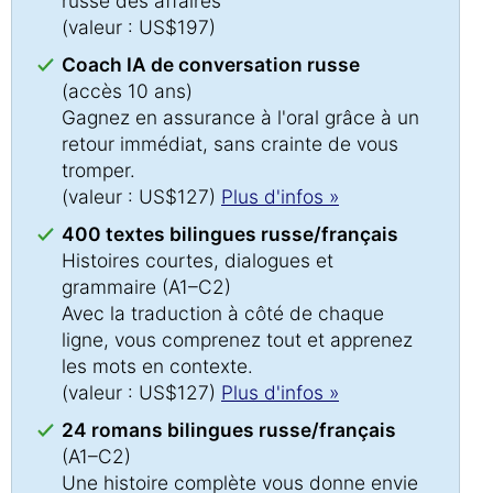
russe des affaires
(valeur : US$197)
Coach IA de conversation russe
(accès 10 ans)
Gagnez en assurance à l'oral grâce à un
retour immédiat, sans crainte de vous
tromper.
(valeur : US$127)
Plus d'infos »
400 textes bilingues russe/français
Histoires courtes, dialogues et
grammaire (A1–C2)
Avec la traduction à côté de chaque
ligne, vous comprenez tout et apprenez
les mots en contexte.
(valeur : US$127)
Plus d'infos »
24 romans bilingues russe/français
(A1–C2)
Une histoire complète vous donne envie