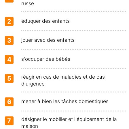
russe
2
éduquer des enfants
3
jouer avec des enfants
4
s'occuper des bébés
réagir en cas de maladies et de cas
5
d'urgence
6
mener à bien les tâches domestiques
désigner le mobilier et l'équipement de la
7
maison