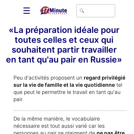
☰
«La préparation idéale pour
toutes celles et ceux qui
souhaitent partir travailler
en tant qu'au pair en Russie»
Peu d'activités proposent un
regard privilégié
sur la vie de famille et la vie quotidienne
tel
que peut le permettre le travail en tant qu'au
pair.
De la même manière, le vocabulaire
nécessaire est tout aussi varié car les
personnes au pair se plaignent de
ne pas être