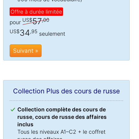
Offre à durée limitée
57
US$
,00
pour
34
US$
,95
seulement
Suivant »
Collection Plus des cours de russe
Collection complète des cours de
russe, cours de russe des affaires
inclus
Tous les niveaux A1–C2 + le coffret