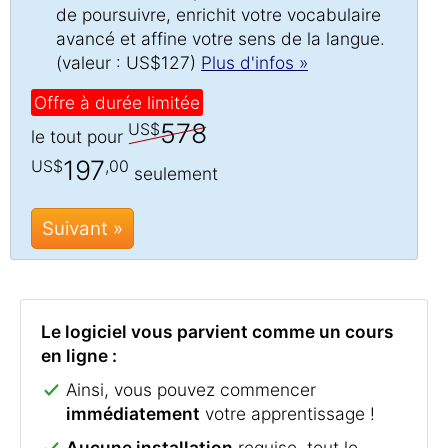
de poursuivre, enrichit votre vocabulaire
avancé et affine votre sens de la langue.
(valeur : US$127)
Plus d'infos »
Offre à durée limitée
578
US$
le tout pour
197
US$
,00
seulement
Suivant »
Le logiciel vous parvient comme un cours
en ligne :
Ainsi, vous pouvez commencer
immédiatement
votre apprentissage !
Aucune installation
requise, tout le