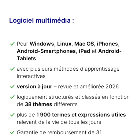
Logiciel multimédia :
Pour
Windows
,
Linux
,
Mac OS
,
iPhones
,
Android-Smartphones
,
iPad
et
Android-
Tablets
.
avec plusieurs méthodes d'apprentissage
interactives
version à jour
– revue et améliorée 2026
logiquement structurés et classés en fonction
de
38 thèmes
différents
plus de
1 900 termes et expressions utiles
relevant de la vie de tous les jours
Garantie de remboursement de 31