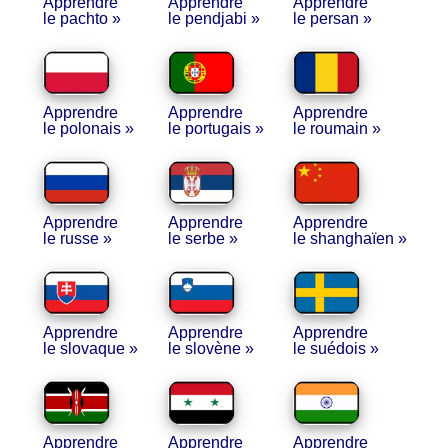
Apprendre
Apprendre
Apprendre
le pachto »
le pendjabi »
le persan »
Apprendre
Apprendre
Apprendre
le polonais »
le portugais »
le roumain »
Apprendre
Apprendre
Apprendre
le russe »
le serbe »
le shanghaïen »
Apprendre
Apprendre
Apprendre
le slovaque »
le slovène »
le suédois »
Apprendre
Apprendre
Apprendre