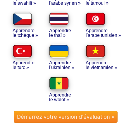
le swahili »
l'arabe syrien »
le tamoul »
Apprendre
Apprendre
Apprendre
le tchèque »
le thaï »
l'arabe tunisien »
Apprendre
Apprendre
Apprendre
le turc »
l'ukrainien »
le vietnamien »
Apprendre
le wolof »