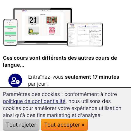
Ces cours sont différents des autres cours de
langue...
Entraînez-vous
seulement 17 minutes
par jour !
Paramètres des cookies : conformément à notre
politique de confidentialité
, nous utilisons des
Avec la
méthode unique
cookies pour améliorer votre expérience utilisation
d'apprentissage à long terme
,
ainsi qu'à des fins marketing et d'analyse.
apprenez les langues étrangères en un
tour de main !
Tout rejeter
Tout accepter »