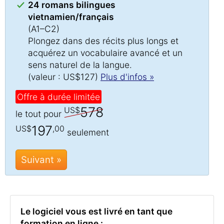
24 romans bilingues
vietnamien/français
(A1–C2)
Plongez dans des récits plus longs et
acquérez un vocabulaire avancé et un
sens naturel de la langue.
(valeur : US$127)
Plus d'infos »
Offre à durée limitée
578
US$
le tout pour
197
US$
,00
seulement
Suivant »
Le logiciel vous est livré en tant que
formation en ligne :