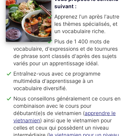
suivant :
Apprenez l'un après l'autre
les thèmes spécialisés, et
un vocabulaire riche.
Plus de 1 400 mots de
vocabulaire, d'expressions et de tournures
de phrase sont classés d'après des sujets
variés pour un apprentissage idéal.
Entraînez-vous avec ce programme
multimédia d'apprentissage à un
vocabulaire diversifié.
Nous conseillons généralement ce cours en
combinaison avec le cours pour
débutant(e)s de vietnamien (
apprendre le
vietnamien
) ainsi que le vietnamien pour
celles et ceux qui possèdent un niveau
intermédiaire (
le vietnamien pour un niveau