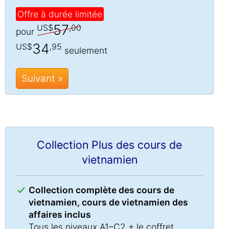
Offre à durée limitée
57
US$
,00
pour
34
US$
,95
seulement
Suivant »
Collection Plus des cours de
vietnamien
Collection complète des cours de
vietnamien, cours de vietnamien des
affaires inclus
Tous les niveaux A1–C2 + le coffret