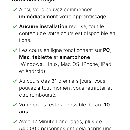
Ainsi, vous pouvez commencer
immédiatement
votre apprentissage !
Aucune installation
requise, tout le
contenu de votre cours est disponible en
ligne.
Les cours en ligne fonctionnent sur
PC
,
Mac
,
tablette
et
smartphone
(Windows, Linux, Mac OS, iPhone, iPad
et Android).
Au cours des 31 premiers jours, vous
pouvez à tout moment vous rétracter et
être remboursé.
Votre cours reste accessible durant
10
ans
.
Avec 17 Minute Languages, plus de
540 000 personnes ont déjà appris une