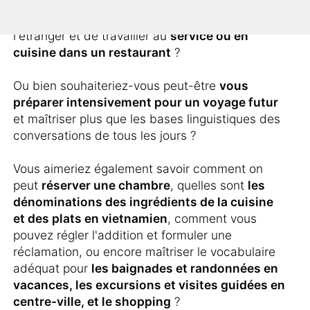
Vous prévoyiez de passer quelque temps à
l'étranger et de travailler au
service ou en
cuisine dans un restaurant
?
Ou bien souhaiteriez-vous peut-être
vous
préparer intensivement pour un voyage futur
et maîtriser plus que les bases linguistiques des
conversations de tous les jours ?
Vous aimeriez également savoir comment on
peut
réserver une chambre
, quelles sont
les
dénominations des ingrédients de la cuisine
et des plats en vietnamien
, comment vous
pouvez régler l'addition et formuler une
réclamation, ou encore maîtriser le vocabulaire
adéquat pour
les baignades et randonnées en
vacances, les excursions et visites guidées en
centre-ville, et le shopping
?