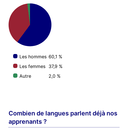
Les hommes
60,1 %
Les femmes
37,9 %
Autre
2,0 %
Combien de langues parlent déjà nos
apprenants ?