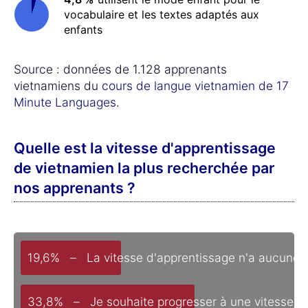
vocabulaire et les textes adaptés aux
enfants
Source : données de 1.128 apprenants
vietnamiens du
cours de langue vietnamien de 17
Minute Languages
.
Quelle est la vitesse d'apprentissage
de vietnamien la plus recherchée par
nos apprenants ?
19,6% – La vitesse d'apprentissage n'a aucune 
33,8% – Je souhaite progresser à une vitesse cl