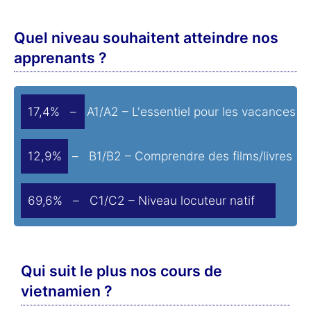
Quel niveau souhaitent atteindre nos
apprenants ?
17,4% – A1/A2 – L'essentiel pour les vacances
12,9% – B1/B2 – Comprendre des films/livres
69,6% – C1/C2 – Niveau locuteur natif
Qui suit le plus nos cours de
vietnamien ?