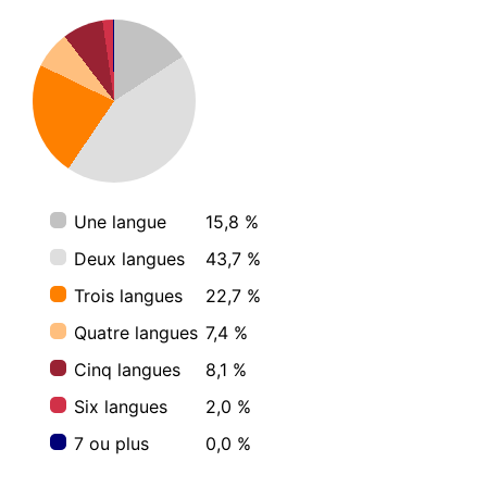
Une langue
15,8 %
Deux langues
43,7 %
Trois langues
22,7 %
Quatre langues
7,4 %
Cinq langues
8,1 %
Six langues
2,0 %
7 ou plus
0,0 %