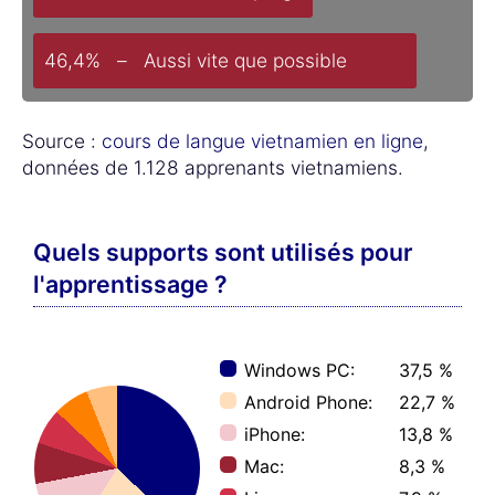
46,4% – Aussi vite que possible
Source :
cours de langue vietnamien en ligne
,
données de 1.128 apprenants vietnamiens.
Quels supports sont utilisés pour
l'apprentissage ?
Windows PC:
37,5 %
Android Phone:
22,7 %
iPhone:
13,8 %
Mac:
8,3 %