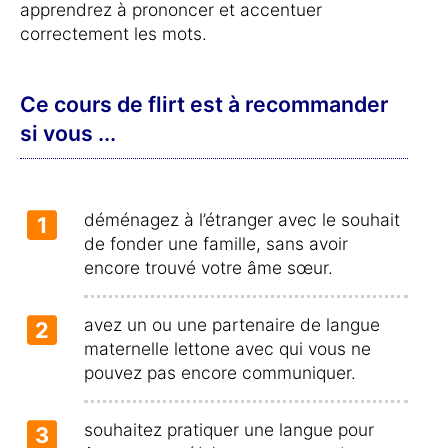
apprendrez à prononcer et accentuer
correctement les mots.
Ce cours de flirt est à recommander
si vous ...
déménagez à l’étranger avec le souhait
1
de fonder une famille, sans avoir
encore trouvé votre âme sœur.
avez un ou une partenaire de langue
2
maternelle lettone avec qui vous ne
pouvez pas encore communiquer.
souhaitez pratiquer une langue pour
3