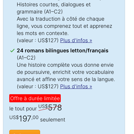
Histoires courtes, dialogues et
grammaire (A1–C2)
Avec la traduction à côté de chaque
ligne, vous comprenez tout et apprenez
les mots en contexte.
(valeur : US$127)
Plus d'infos »
24 romans bilingues letton/français
(A1–C2)
Une histoire complète vous donne envie
de poursuivre, enrichit votre vocabulaire
avancé et affine votre sens de la langue.
(valeur : US$127)
Plus d'infos »
Offre à durée limitée
578
US$
le tout pour
197
US$
,00
seulement