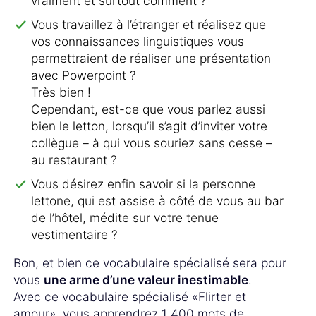
vraiment et surtout comment ?
Vous travaillez à l’étranger et réalisez que
vos connaissances linguistiques vous
permettraient de réaliser une présentation
avec Powerpoint ?
Très bien !
Cependant, est-ce que vous parlez aussi
bien le letton, lorsqu’il s’agit d’inviter votre
collègue – à qui vous souriez sans cesse –
au restaurant ?
Vous désirez enfin savoir si la personne
lettone, qui est assise à côté de vous au bar
de l’hôtel, médite sur votre tenue
vestimentaire ?
Bon, et bien ce vocabulaire spécialisé sera pour
vous
une arme d’une valeur inestimable
.
Avec ce vocabulaire spécialisé «Flirter et
amour», vous apprendrez 1 400 mots de