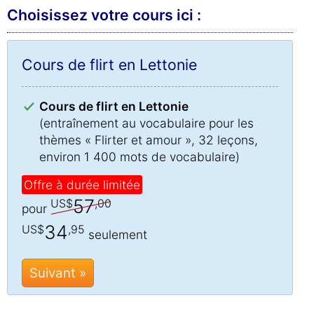
Choisissez votre cours ici :
Cours de flirt en Lettonie
Cours de flirt en Lettonie
(entraînement au vocabulaire pour les
thèmes « Flirter et amour », 32 leçons,
environ 1 400 mots de vocabulaire)
Offre à durée limitée
57
US$
,00
pour
34
US$
,95
seulement
Suivant »