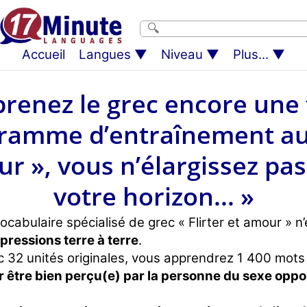
Accueil
Langues
Niveau
Plus...
renez le grec encore une f
gramme d’entraînement au
our », vous n’élargissez p
votre horizon... »
ocabulaire spécialisé de grec « Flirter et amour » n
pressions terre à terre
.
 32 unités originales, vous apprendrez 1 400 mots
r être bien perçu(e) par la personne du sexe opp