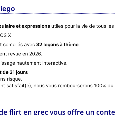
riego
ulaire et expressions
utiles pour la vie de tous les
 OS X
et compilés avec
32 leçons à thème
.
ent revue en 2026.
issage hautement interactive.
 de 31 jours
ns risque.
nt satisfait(e), nous vous rembourserons 100% du p
de flirt en grec vous offre un cont