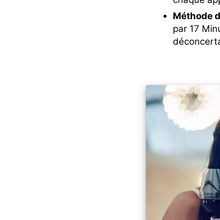
Méthode d
par 17 Min
déconcerta