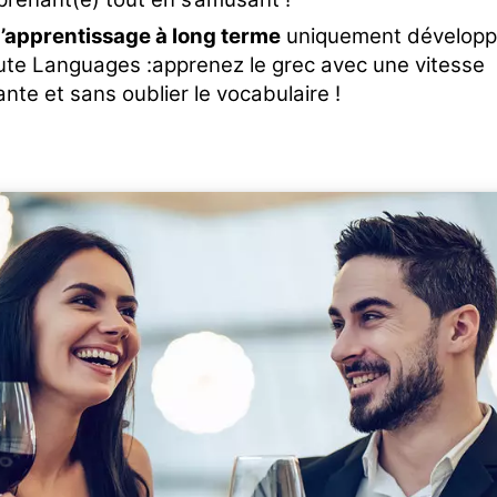
’apprentissage à long terme
uniquement dévelop
ute Languages :apprenez le grec avec une vitesse
nte et sans oublier le vocabulaire !