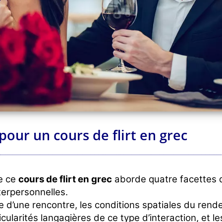
pour un cours de flirt en grec
e ce
cours de flirt en grec
aborde quatre facettes 
terpersonnelles.
e d’une rencontre, les conditions spatiales du rend
icularités langagières de ce type d’interaction, et le