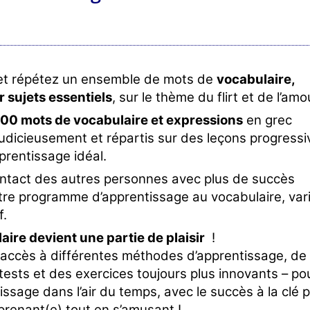
et répétez un ensemble de mots de
vocabulaire,
r sujets essentiels
, sur le thème du flirt et de l’amo
400 mots de vocabulaire et expressions
en grec
udicieusement et répartis sur des leçons progressi
prentissage idéal.
ontact des autres personnes avec plus de succès
tre programme d’apprentissage au vocabulaire, var
f.
aire devient une partie de plaisir
!
accès à différentes méthodes d’apprentissage, de
ests et des exercices toujours plus innovants – po
ssage dans l’air du temps, avec le succès à la clé 
renant(e) tout en s’amusant !