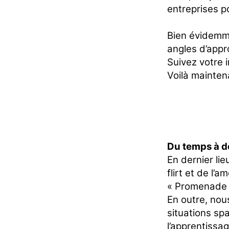
entreprises p
Bien évidemme
angles d’appr
Suivez votre 
Voilà mainten
Du temps à 
En dernier li
flirt et de l’
« Promenade »
En outre, nou
situations sp
l’apprentissag