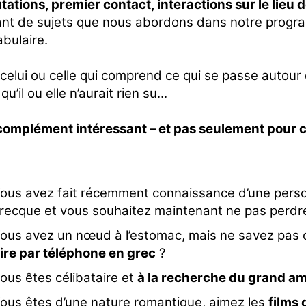
tations, premier contact, interactions sur le lieu d
ant de sujets que nous abordons dans notre progr
bulaire.
celui ou celle qui comprend ce qui se passe autour 
 qu’il ou elle n’aurait rien su...
complément intéressant – et pas seulement pour c
ous avez fait récemment connaissance d’une pers
recque et vous souhaitez maintenant ne pas perdre
ous avez un nœud à l’estomac, mais ne savez pas c
ire par téléphone en grec
?
ous êtes célibataire et
à la recherche du grand a
ous êtes d’une nature romantique, aimez les
films