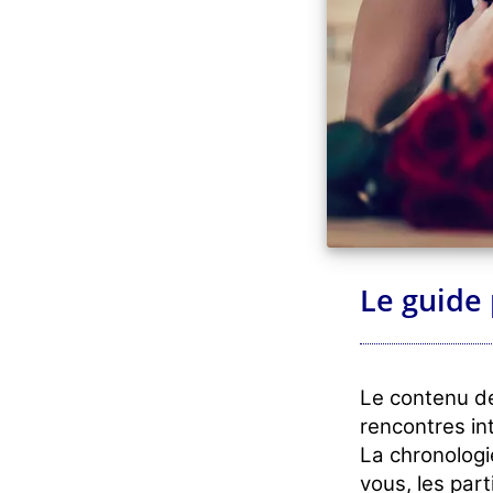
Le guide 
Le contenu d
rencontres in
La chronologi
vous, les part