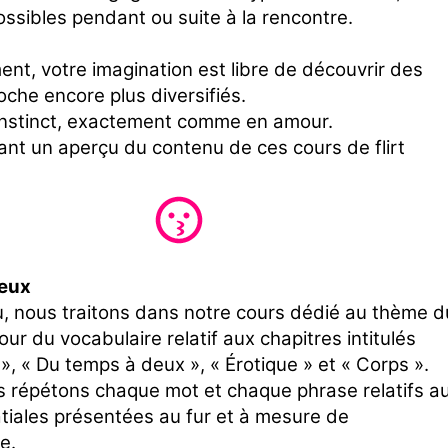
ossibles pendant ou suite à la rencontre.
nt, votre imagination est libre de découvrir des
oche encore plus diversifiés.
instinct, exactement comme en amour.
ant un aperçu du contenu de ces cours de flirt
deux
eu, nous traitons dans notre cours dédié au thème d
amour du vocabulaire relatif aux chapitres intitulés
, « Du temps à deux », « Érotique » et « Corps ».
s répétons chaque mot et chaque phrase relatifs a
atiales présentées au fur et à mesure de
e.