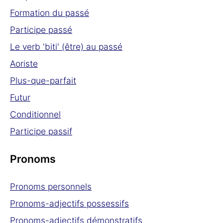
Formation du passé
Participe passé
Le verb 'biti' (être) au passé
Aoriste
Plus-que-parfait
Futur
Conditionnel
Participe passif
Pronoms
Pronoms personnels
Pronoms-adjectifs possessifs
Pronoms-adjectifs démonstratifs