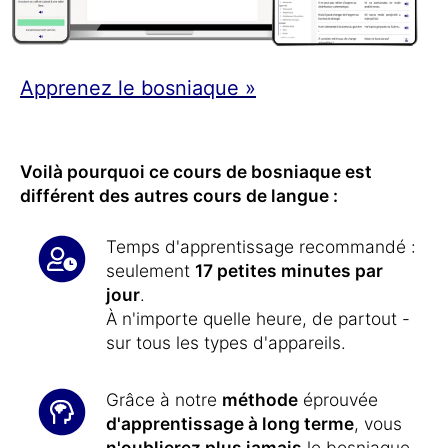
Apprenez le bosniaque »
Voilà pourquoi ce cours de bosniaque est
différent des autres cours de langue :
Temps d'apprentissage recommandé :
seulement
17 petites minutes par
jour
.
À n'importe quelle heure, de partout -
sur tous les types d'appareils.
Grâce à notre
méthode
éprouvée
d'apprentissage à long terme
, vous
n'oublierez plus jamais
le bosniaque.