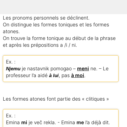
Les pronoms personnels se déclinent.
On distingue les formes toniques et les formes
atones.
On trouve la forme tonique au début de la phrase
et après les prépositions a /i / ni.
Ex. :
je nastavnik pomogao –
meni
ne. – Le
Njemu
professeur l’a aidé
, pas
à moi
.
à lui
Les formes atones font partie des « clitiques »
Ex. :
Emina
mi
je več rekla. - Emina
me
l’a déjà dit.