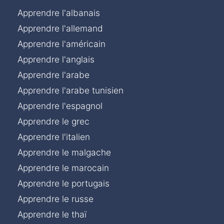
Apprendre l'albanais
Apprendre l'allemand
Apprendre l'américain
Apprendre l'anglais
Apprendre l'arabe
Apprendre l'arabe tunisien
Apprendre l'espagnol
Apprendre le grec
Apprendre l'italien
Apprendre le malgache
Apprendre le marocain
Apprendre le portugais
Apprendre le russe
Apprendre le thaï