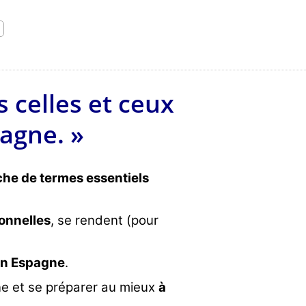
 celles et ceux
pagne. »
che de termes essentiels
onnelles
, se rendent (pour
en Espagne
.
ne et se préparer au mieux
à