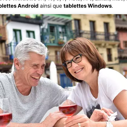
blettes Android
ainsi que
tablettes Windows
.