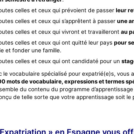
outes celles et ceux qui prévoient de passer
leur r
outes celles et ceux qui s’apprêtent à passer
une a
outes celles et ceux qui vivront et travailleront
au p
outes celles et ceux qui ont quitté leur pays
pour se
ie et fonder une famille.
outes celles et ceux qui ont candidaté pour un
stag
 le vocabulaire spécialisé pour expatrié(e)s, vous
00 mots de vocabulaire, expressions et termes sp
nsemble du contenu du programme d’apprentissage 
onçu de telle sorte que votre apprentissage soit le p
Expatriation » en Espagne vous offre