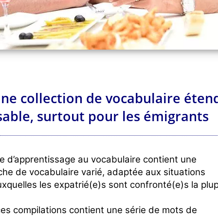
une collection de vocabulaire éten
able, surtout pour les émigrants
 d’apprentissage au vocabulaire contient une
iche de vocabulaire varié, adaptée aux situations
uxquelles les expatrié(e)s sont confronté(e)s la plu
s compilations contient une série de mots de