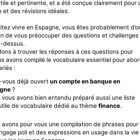
tile et pertinente, et a été conçue clairement pour 
 et des révisions idéales.
itez vivre en Espagne, vous êtes probablement d’o
ain de vous préoccuper des questions et challenges
i-dessus.
ons à trouver les réponses à ces questions pour
us avons compilé le vocabulaire essentiel pour abo
riés :
-vous déjà ouvert
un compte en banque en
agne
?
 vous avons bien entendu préparé aussi une liste
utile de vocabulaire dédié au thème
finance
.
 avons pour vous une compilation de phrases pour
ngage poli et des expressions en usage dans la vie