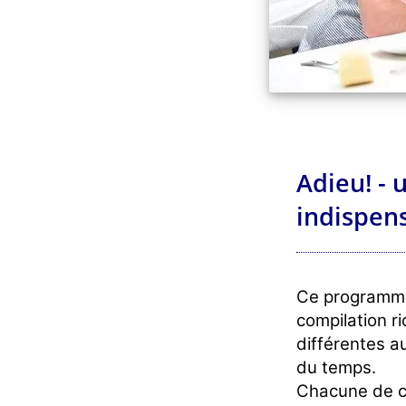
Adieu! - 
indispens
Ce programme
compilation r
différentes a
du temps.
Chacune de ce