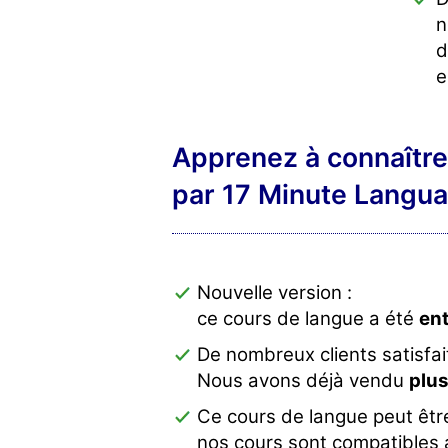
n
d
e
Apprenez à connaître
par 17 Minute Langua
Nouvelle version :
ce cours de langue a été
ent
De nombreux clients satisfait
Nous avons déjà vendu
plus
Ce cours de langue peut être
nos cours sont compatibles