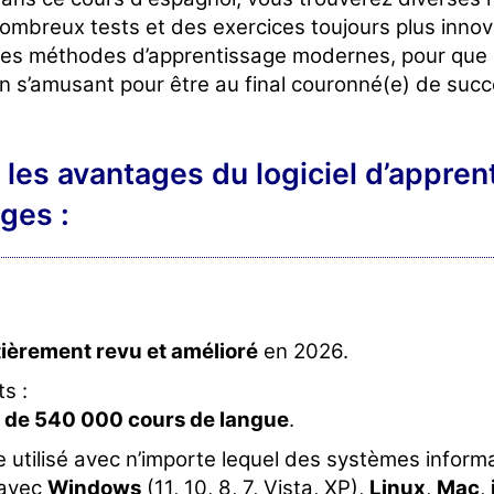
ombreux tests et des exercices toujours plus innov
es méthodes d’apprentissage modernes, pour que c
n s’amusant pour être au final couronné(e) de succ
 les avantages du logiciel d’appre
ges :
ièrement revu et amélioré
en 2026.
s :
 de 540 000 cours de langue
.
 utilisé avec n’importe lequel des systèmes informat
 avec
Windows
(11, 10, 8, 7, Vista, XP),
Linux
,
Mac
,