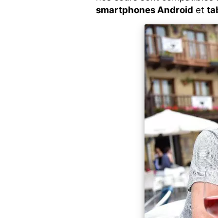
smartphones Android
et
ta