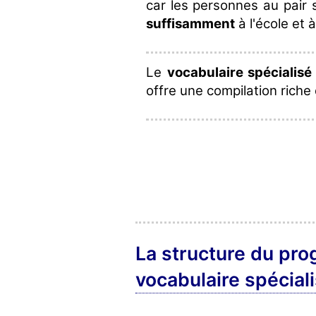
car les personnes au pair 
suffisamment
à l'école et 
Le
vocabulaire spécialisé
offre une compilation riche 
La structure du pr
vocabulaire spéciali