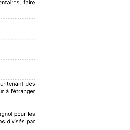
ntaires, faire
 contenant des
r à l'étranger
gnol pour les
ns
divisés par