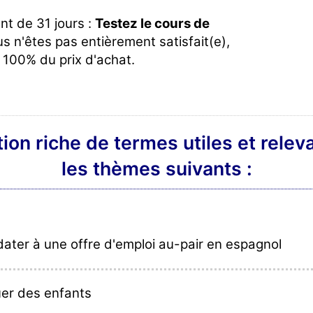
t de 31 jours :
Testez le cours de
s n'êtes pas entièrement satisfait(e),
100% du prix d'achat.
ion riche de termes utiles et relev
les thèmes suivants :
ater à une offre d'emploi au-pair en espagnol
er des enfants