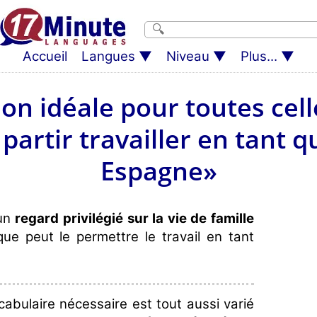
Accueil
Langues
Niveau
Plus...
on idéale pour toutes cell
partir travailler en tant q
Espagne»
 un
regard privilégié sur la vie de famille
ue peut le permettre le travail en tant
abulaire nécessaire est tout aussi varié