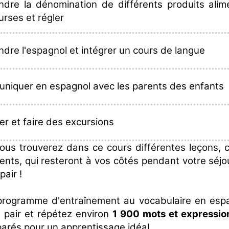
ndre la dénomination de différents produits alime
urses et régler
dre l'espagnol et intégrer un cours de langue
niquer en espagnol avec les parents des enfants
r et faire des excursions
 vous trouverez dans ce cours différentes leçons,
ents, qui resteront à vos côtés pendant votre séjou
pair !
programme d'entraînement au vocabulaire en espa
 pair et répétez environ
1 900 mots et expressio
arés pour un apprentissage idéal.