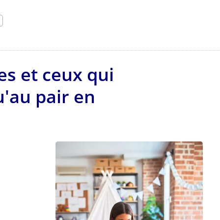
es et ceux qui
u'au pair en