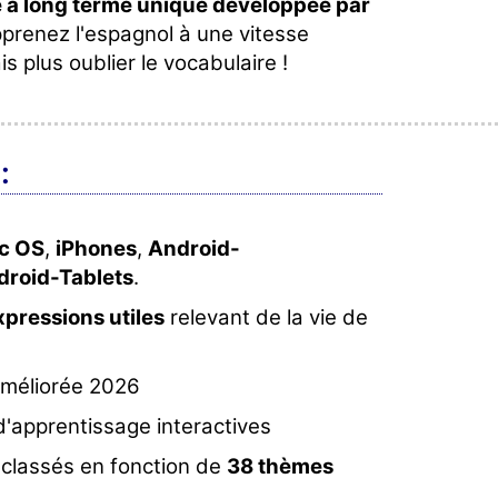
 à long terme unique développée par
prenez l'espagnol à une vitesse
s plus oublier le vocabulaire !
:
c OS
,
iPhones
,
Android-
droid-Tablets
.
xpressions utiles
relevant de la vie de
améliorée 2026
'apprentissage interactives
 classés en fonction de
38 thèmes