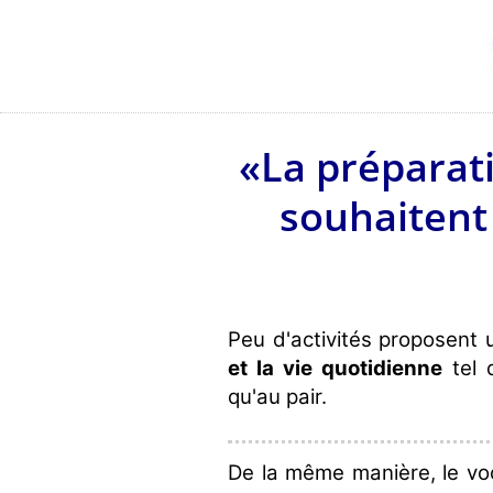
«La préparati
souhaitent 
Peu d'activités proposent
et la vie quotidienne
tel q
qu'au pair.
De la même manière, le voc