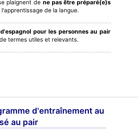
se plaignent de
ne pas être préparé(e)s
à l'apprentissage de la langue.
 d'espagnol pour les personnes au pair
de termes utiles et relevants.
ogramme d'entraînement au
sé au pair